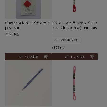
Clover スレダープチカット
アンカーストランテッドコッ
[15-020]
トン（刺しゅう糸）col.005
9
¥
528
税込
メール便30個まで可
¥
165
税込
カートに入れる
カートに入れる