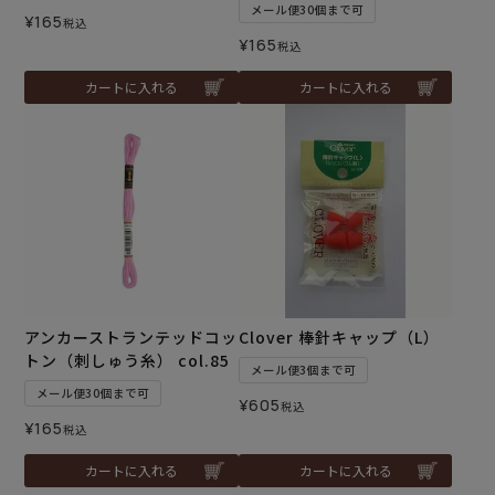
メール便30個まで可
¥
165
税込
¥
165
税込
カートに入れる
カートに入れる
アンカーストランテッドコッ
Clover 棒針キャップ（L）
トン（刺しゅう糸） col.85
メール便3個まで可
メール便30個まで可
¥
605
税込
¥
165
税込
カートに入れる
カートに入れる