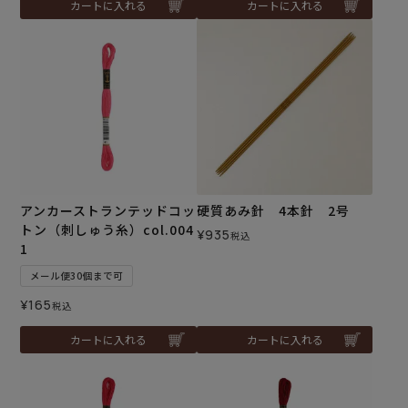
カートに入れる
カートに入れる
アンカーストランテッドコッ
硬質あみ針 4本針 2号
トン（刺しゅう糸）col.004
¥
935
税込
1
メール便30個まで可
¥
165
税込
カートに入れる
カートに入れる