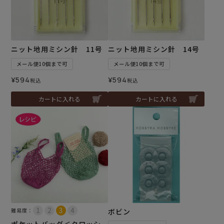
ニット地用ミシン針 11号
ニット地用ミシン針 14号
メール便10個まで可
メール便10個まで可
¥
594
¥
594
税込
税込
カートに入れる
カートに入れる
難易度：
ボビン