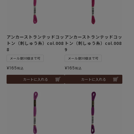
アンカーストランテッドコッ
アンカーストランテッドコッ
トン（刺しゅう糸）col.008
トン（刺しゅう糸）col.008
8
9
メール便30個まで可
メール便30個まで可
¥
165
¥
165
税込
税込
カートに入れる
カートに入れる