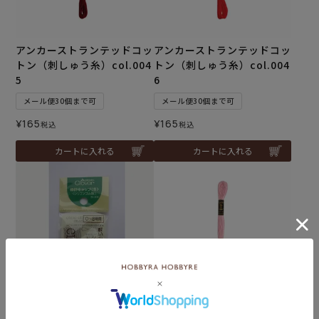
アンカーストランテッドコッ
アンカーストランテッドコッ
トン（刺しゅう糸）col.004
トン（刺しゅう糸）col.004
5
6
メール便30個まで可
メール便30個まで可
¥
165
¥
165
税込
税込
カートに入れる
カートに入れる
Clover 棒針キャップ（S）
アンカーストランテッドコッ