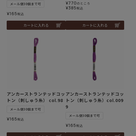
¥
770
のところ
メール便30個まで可
¥
385
税込
¥
165
税込
カートに入れる
カートに入れる
アンカーストランテッドコッ
アンカーストランテッドコッ
トン（刺しゅう糸） col.98
トン（刺しゅう糸）col.009
9
メール便30個まで可
メール便30個まで可
¥
165
税込
¥
165
税込