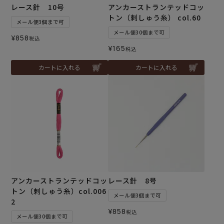
レース針 10号
アンカーストランテッドコッ
トン（刺しゅう糸） col.60
メール便3個まで可
メール便30個まで可
¥
858
税込
¥
165
税込
カートに入れる
カートに入れる
アンカーストランテッドコッ
レース針 8号
トン（刺しゅう糸）col.006
メール便3個まで可
2
¥
858
税込
メール便30個まで可