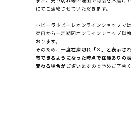
また、売り切れ等の理由で商品をお届け
にてご連絡させていただきます。
ホビーラホビーレオンラインショップでは
売日から一定期間オンラインショップ単
おります。
そのため、
一度在庫切れ「×」と表示さ
有できるようになった時点で在庫ありの
変わる場合がございます
ので予めご了承