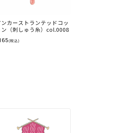
アンカーストランテッドコッ
ン（刺しゅう糸）col.0008
165
(税込)