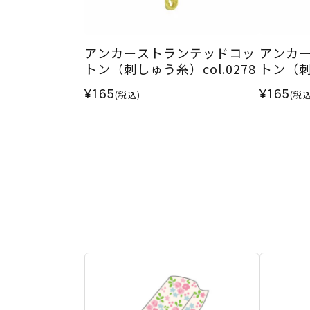
アンカーストランテッドコッ
アンカ
トン（刺しゅう糸）col.0278
トン（刺し
¥165
¥165
(税込)
(税込