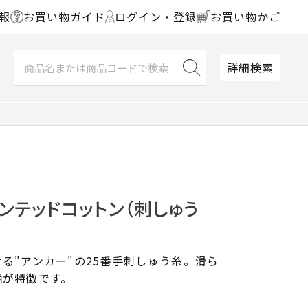
報
お買い物ガイド
ログイン・登録
お買い物かご
詳細検索
ンテッドコットン（刺しゅう
る"アンカー"の25番手刺しゅう糸。滑ら
艶が特徴です。