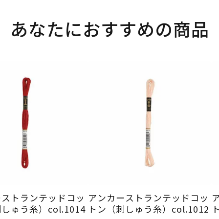
あなたにおすすめの商品
ーストランテッドコッ
アンカーストランテッドコッ
ゅう糸）col.1014
トン（刺しゅう糸）col.1012
ト