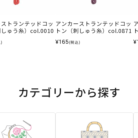
ーストランテッドコッ
アンカーストランテッドコッ
ゅう糸）col.0010
トン（刺しゅう糸）col.0871
ト
¥165
¥
)
(税込)
カテゴリーから探す