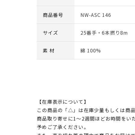
商品番号
NW-ASC 146
サイズ
25番手・6本撚り8m
素 材
綿 100%
【在庫表示について】
この商品の「△」は在庫少量もしくは商
商品取り寄せに1～2週間ほどお時間をい
予めご了承ください。