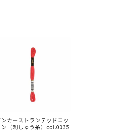
アンカーストランテッドコッ
ン（刺しゅう糸）col.0035