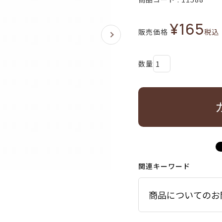
¥
165
販売価格
税込
関連キーワード
商品についてのお