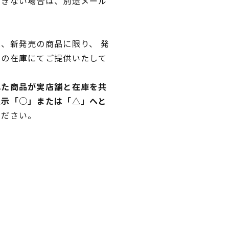
できない場合は、別途メール
、新発売の商品に限り、 発
独の在庫にてご提供いたして
れた商品が実店舗と在庫を共
表示「○」または「△」へと
ください。