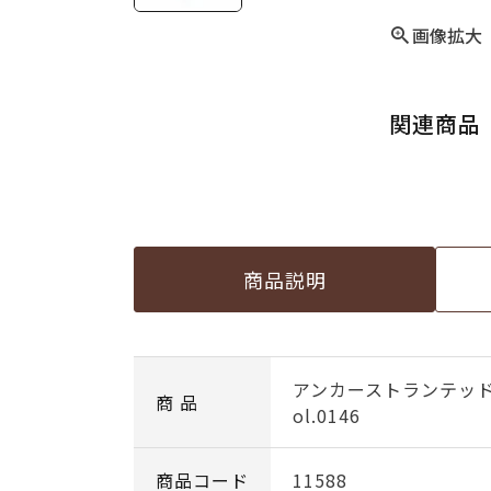
画像拡大
関連商品
商品説明
アンカーストランテッ
商 品
ol.0146
商品コード
11588