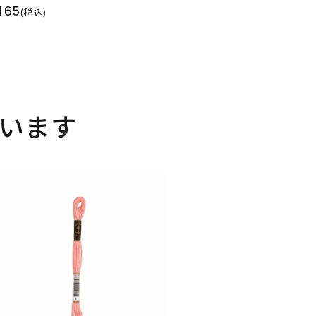
165
(税込)
います