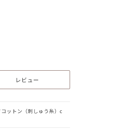
レビュー
ドコットン（刺しゅう糸）c