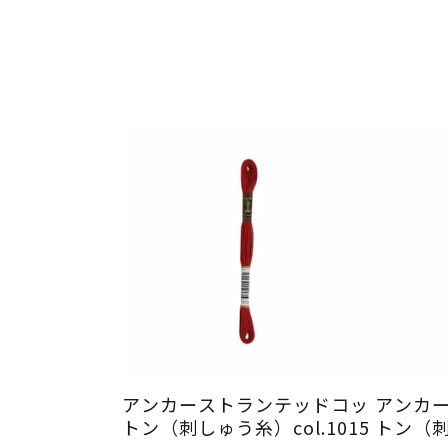
アンカーストランテッドコッ
アンカ
トン（刺しゅう糸）col.1015
トン（刺し