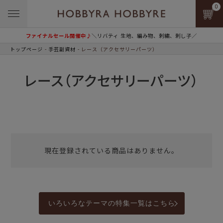
0
ファイナルセール開催中♪
＼リバティ 生地、編み物、刺繍、刺し子／
トップページ
手芸副資材
レース（アクセサリーパーツ）
レース（アクセサリーパーツ）
現在登録されている商品はありません。
いろいろなテーマの特集一覧はこちら