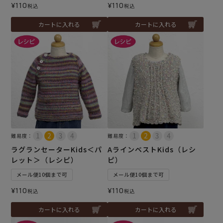
¥
110
¥
110
税込
税込
カートに入れる
カートに入れる
難易度：
難易度：
ラグランセーターKids＜パ
AラインベストKids（レシ
レット＞（レシピ）
ピ）
メール便10個まで可
メール便10個まで可
¥
110
¥
110
税込
税込
カートに入れる
カートに入れる