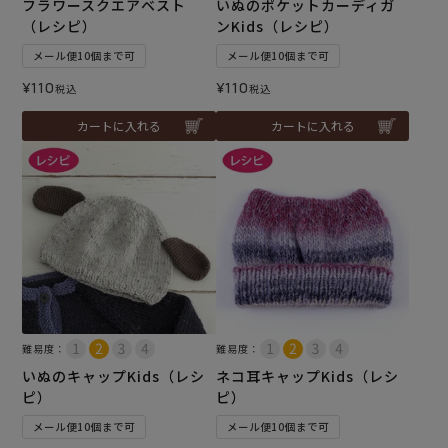
フラワースクエアベスト
いぬのポケットカーディガ
（レシピ）
ンKids（レシピ）
メール便10個まで可
メール便10個まで可
¥
110
¥
110
税込
税込
カートに入れる
カートに入れる
難易度：
難易度：
いぬのキャップKids（レシ
ネコ耳キャップKids（レシ
ピ）
ピ）
メール便10個まで可
メール便10個まで可