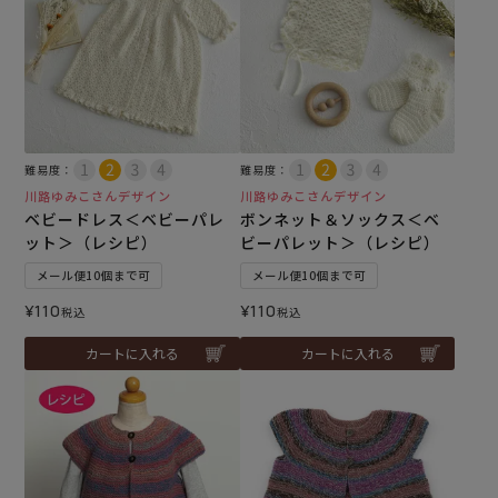
難易度：
難易度：
川路ゆみこさんデザイン
川路ゆみこさんデザイン
ベビードレス＜ベビーパレ
ボンネット＆ソックス＜ベ
ット＞（レシピ）
ビーパレット＞（レシピ）
メール便10個まで可
メール便10個まで可
¥
110
¥
110
税込
税込
カートに入れる
カートに入れる