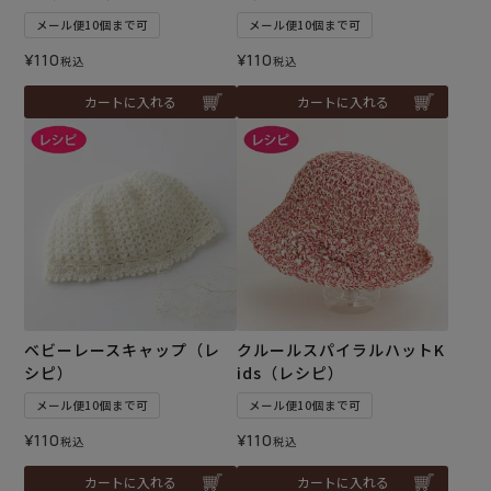
メール便10個まで可
メール便10個まで可
¥
110
¥
110
税込
税込
カートに入れる
カートに入れる
ベビーレースキャップ（レ
クルールスパイラルハットK
シピ）
ids（レシピ）
メール便10個まで可
メール便10個まで可
¥
110
¥
110
税込
税込
カートに入れる
カートに入れる