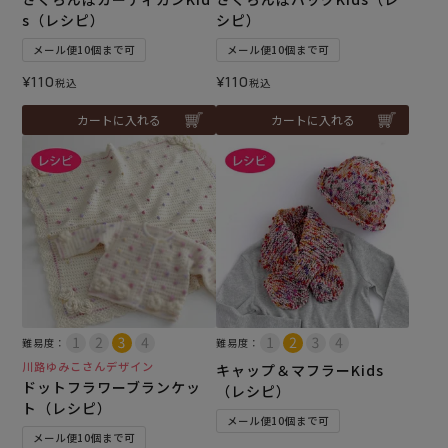
s（レシピ）
シピ）
メール便10個まで可
メール便10個まで可
¥
110
¥
110
税込
税込
カートに入れる
カートに入れる
難易度：
難易度：
川路ゆみこさんデザイン
キャップ＆マフラーKids
ドットフラワーブランケッ
（レシピ）
ト（レシピ）
メール便10個まで可
メール便10個まで可