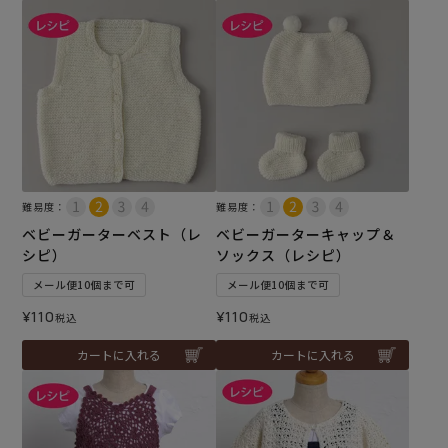
難易度：
難易度：
ベビーガーターベスト（レ
ベビーガーターキャップ＆
シピ）
ソックス（レシピ）
メール便10個まで可
メール便10個まで可
¥
110
¥
110
税込
税込
カートに入れる
カートに入れる