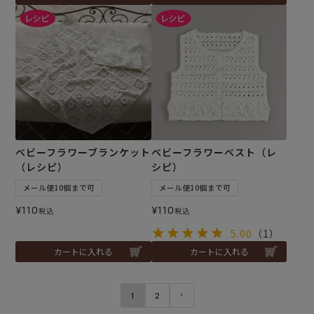
ベビーフラワーブランケット
ベビーフラワーベスト（レ
（レシピ）
シピ）
メール便10個まで可
メール便10個まで可
¥
110
¥
110
税込
税込
5.00
（1）
カートに入れる
カートに入れる
1
2