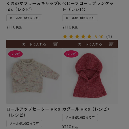
くまのマフラー＆キャップK
ベビーフローラブランケッ
ids（レシピ）
ト（レシピ）
メール便10個まで可
メール便10個まで可
¥
110
¥
110
税込
税込
5.00
（1）
カートに入れる
カートに入れる
ロールアップセーター Kids
カグール Kids（レシピ）
（レシピ）
メール便10個まで可
メール便10個まで可
¥
110
税込