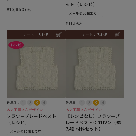
ット（レシピ）
¥
15,840
税込
メール便10個まで可
¥
110
税込
カートに入れる
カートに入れる
難易度：
難易度：
木之下薫さんデザイン
木之下薫さんデザイン
フラワーブレードベスト
【レシピなし】フラワーブ
（レシピ）
レードベスト＜01IV＞（編
み物 材料セット）
メール便10個まで可