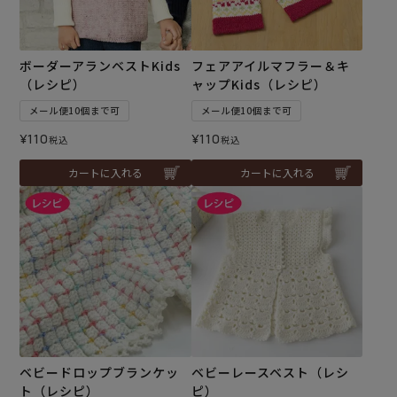
ボーダーアランベストKids
フェアアイルマフラー＆キ
（レシピ）
ャップKids（レシピ）
メール便10個まで可
メール便10個まで可
¥
110
¥
110
税込
税込
カートに入れる
カートに入れる
ベビードロップブランケッ
ベビーレースベスト（レシ
ト（レシピ）
ピ）