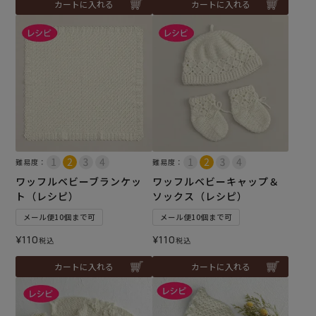
カートに入れる
カートに入れる
難易度：
難易度：
ワッフルベビーブランケッ
ワッフルベビーキャップ＆
ト（レシピ）
ソックス（レシピ）
メール便10個まで可
メール便10個まで可
¥
110
¥
110
税込
税込
カートに入れる
カートに入れる