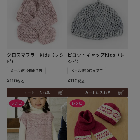
クロスマフラーKids（レシ
ピコットキャップKids（レ
ピ）
シピ）
メール便10個まで可
メール便10個まで可
¥
110
¥
110
税込
税込
カートに入れる
カートに入れる