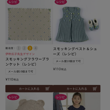
難易度：
スモッキングベスト＆シュ
ーズ（レシピ）
伊吹広子先生デザイン
スモッキングフラワーブラ
メール便10個まで可
ンケット（レシピ）
¥
110
税込
メール便10個まで可
¥
110
税込
カートに入れる
カートに入れる