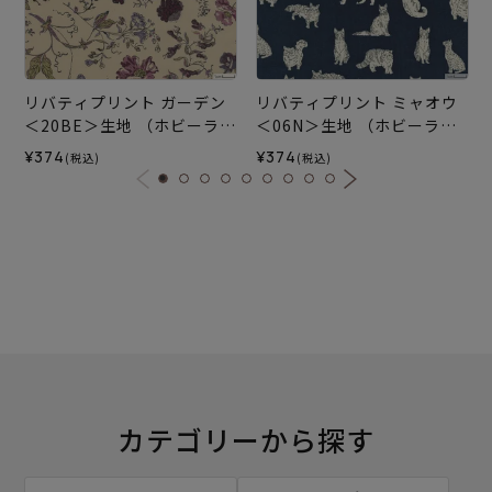
リバティプリント ガーデン
リバティプリント ミャオウ
＜20BE＞生地 （ホビーラホ
＜06N＞生地 （ホビーラホ
ビーレオリジナル）2026A
ビーレオリジナル）2025A
¥374
¥374
(税込)
(税込)
W
W
カテゴリーから探す