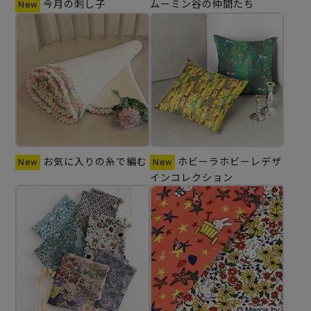
今月の刺し子
ムーミン谷の仲間たち
お気に入りの糸で編む
ホビーラホビーレデザ
インコレクション