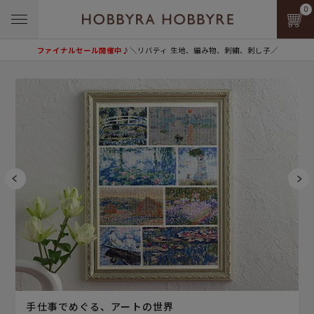
0
ファイナルセール開催中♪
＼リバティ 生地、編み物、刺繍、刺し子／
手仕事でめぐる、アートの世界