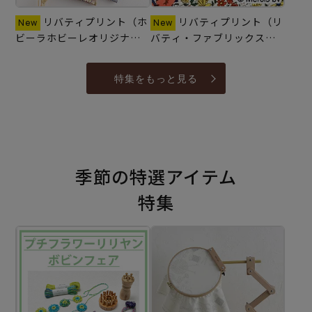
リバティプリント（ホ
リバティプリント（リ
ビーラホビーレオリジナ
バティ・ファブリックス）
ル）一覧 7月10日新商品追
一覧 7月16日新商品追加♪
加♪
特集をもっと見る
季節の特選アイテム
特集