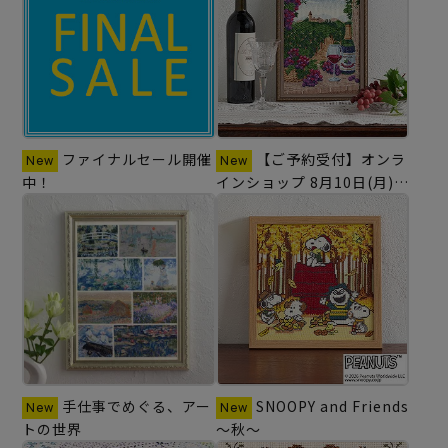
ファイナルセール開催
【ご予約受付】オンラ
中！
インショップ 8月10日(月)発
売の商品
手仕事でめぐる、アー
SNOOPY and Friends
トの世界
～秋～