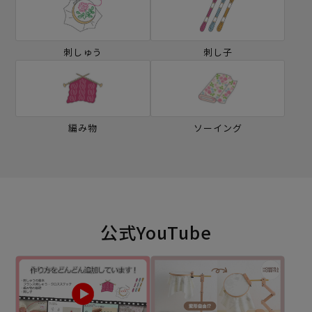
刺しゅう
刺し子
編み物
ソーイング
公式YouTube