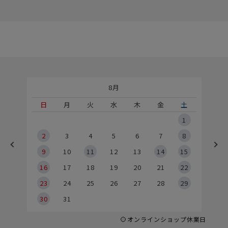
8月
土
日
月
火
水
木
金
土
5
1
2
2
3
4
5
6
7
8
9
9
10
11
12
13
14
15
6
16
17
18
19
20
21
22
23
24
25
26
27
28
29
30
31
オンラインショップ休業日