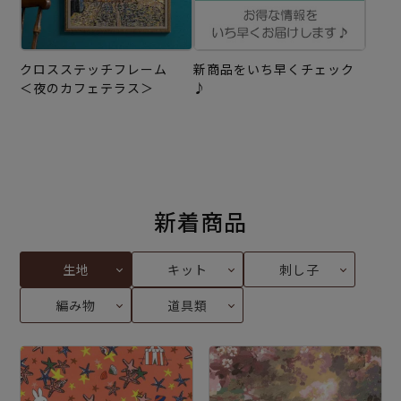
クロスステッチフレーム
新商品をいち早くチェック
＜夜のカフェテラス＞
♪
新着商品
生地
キット
刺し子
編み物
道具類