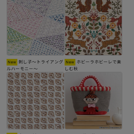
刺し子～トライアング
ホビーラホビーレで楽
ルハーモニー～
しむ秋