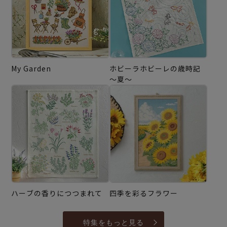
My Garden
ホビーラホビーレの歳時記
～夏～
ハーブの香りにつつまれて
四季を彩るフラワー
特集をもっと見る