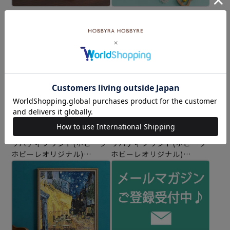
シェルポーチ
ベビードロップブランケッ
編み物材料セット
ト
編み物材料セット
リバティプリント(ホビーラ
リバティプリント(ホビーラ
ホビーレオリジナル)
ホビーレオリジナル)
マリーナ・シーフラワー
ガーデン