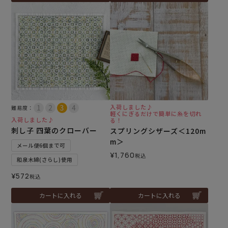
入荷しました♪
難易度：
軽くにぎるだけで簡単に糸を切れ
入荷しました♪
る！
刺し子 四葉のクローバー
スプリングシザーズ＜120m
m＞
メール便6個まで可
¥
1,760
税込
和泉木綿(さらし)使用
¥
572
税込
カートに入れる
カートに入れる