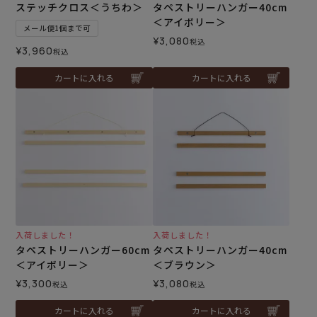
ステッチクロス＜うちわ＞
タペストリーハンガー40cm
＜アイボリー＞
メール便1個まで可
¥
3,080
税込
¥
3,960
税込
カートに入れる
カートに入れる
入荷しました！
入荷しました！
タペストリーハンガー60cm
タペストリーハンガー40cm
＜アイボリー＞
＜ブラウン＞
¥
3,300
¥
3,080
税込
税込
カートに入れる
カートに入れる