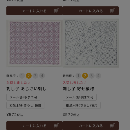
カートに入れる
カートに入れる
難易度：
難易度：
入荷しました♪
入荷しました♪
刺し子 あじさい刺し
刺し子 寄せ模様
メール便6個まで可
メール便6個まで可
和泉木綿(さらし)使用
和泉木綿(さらし)使用
¥
572
¥
572
税込
税込
カートに入れる
カートに入れる