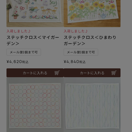
入荷しました♪
入荷しました♪
ステッチクロス＜マイガー
ステッチクロス＜ひまわり
デン＞
ガーデン＞
メール便1個まで可
メール便1個まで可
¥
4,620
¥
4,840
税込
税込
カートに入れる
カートに入れる