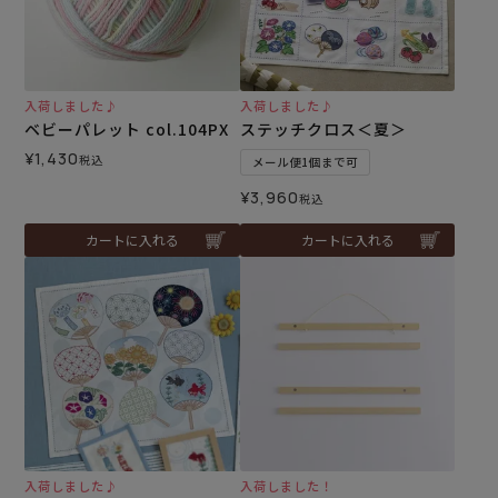
入荷しました♪
入荷しました♪
ベビーパレット col.104PX
ステッチクロス＜夏＞
¥
1,430
税込
メール便1個まで可
¥
3,960
税込
カートに入れる
カートに入れる
入荷しました♪
入荷しました！