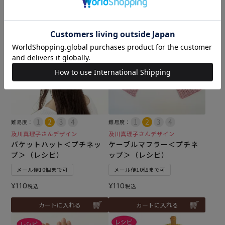
カートに入れる
カートに入れる
難易度：
難易度：
及川真理子さんデザイン
及川真理子さんデザイン
バケットハット＜プチネッ
ケーブルマフラー＜プチネ
プ＞（レシピ）
ップ＞（レシピ）
メール便10個まで可
メール便10個まで可
¥
110
¥
110
税込
税込
カートに入れる
カートに入れる