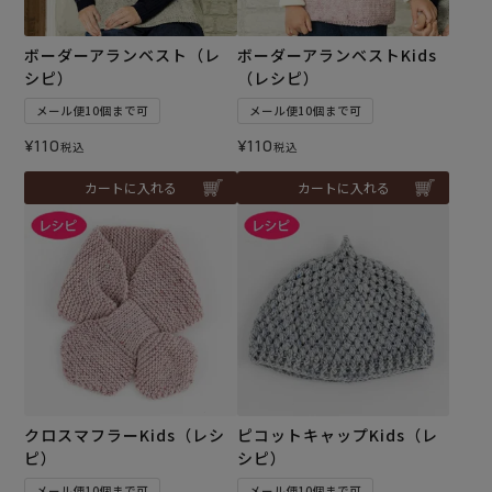
ボーダーアランベスト（レ
ボーダーアランベストKids
シピ）
（レシピ）
メール便10個まで可
メール便10個まで可
¥
110
¥
110
税込
税込
カートに入れる
カートに入れる
クロスマフラーKids（レシ
ピコットキャップKids（レ
ピ）
シピ）
メール便10個まで可
メール便10個まで可