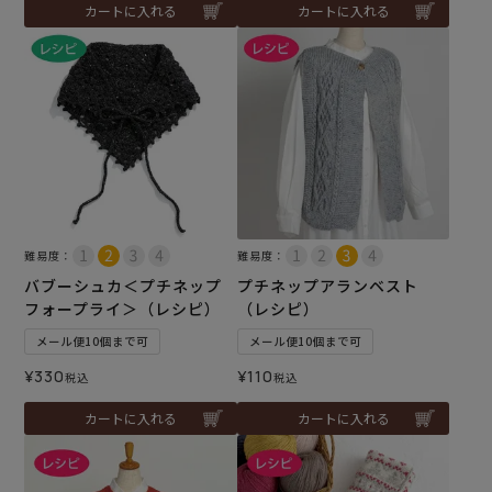
カートに入れる
カートに入れる
難易度：
難易度：
バブーシュカ＜プチネップ
プチネップアランベスト
フォープライ＞（レシピ）
（レシピ）
メール便10個まで可
メール便10個まで可
¥
330
¥
110
税込
税込
カートに入れる
カートに入れる