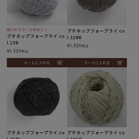
残りわずか！お早めに♪
プチネップフォープライ co
プチネップフォープライ co
l.21BR
l.13B
¥
1,320
税込
¥
1,320
税込
カートに入れる
カートに入れる
プチネップフォープライ co
プチネップフォープライ co