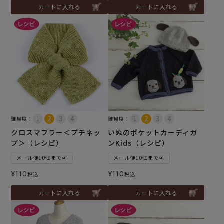
カートに入れる
カートに入れる
難易度：
難易度：
クロスマフラー＜プチネッ
いぬのポケットカーディガ
プ＞（レシピ）
ンKids（レシピ）
メール便10個まで可
メール便10個まで可
¥
110
¥
110
税込
税込
カートに入れる
カートに入れる