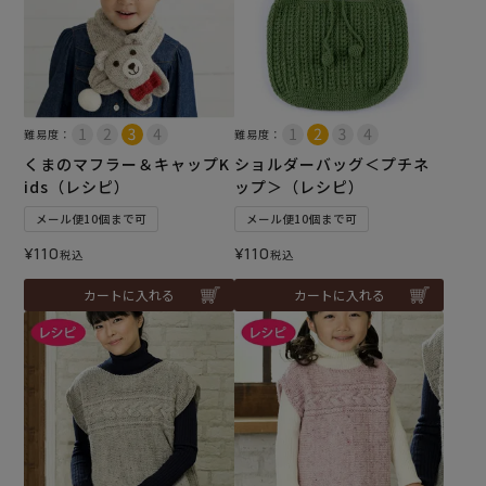
難易度：
難易度：
くまのマフラー＆キャップK
ショルダーバッグ＜プチネ
ids（レシピ）
ップ＞（レシピ）
メール便10個まで可
メール便10個まで可
¥
110
¥
110
税込
税込
カートに入れる
カートに入れる