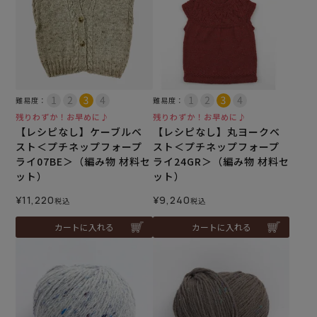
難易度：
難易度：
残りわずか！お早めに♪
残りわずか！お早めに♪
【レシピなし】ケーブルベ
【レシピなし】丸ヨークベ
スト＜プチネップフォープ
スト＜プチネップフォープ
ライ07BE＞（編み物 材料セ
ライ24GR＞（編み物 材料セ
ット）
ット）
¥
11,220
¥
9,240
税込
税込
カートに入れる
カートに入れる