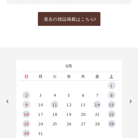
過去の雑誌掲載はこちら
8月
土
日
月
火
水
木
金
土
5
1
2
2
3
4
5
6
7
8
9
9
10
11
12
13
14
15
6
16
17
18
19
20
21
22
23
24
25
26
27
28
29
30
31