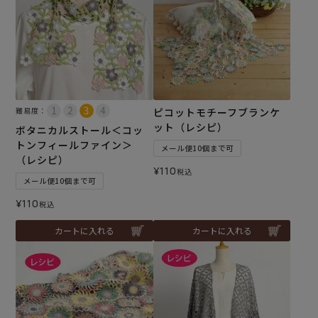
難易度：
ピコットモチーフブランケ
ット（レシピ）
ボタニカルストール＜コッ
トンフィールファイン＞
メール便10個まで可
（レシピ）
¥
110
税込
メール便10個まで可
¥
110
税込
カートに入れる
カートに入れる