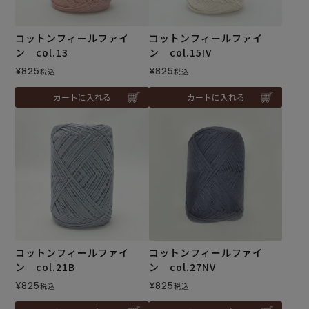
コットンフィールファイ
コットンフィールファイ
ン col.13
ン col.15IV
¥
825
¥
825
税込
税込
カートに入れる
カートに入れる
コットンフィールファイ
コットンフィールファイ
ン col.21B
ン col.27NV
¥
825
¥
825
税込
税込