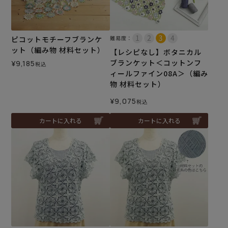
ピコットモチーフブランケ
難易度：
ット（編み物 材料セット）
【レシピなし】ボタニカル
ブランケット＜コットンフ
¥
9,185
税込
ィールファイン08A＞（編み
物 材料セット）
¥
9,075
税込
カートに入れる
カートに入れる