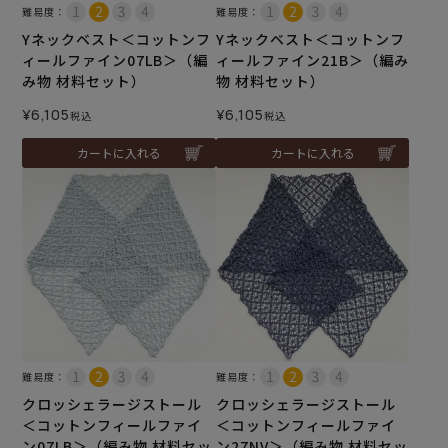
難易度：
難易度：
Yネックベスト＜コットンフ
Yネックベスト＜コットンフ
ィールファイン07LB＞（編
ィールファイン21B＞（編み
み物 材料セット）
物 材料セット）
¥
6,105
¥
6,105
税込
税込
カートに入れる
カートに入れる
難易度：
難易度：
クロッシェラージストール
クロッシェラージストール
＜コットンフィールファイ
＜コットンフィールファイ
ン07LB＞（編み物 材料セッ
ン27NV＞（編み物 材料セッ