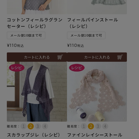
コットンフィールラグラン
フィールパインストール
セーター（レシピ）
（レシピ）
メール便10個まで可
メール便10個まで可
¥
110
¥
110
税込
税込
カートに入れる
カートに入れる
難易度：
難易度：
スカラップジレ（レシピ）
ファインレイシーストール