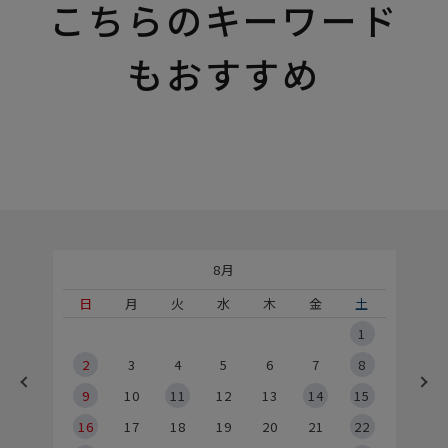
こちらのキーワード
もおすすめ
8月
土
日
月
火
水
木
金
土
5
1
2
2
3
4
5
6
7
8
9
9
10
11
12
13
14
15
6
16
17
18
19
20
21
22