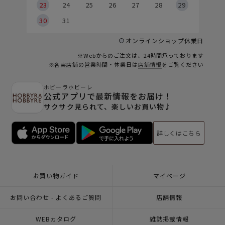
23
24
25
26
27
28
29
30
31
オンラインショップ休業日
※Webからのご注文は、24時間承っております
※各実店舗の営業時間・休業日は
店舗情報
をご覧ください
ホビーラホビーレ
公式アプリで最新情報をお届け！
サクサク見られて、楽しいお買い物♪
詳しくはこちら
お買い物ガイド
マイページ
お問い合わせ - よくあるご質問
店舗情報
WEBカタログ
雑誌掲載情報