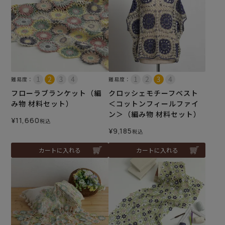
難易度：
難易度：
フローラブランケット（編
クロッシェモチーフベスト
み物 材料セット）
＜コットンフィールファイ
ン＞（編み物 材料セット）
¥
11,660
税込
¥
9,185
税込
カートに入れる
カートに入れる