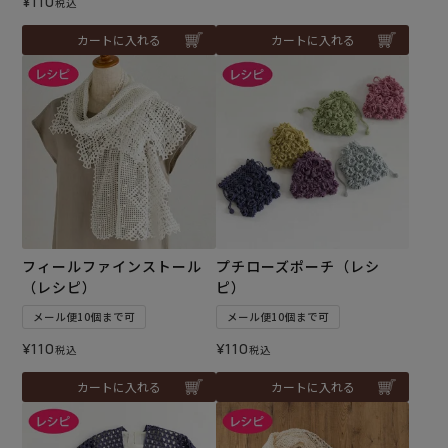
¥
110
税込
カートに入れる
カートに入れる
フィールファインストール
プチローズポーチ（レシ
（レシピ）
ピ）
メール便10個まで可
メール便10個まで可
¥
110
¥
110
税込
税込
カートに入れる
カートに入れる