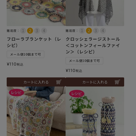
難易度：
難易度：
フローラブランケット（レ
クロッシェラージストール
シピ）
＜コットンフィールファイ
ン＞（レシピ）
メール便10個まで可
メール便10個まで可
¥
110
税込
¥
110
税込
カートに入れる
カートに入れる