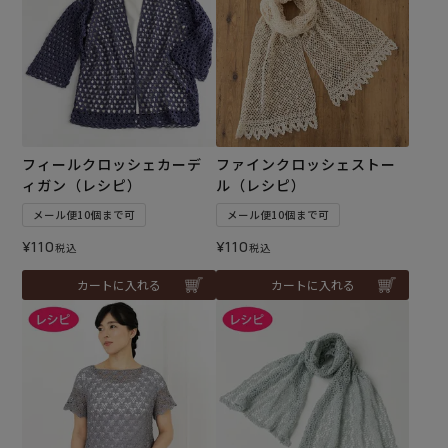
フィールクロッシェカーデ
ファインクロッシェストー
ィガン（レシピ）
ル（レシピ）
メール便10個まで可
メール便10個まで可
¥
110
¥
110
税込
税込
カートに入れる
カートに入れる