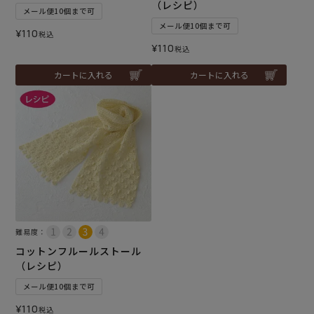
（レシピ）
メール便10個まで可
メール便10個まで可
¥
110
税込
¥
110
税込
カートに入れる
カートに入れる
難易度：
コットンフルールストール
（レシピ）
メール便10個まで可
¥
110
税込