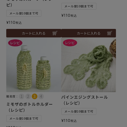
ピ）
メール便10個まで可
メール便10個まで可
¥
110
税込
¥
110
税込
カートに入れる
カートに入れる
難易度：
パインエジングストール
（レシピ）
ミモザのボトルホルダー
（レシピ）
メール便10個まで可
メール便10個まで可
¥
110
税込