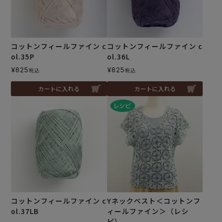
コットンフィールファイン c
コットンフィールファイン c
ol.35P
ol.36L
¥
825
¥
825
税込
税込
カートに入れる
カートに入れる
コットンフィールファイン c
Yネックベスト＜コットンフ
ol.37LB
ィールファイン＞（レシ
ピ）