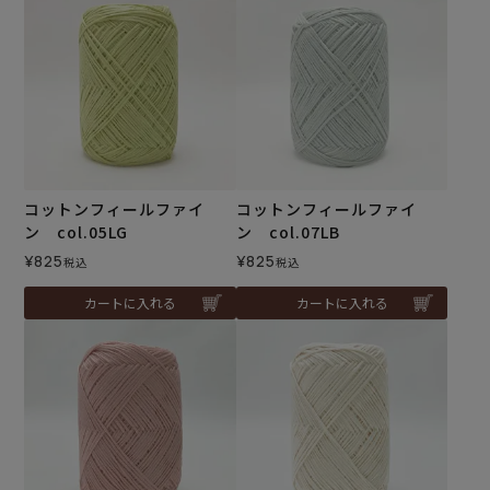
コットンフィールファイ
コットンフィールファイ
ン col.05LG
ン col.07LB
¥
825
¥
825
税込
税込
カートに入れる
カートに入れる