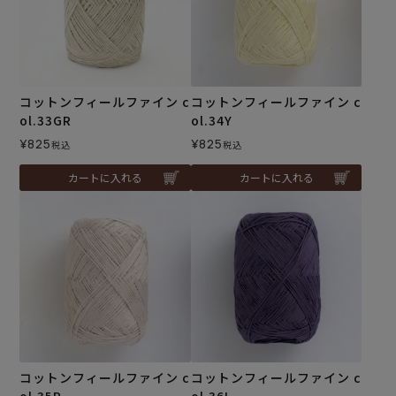
コットンフィールファイン c
コットンフィールファイン c
ol.33GR
ol.34Y
¥
825
¥
825
税込
税込
カートに入れる
カートに入れる
コットンフィールファイン c
コットンフィールファイン c
ol.35P
ol.36L