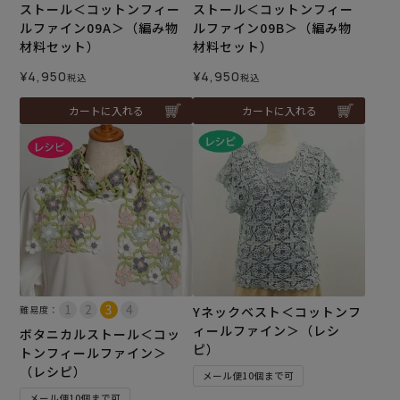
ストール＜コットンフィー
ストール＜コットンフィー
ルファイン09A＞（編み物
ルファイン09B＞（編み物
材料セット）
材料セット）
¥
4,950
¥
4,950
税込
税込
カートに入れる
カートに入れる
難易度：
Yネックベスト＜コットンフ
ィールファイン＞（レシ
ボタニカルストール＜コッ
ピ）
トンフィールファイン＞
（レシピ）
メール便10個まで可
メール便10個まで可