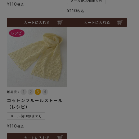
メール便10個まで可
¥
110
税込
¥
110
税込
カートに入れる
カートに入れる
難易度：
コットンフルールストール
（レシピ）
メール便10個まで可
¥
110
税込
カートに入れる