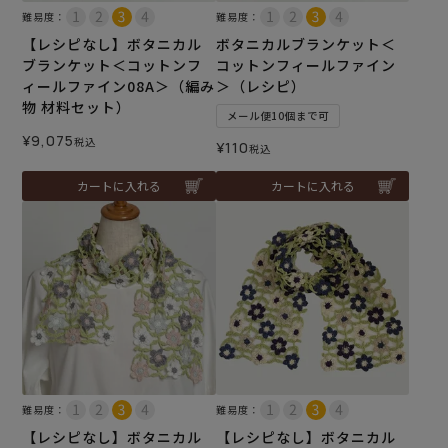
難易度：
難易度：
【レシピなし】ボタニカル
ボタニカルブランケット＜
ブランケット＜コットンフ
コットンフィールファイン
ィールファイン08A＞（編み
＞（レシピ）
物 材料セット）
メール便10個まで可
¥
9,075
税込
¥
110
税込
カートに入れる
カートに入れる
難易度：
難易度：
【レシピなし】ボタニカル
【レシピなし】ボタニカル