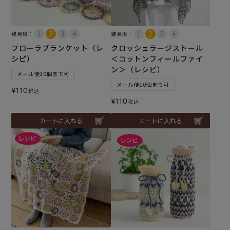
難易度：
難易度：
フローラブランケット（レ
クロッシェラージストール
シピ）
＜コットンフィールファイ
ン＞（レシピ）
メール便10個まで可
メール便10個まで可
¥
110
税込
¥
110
税込
カートに入れる
カートに入れる