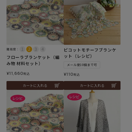
難易度：
ピコットモチーフブランケ
ット（レシピ）
フローラブランケット（編
み物 材料セット）
メール便10個まで可
¥
11,660
税込
¥
110
税込
カートに入れる
カートに入れる