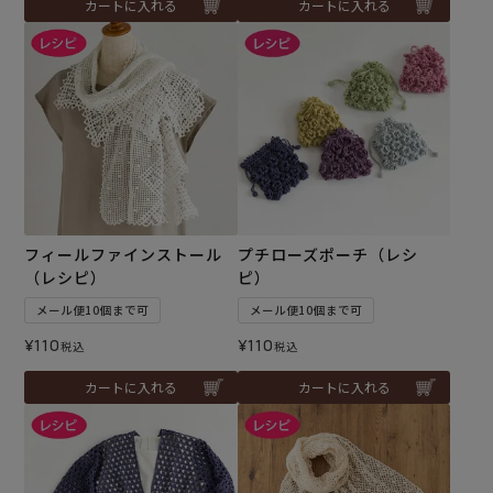
カートに入れる
カートに入れる
フィールファインストール
プチローズポーチ（レシ
（レシピ）
ピ）
メール便10個まで可
メール便10個まで可
¥
110
¥
110
税込
税込
カートに入れる
カートに入れる