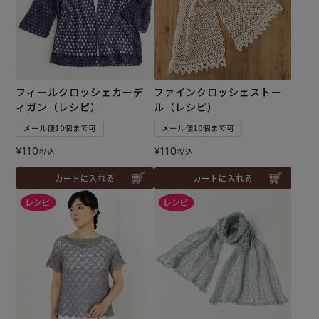
フィールクロッシェカーデ
ファインクロッシェストー
ィガン（レシピ）
ル（レシピ）
メール便10個まで可
メール便10個まで可
¥
110
¥
110
税込
税込
カートに入れる
カートに入れる