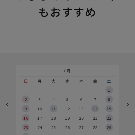
もおすすめ
8月
土
日
月
火
水
木
金
土
5
1
2
2
3
4
5
6
7
8
9
9
10
11
12
13
14
15
6
16
17
18
19
20
21
22
23
24
25
26
27
28
29