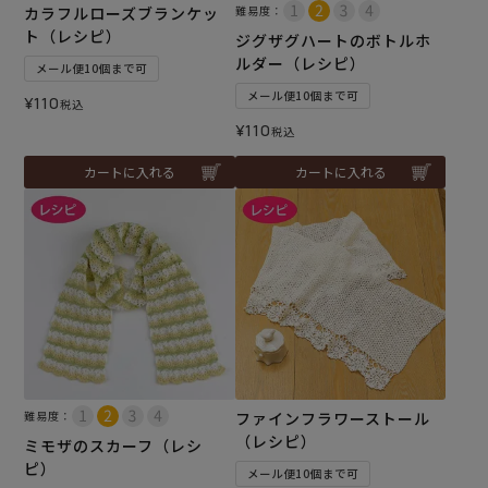
カラフルローズブランケッ
難易度：
ト（レシピ）
ジグザグハートのボトルホ
ルダー（レシピ）
メール便10個まで可
メール便10個まで可
¥
110
税込
¥
110
税込
カートに入れる
カートに入れる
難易度：
ファインフラワーストール
（レシピ）
ミモザのスカーフ（レシ
ピ）
メール便10個まで可