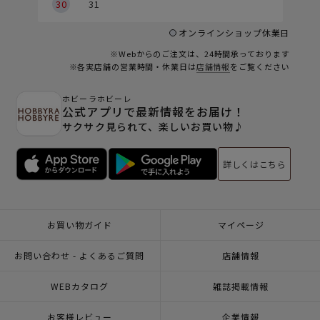
30
31
オンラインショップ休業日
※Webからのご注文は、24時間承っております
※各実店舗の営業時間・休業日は
店舗情報
をご覧ください
ホビーラホビーレ
公式アプリで最新情報をお届け！
サクサク見られて、楽しいお買い物♪
詳しくはこちら
お買い物ガイド
マイページ
お問い合わせ - よくあるご質問
店舗情報
WEBカタログ
雑誌掲載情報
お客様レビュー
企業情報