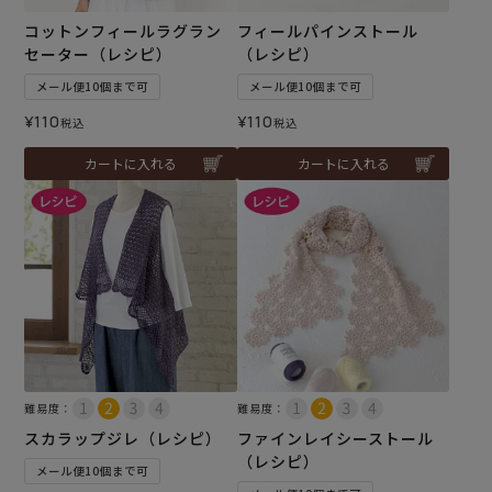
コットンフィールラグラン
フィールパインストール
セーター（レシピ）
（レシピ）
メール便10個まで可
メール便10個まで可
¥
110
¥
110
税込
税込
カートに入れる
カートに入れる
難易度：
難易度：
スカラップジレ（レシピ）
ファインレイシーストール
（レシピ）
メール便10個まで可