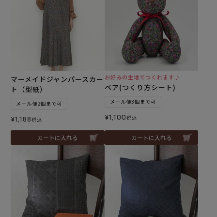
お好みの生地でつくれます♪
マーメイドジャンパースカー
ベア(つくり方シート)
ト（型紙）
メール便3個まで可
メール便2個まで可
¥
1,100
税込
¥
1,188
税込
カートに入れる
カートに入れる