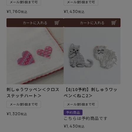
メール便5個まで可
メール便5個まで可
¥
1,760
¥
1,430
税込
税込
カートに入れる
カートに入れる
刺しゅうワッペン＜クロス
【8/10予約】刺しゅうワッ
ステッチハート＞
ペン＜ねこ2＞
メール便5個まで可
メール便5個まで可
予約商品
¥
1,320
税込
こちらは予約商品です
¥
1,430
税込