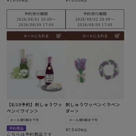
税込
税込
予約受付期間
予約受付期間
2026/08/01 20:00
〜
2026/08/01 20:00
〜
2026/08/09 17:00
2026/08/09 17:00
カートに入れる
カートに入れる
【8/10予約】刺しゅうワッ
刺しゅうワッペン＜ラベン
ペン＜ワイン＞
ダー＞
メール便5個まで可
メール便5個まで可
予約商品
¥
1,540
税込
こちらは予約商品です