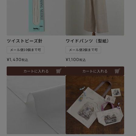
ツイストビーズ針
ワイドパンツ（型紙）
メール便10個まで可
メール便2個まで可
¥
1,430
¥
1,100
税込
税込
カートに入れる
カートに入れる