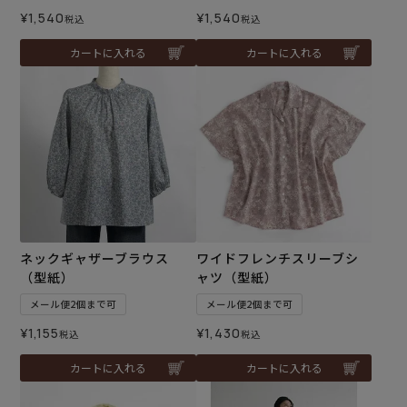
¥
1,540
¥
1,540
税込
税込
カートに入れる
カートに入れる
ネックギャザーブラウス
ワイドフレンチスリーブシ
（型紙）
ャツ（型紙）
メール便2個まで可
メール便2個まで可
¥
1,155
¥
1,430
税込
税込
カートに入れる
カートに入れる