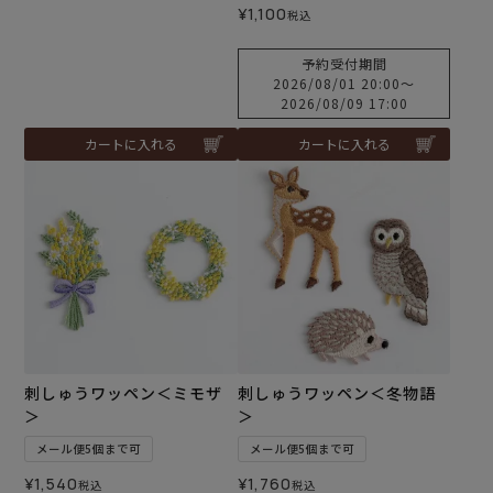
¥
1,100
税込
予約受付期間
2026/08/01 20:00
〜
2026/08/09 17:00
カートに入れる
カートに入れる
刺しゅうワッペン＜ミモザ
刺しゅうワッペン＜冬物語
＞
＞
メール便5個まで可
メール便5個まで可
¥
1,540
¥
1,760
税込
税込