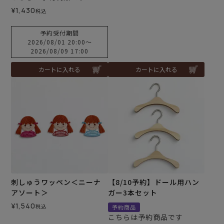
¥
1,430
税込
予約受付期間
2026/08/01 20:00
〜
2026/08/09 17:00
カートに入れる
カートに入れる
刺しゅうワッペン＜ニーナ
【8/10予約】ドール用ハン
アソート＞
ガー3本セット
¥
1,540
税込
予約商品
こちらは予約商品です