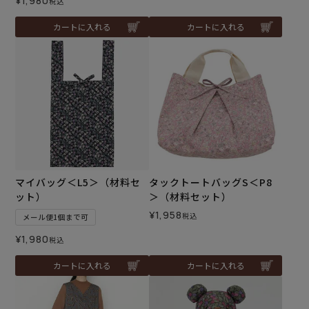
¥
1,980
税込
カートに入れる
カートに入れる
マイバッグ＜L5＞（材料セ
タックトートバッグS＜P8
ット）
＞（材料セット）
¥
1,958
税込
メール便1個まで可
¥
1,980
税込
カートに入れる
カートに入れる