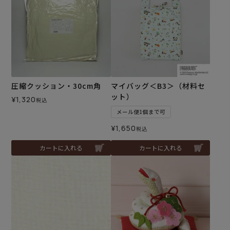
圧縮クッション・30cm角
マイバッグ＜B3＞（材料セ
ット）
¥
1,320
税込
メール便1個まで可
¥
1,650
税込
カートに入れる
カートに入れる