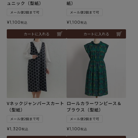
ュニック（型紙）
紙）
メール便2個まで可
メール便2個まで可
¥
1,100
¥
1,100
税込
税込
カートに入れる
カートに入れる
Vネックジャンパースカート
ロールカラーワンピース＆
（型紙）
ブラウス（型紙）
メール便2個まで可
メール便2個まで可
¥
1,320
¥
1,100
税込
税込