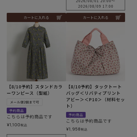
2026/08/01 20:00
〜
2026/08/09 17:00
カートに入れる
カートに入れる
【8/10予約】スタンドカラ
【8/10予約】タックトート
ーワンピース（型紙）
バッグ＜リバティプリント
アビー＞＜P10＞（材料セッ
メール便2個まで可
ト）
予約商品
予約商品
こちらは予約商品です
こちらは予約商品です
¥
1,100
税込
¥
1,958
税込