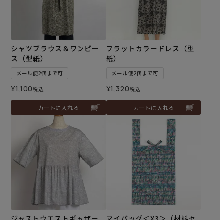
シャツブラウス＆ワンピー
フラットカラードレス（型
ス（型紙）
紙）
メール便2個まで可
メール便2個まで可
¥
1,100
¥
1,320
税込
税込
カートに入れる
カートに入れる
ジャストウエストギャザー
マイバッグ＜X3＞（材料セ