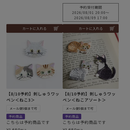
予約受付期間
2026/08/01 20:00
〜
2026/08/09 17:00
カートに入れる
カートに入れる
【8/10予約】刺しゅうワッ
【8/10予約】刺しゅうワッ
ペン＜ねこ3＞
ペン＜ねこアソート＞
メール便5個まで可
メール便5個まで可
予約商品
予約商品
こちらは予約商品です
こちらは予約商品です
¥
1,650
¥
1,650