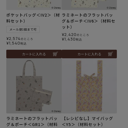
ポケットバッグ＜IV2＞（材
ラミネートのフラットバッ
料セット）
グ＆ポーチ＜IV6＞（材料セ
ット）
メール便1個まで可
¥
2,420
のところ
¥
2,574
¥
1,430
のところ
税込
¥
1,540
税込
カートに入れる
カートに入れる
ラミネートのフラットバッ
【レシピなし】マイバッグ
グ＆ポーチ＜GR1＞（材料
＜Y5＞（材料セット）