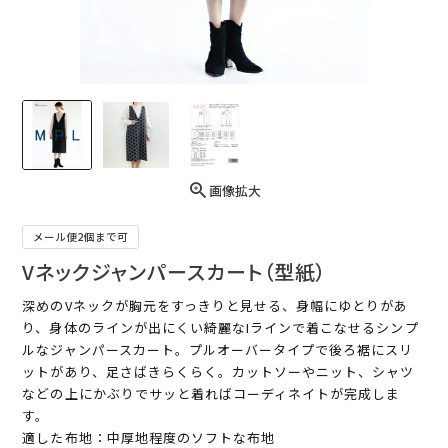
画像拡大
メール便2個まで可
Vネックジャンパースカート（型紙）
深めのVネックが胸元をすっきりと見せる、身幅にゆとりがあ
り、身体のラインが出にくい綺麗なIラインで着こなせるシンプ
ルなジャンパースカート。プルオーバータイプで後ろ裾にスリ
ットがあり、足さばきらくらく。カットソーやニット、シャツ
などの上にかぶりでサッと着ればコーディネイトが完成しま
す。
適した布地：中厚地程度のソフトな布地