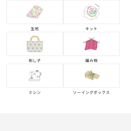
生地
キット
刺し子
編み物
ミシン
ソーイングボックス