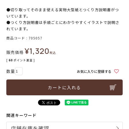
●切り取ってそのまま使える実物大型紙とつくり方説明書がつ
いています。
●つくり方説明書は手順ごとにわかりやすくイラストで説明さ
れています。
商品コード
705057
¥
1,320
販売価格
税込
[
60
ポイント進呈 ]
お気に入りに登録する
カートに入れる
関連キーワード