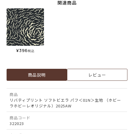
関連商品
¥
396
税込
商品説明
レビュー
商品
リバティプリント ソフトビエラ パフ＜01N＞生地 （ホビー
ラホビーレオリジナル）2025AW
商品コード
322023