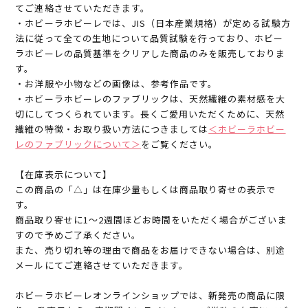
てご連絡させていただきます。
・ホビーラホビーレでは、JIS（日本産業規格）が定める試験方
法に従って全ての生地について品質試験を行っており、ホビー
ラホビーレの品質基準をクリアした商品のみを販売しておりま
す。
・お洋服や小物などの画像は、参考作品です。
・ホビーラホビーレのファブリックは、天然繊維の素材感を大
切にしてつくられています。長くご愛用いただくために、天然
繊維の特徴・お取り扱い方法につきましては
＜ホビーラホビー
レのファブリックについて＞
をご覧ください。
【在庫表示について】
この商品の「△」は在庫少量もしくは商品取り寄せの表示で
す。
商品取り寄せに1～2週間ほどお時間をいただく場合がございま
すので予めご了承ください。
また、売り切れ等の理由で商品をお届けできない場合は、別途
メールにてご連絡させていただきます。
ホビーラホビーレオンラインショップでは、新発売の商品に限