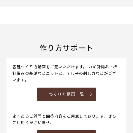
作り方サポート
各種つくり方動画をご覧いただけます。 カギ針編み・棒
針編みの基礎などニットと、刺し子の刺し方などがござ
います。
つくり方動画一覧
よくあるご質問と回答内容をご用意しております。ぜひ
ご利用くださいませ。