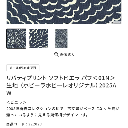
画像拡大
メール便3mまで可
リバティプリント ソフトビエラ パフ＜01N＞
生地 （ホビーラホビーレオリジナル）2025A
W
＜ビエラ＞
2003年春夏コレクションの柄で、古文書がベースになった雲が
漂っているように見える幾何柄デザインです。
商品コード
322023