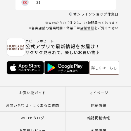
30
31
オンラインショップ休業日
※Webからのご注文は、24時間承っております
※各実店舗の営業時間・休業日は
店舗情報
をご覧ください
ホビーラホビーレ
公式アプリで最新情報をお届け！
サクサク見られて、楽しいお買い物♪
詳しくはこちら
お買い物ガイド
マイページ
お問い合わせ - よくあるご質問
店舗情報
WEBカタログ
雑誌掲載情報
お客様レビュー
企業情報