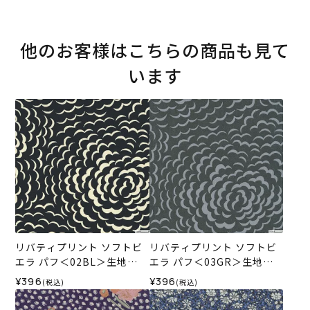
他のお客様はこちらの商品も見て
います
リバティプリント ソフトビ
リバティプリント ソフトビ
エラ パフ＜02BL＞生地
エラ パフ＜03GR＞生地
（ホビーラホビーレオリジ
（ホビーラホビーレオリジ
¥396
¥396
(税込)
(税込)
ナル）2025AW
ナル）2025AW