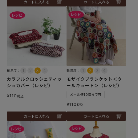
カートに入れる
カートに入れる
難易度：
難易度：
カラフルクロッシェティッ
モザイクブランケット＜ウ
シュカバー（レシピ）
ールキュート＞（レシピ）
メール便10個まで可
¥
110
税込
¥
110
税込
カートに入れる
カートに入れる