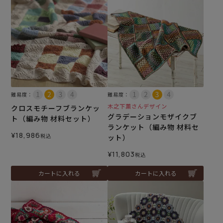
難易度：
難易度：
木之下薫さんデザイン
クロスモチーフブランケッ
グラデーションモザイクブ
ト（編み物 材料セット）
ランケット（編み物 材料セ
¥
18,986
税込
ット）
¥
11,803
税込
カートに入れる
カートに入れる