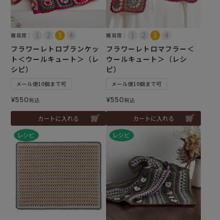
難易度：
難易度：
フラワーレトロブランケッ
フラワーレトロマフラー＜
ト＜ウールキュート＞（レ
ウールキュート＞（レシ
シピ）
ピ）
メール便10個まで可
メール便10個まで可
¥
550
¥
550
税込
税込
カートに入れる
カートに入れる