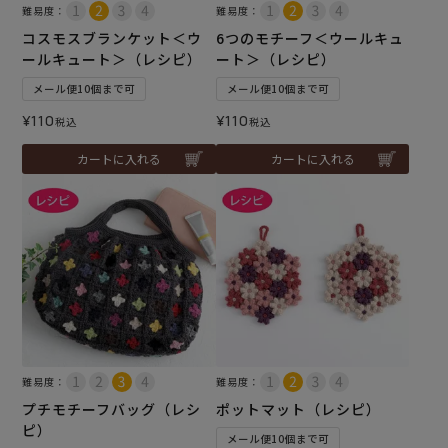
難易度：
難易度：
コスモスブランケット＜ウ
6つのモチーフ＜ウールキュ
ールキュート＞（レシピ）
ート＞（レシピ）
メール便10個まで可
メール便10個まで可
¥
110
¥
110
税込
税込
カートに入れる
カートに入れる
難易度：
難易度：
プチモチーフバッグ（レシ
ポットマット（レシピ）
ピ）
メール便10個まで可