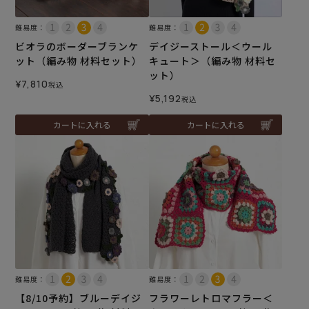
難易度：
難易度：
ビオラのボーダーブランケ
デイジーストール＜ウール
ット（編み物 材料セット）
キュート＞（編み物 材料セ
ット）
¥
7,810
税込
¥
5,192
税込
カートに入れる
カートに入れる
難易度：
難易度：
【8/10予約】ブルーデイジ
フラワーレトロマフラー＜