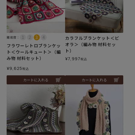
難易度：
カラフルブランケット＜ビ
オラ＞（編み物 材料セッ
フラワーレトロブランケッ
ト）
ト＜ウールキュート＞（編
み物 材料セット）
¥
7,997
税込
¥
9,625
税込
カートに入れる
カートに入れる