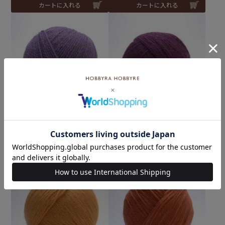
カートに入れる
カートに入れる
ウールキュート col.09L
ウールキュート col.10L
¥
363
¥
363
税込
税込
カートに入れる
カートに入れる