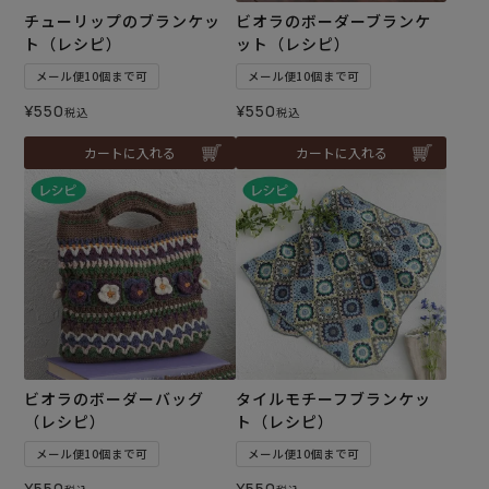
チューリップのブランケッ
ビオラのボーダーブランケ
ト（レシピ）
ット（レシピ）
メール便10個まで可
メール便10個まで可
¥
550
¥
550
税込
税込
カートに入れる
カートに入れる
ビオラのボーダーバッグ
タイルモチーフブランケッ
（レシピ）
ト（レシピ）
メール便10個まで可
メール便10個まで可
¥
550
¥
550