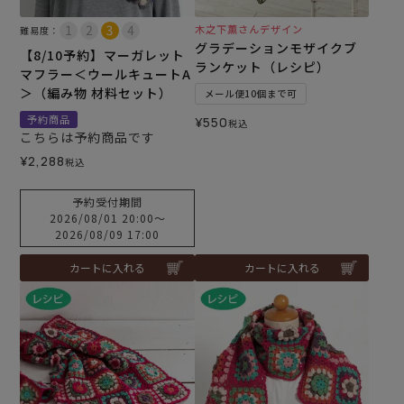
木之下薫さんデザイン
難易度：
グラデーションモザイクブ
【8/10予約】マーガレット
ランケット（レシピ）
マフラー＜ウールキュートA
＞（編み物 材料セット）
メール便10個まで可
予約商品
¥
550
税込
こちらは予約商品です
¥
2,288
税込
予約受付期間
2026/08/01 20:00
〜
2026/08/09 17:00
カートに入れる
カートに入れる