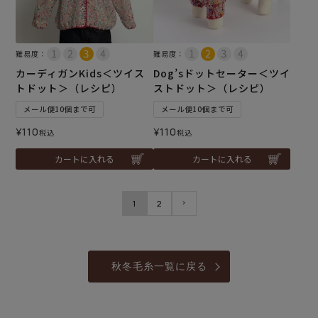
難易度：
難易度：
カーディガンKids＜ツイス
Dog’sドットセーター＜ツイ
トドット＞（レシピ）
ストドット＞（レシピ）
メール便10個まで可
メール便10個まで可
¥
110
¥
110
税込
税込
カートに入れる
カートに入れる
1
2
秋冬毛糸一覧に戻る