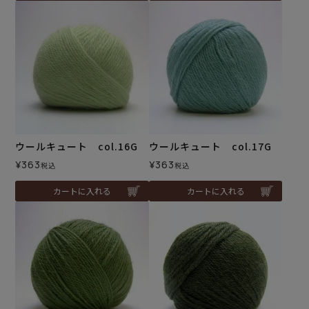
ウールキュート col.16G
ウールキュート col.17G
¥
363
¥
363
税込
税込
カートに入れる
カートに入れる