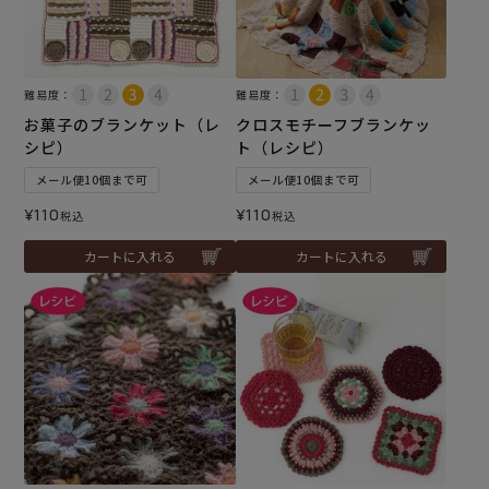
難易度：
難易度：
お菓子のブランケット（レ
クロスモチーフブランケッ
シピ）
ト（レシピ）
メール便10個まで可
メール便10個まで可
¥
110
¥
110
税込
税込
カートに入れる
カートに入れる