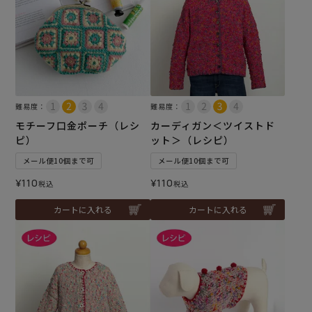
難易度：
難易度：
モチーフ口金ポーチ（レシ
カーディガン＜ツイストド
ピ）
ット＞（レシピ）
メール便10個まで可
メール便10個まで可
¥
110
¥
110
税込
税込
カートに入れる
カートに入れる