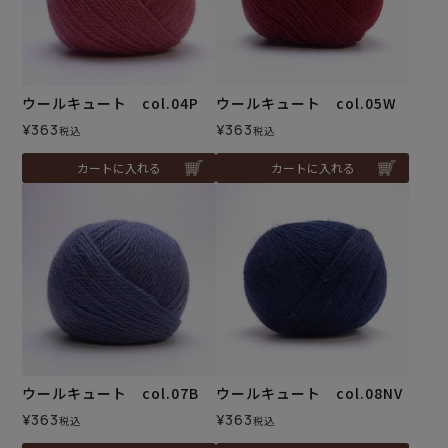
ウールキュート col.04P
ウールキュート col.05W
¥
363
¥
363
税込
税込
カートに入れる
カートに入れる
ウールキュート col.07B
ウールキュート col.08NV
¥
363
¥
363
税込
税込