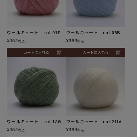
ウールキュート col.01P
ウールキュート col.06B
¥
363
¥
363
税込
税込
カートに入れる
カートに入れる
ウールキュート col.18G
ウールキュート col.21IV
¥
363
¥
363
税込
税込