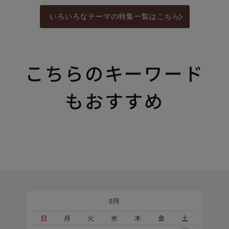
いろいろなテーマの特集一覧はこちら
こちらのキーワード
もおすすめ
8月
土
日
月
火
水
木
金
土