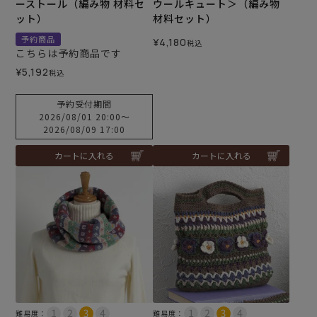
ーストール（編み物 材料セ
ウールキュート＞（編み物
ット）
材料セット）
予約商品
¥
4,180
税込
こちらは予約商品です
¥
5,192
税込
予約受付期間
2026/08/01 20:00
〜
2026/08/09 17:00
カートに入れる
カートに入れる
難易度：
難易度：