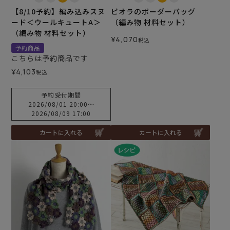
【8/10予約】編み込みスヌ
ビオラのボーダーバッグ
ード＜ウールキュートA＞
（編み物 材料セット）
（編み物 材料セット）
¥
4,070
税込
予約商品
こちらは予約商品です
¥
4,103
税込
予約受付期間
2026/08/01 20:00
〜
2026/08/09 17:00
カートに入れる
カートに入れる