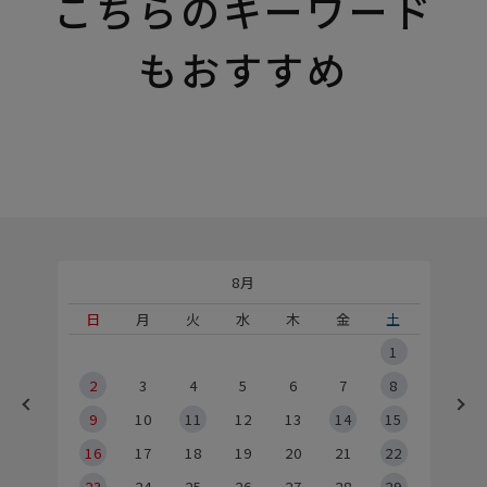
こちらのキーワード
もおすすめ
8月
土
日
月
火
水
木
金
土
5
1
2
2
3
4
5
6
7
8
9
9
10
11
12
13
14
15
6
16
17
18
19
20
21
22
23
24
25
26
27
28
29