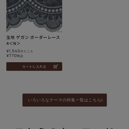
生地 ゲガン ボーダーレース
4＜N＞
¥
1,540
のところ
¥
770
税込
カートに入れる
いろいろなテーマの特集一覧はこちら