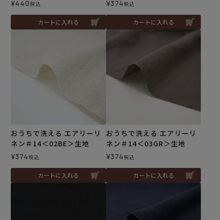
¥
440
¥
374
税込
税込
カートに入れる
カートに入れる
おうちで洗える エアリーリ
おうちで洗える エアリーリ
ネン＃14＜02BE＞生地
ネン＃14＜03GR＞生地
¥
374
¥
374
税込
税込
カートに入れる
カートに入れる