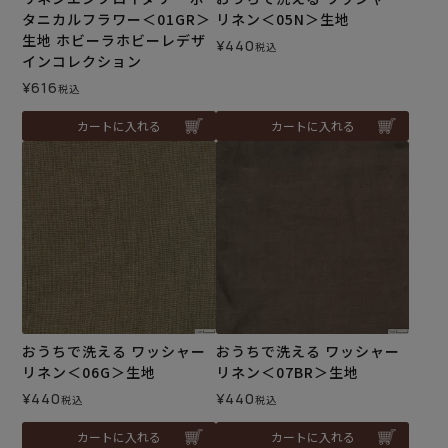
タニカルフラワー＜01GR＞
リネン＜05N＞生地
生地 ホビーラホビーレデザ
¥
440
税込
インコレクション
¥
616
税込
カートに入れる
カートに入れる
おうちで洗える ワッシャー
おうちで洗える ワッシャー
リネン＜06G＞生地
リネン＜07BR＞生地
¥
440
¥
440
税込
税込
カートに入れる
カートに入れる