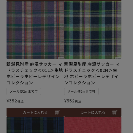
新潟見附産 麻混サッカー マ
新潟見附産 麻混サッカー マ
ドラスチェック＜01L＞生地
ドラスチェック＜02N＞生
ホビーラホビーレデザイン
地 ホビーラホビーレデザイ
コレクション
ンコレクション
メール便2mまで可
メール便2mまで可
¥
352
¥
352
税込
税込
カートに入れる
カートに入れる