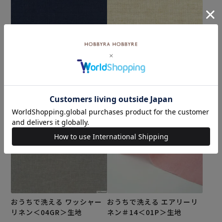
おうちで洗える ワッシャー
おうちで洗える ワッシャー
リネン＜02N＞生地
リネン＜01BE＞生地
¥
440
¥
440
税込
税込
カートに入れる
カートに入れる
おうちで洗える ワッシャー
おうちで洗える エアリーリ
リネン＜04GR＞生地
ネン＃14＜01P＞生地