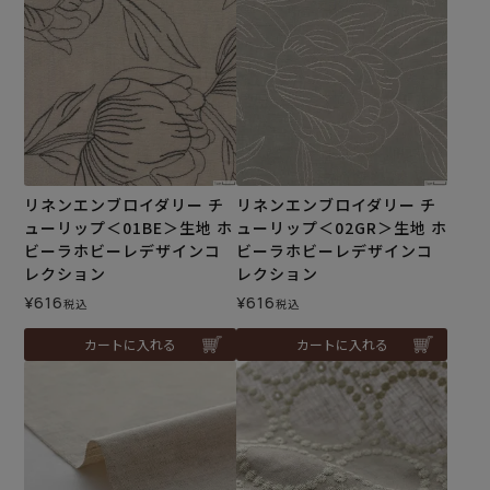
リネンエンブロイダリー チ
リネンエンブロイダリー チ
ューリップ＜01BE＞生地 ホ
ューリップ＜02GR＞生地 ホ
ビーラホビーレデザインコ
ビーラホビーレデザインコ
レクション
レクション
¥
616
¥
616
税込
税込
カートに入れる
カートに入れる