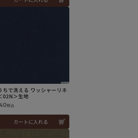
うちで洗える ワッシャーリネ
＜02N＞生地
40
税込
カートに入れる