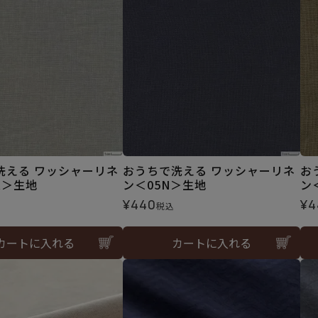
洗える ワッシャーリネ
おうちで洗える ワッシャーリネ
お
R＞生地
ン＜05N＞生地
ン
¥
440
¥
4
税込
カートに入れる
カートに入れる