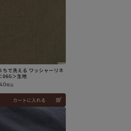
うちで洗える ワッシャーリネ
＜06G＞生地
40
税込
カートに入れる