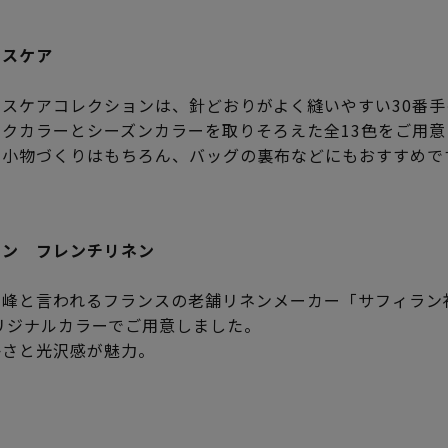
ンスケア
ンスケアコレクションは、針どおりがよく縫いやすい30番手
ックカラーとシーズンカラーを取りそろえた全13色をご用
や小物づくりはもちろん、バッグの裏布などにもおすすめで
ラン フレンチリネン
高峰と言われるフランスの老舗リネンメーカー「サフィラン社
リジナルカラーでご用意しました。
かさと光沢感が魅力。