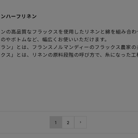
ランハーフリネン
ランの高品質なフラックスを使用したリネンと綿を組み合わ
ものやボトムなど、幅広くお使いいただけます。
デラン」とは、フランスノルマンディーのフラックス農家の
ックス」とは、リネンの原料段階の呼び方で、糸になった工
1
2