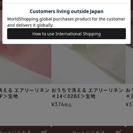
カートに入れる
カートに入れる
洗える エアリーリネン
おうちで洗える エアリーリネン
お
1P＞生地
＃14＜02BE＞生地
＃
¥
374
¥
3
税込
カートに入れる
カートに入れる