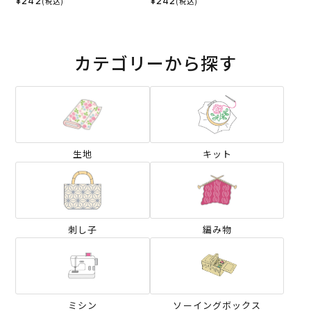
¥242
¥242
(税込)
(税込)
カテゴリーから探す
生地
キット
刺し子
編み物
ミシン
ソーイングボックス