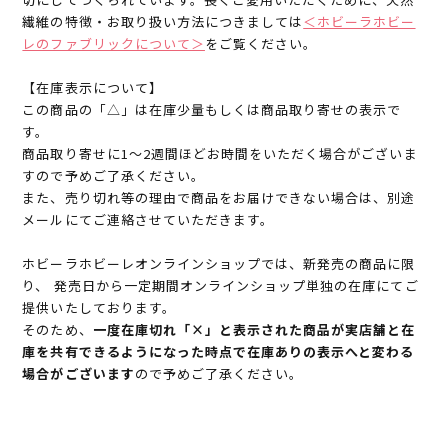
繊維の特徴・お取り扱い方法につきましては
＜ホビーラホビー
レのファブリックについて＞
をご覧ください。
【在庫表示について】
この商品の「△」は在庫少量もしくは商品取り寄せの表示で
す。
商品取り寄せに1～2週間ほどお時間をいただく場合がございま
すので予めご了承ください。
また、売り切れ等の理由で商品をお届けできない場合は、別途
メールにてご連絡させていただきます。
ホビーラホビーレオンラインショップでは、新発売の商品に限
り、 発売日から一定期間オンラインショップ単独の在庫にてご
提供いたしております。
そのため、
一度在庫切れ「×」と表示された商品が実店舗と在
庫を共有できるようになった時点で在庫ありの表示へと変わる
場合がございます
ので予めご了承ください。