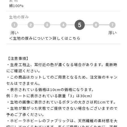
素 材
綿100%
生地の厚み
＜生地の厚みについて＞詳しくはこちら
【注意事項】
・生産工程上、耳付近の色が濃くなる場合があります。裁断時
にご確認ください。
・この商品はカットしてのご用意となるため、注文後のキャン
セルはできません。
・表示されている価格は10cmの価格になります。
例：カートに表示されている数量「3」は30cm）
・生地の画像に表示されているボタンの大きさは約1cmです。
・生地が繋がった状態でご提供できない場合もございますので
予めご了承ください。
・ホビーラホビーレのファブリックは、天然繊維の素材感を大
切にしてつくられています。長くご愛用いただくために、天然