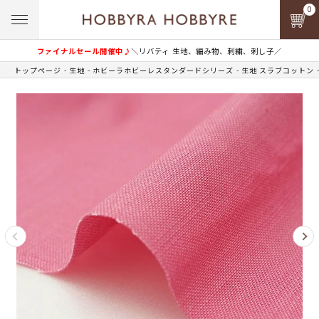
0
ファイナルセール開催中♪
＼リバティ 生地、編み物、刺繍、刺し子／
トップページ
生地
ホビーラホビーレスタンダードシリーズ
生地 スラブコットン