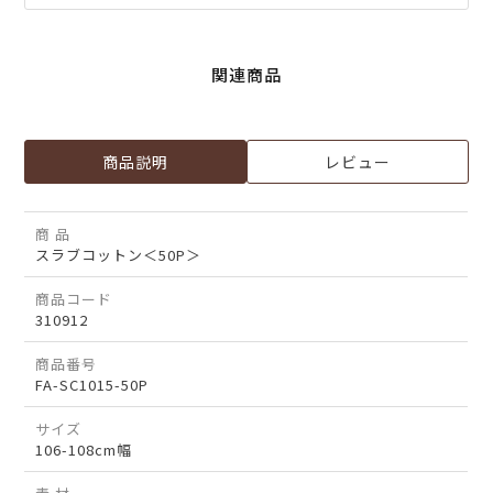
関連商品
商品説明
レビュー
商 品
スラブコットン＜50P＞
商品コード
310912
商品番号
FA-SC1015-50P
サイズ
106-108cm幅