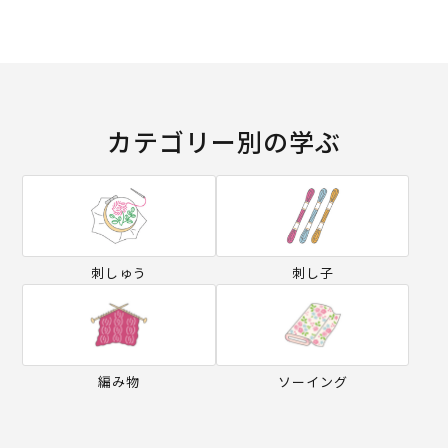
カテゴリー別の学ぶ
刺しゅう
刺し子
編み物
ソーイング