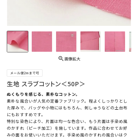
画像拡大
メール便2mまで可
生地 スラブコットン＜50P＞
ぬくもりを感じる、素朴なコットン。
素朴な風合いが人気の定番ファブリック。程よくしっかりとし
た厚みで、バッグや小物にはもちろん、刺しゅうなどの土台布
にもおすすめです。
特別な染色により、片面は均一な色合い、もう片面は手染め風
のかすれ（ピーチ加工）を施しています。作品に合わせてお好
みの面をお使いいただけます。手染め風のかすれの風合いはク