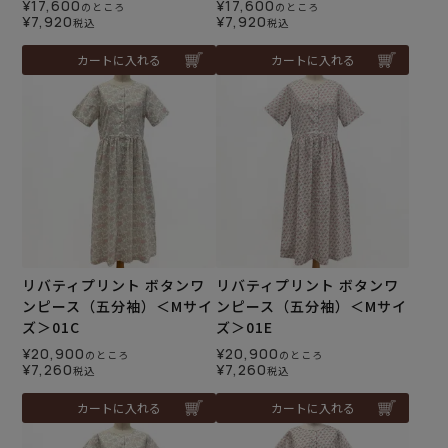
¥
17,600
¥
17,600
のところ
のところ
¥
7,920
¥
7,920
税込
税込
カートに入れる
カートに入れる
リバティプリント ボタンワ
リバティプリント ボタンワ
ンピース（五分袖）＜Mサイ
ンピース（五分袖）＜Mサイ
ズ＞01C
ズ＞01E
¥
20,900
¥
20,900
のところ
のところ
¥
7,260
¥
7,260
税込
税込
カートに入れる
カートに入れる