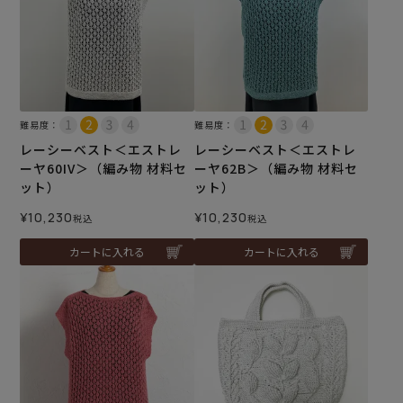
難易度：
難易度：
レーシーベスト＜エストレ
レーシーベスト＜エストレ
ーヤ60IV＞（編み物 材料セ
ーヤ62B＞（編み物 材料セ
ット）
ット）
¥
10,230
¥
10,230
税込
税込
カートに入れる
カートに入れる