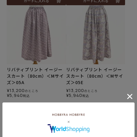
カートに入れる
カートに入れる
リバティプリント イージー
リバティプリント イージー
スカート（80cm）＜Mサイ
スカート（80cm）＜Mサイ
ズ＞05A
ズ＞05E
¥
13,200
¥
13,200
のところ
のところ
¥
5,940
¥
5,940
税込
税込
カートに入れる
カートに入れる