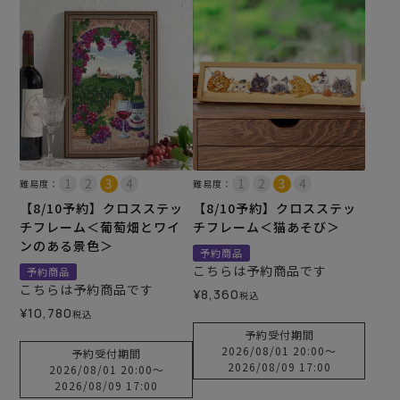
難易度：
難易度：
【8/10予約】クロスステッ
【8/10予約】クロスステッ
チフレーム＜葡萄畑とワイ
チフレーム＜猫あそび＞
ンのある景色＞
予約商品
こちらは予約商品です
予約商品
こちらは予約商品です
¥
8,360
税込
¥
10,780
税込
予約受付期間
2026/08/01 20:00
〜
予約受付期間
2026/08/09 17:00
2026/08/01 20:00
〜
2026/08/09 17:00