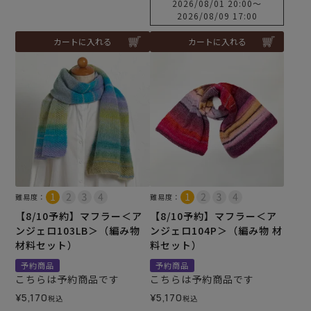
2026/08/01 20:00
〜
2026/08/09 17:00
カートに入れる
カートに入れる
難易度：
難易度：
【8/10予約】マフラー＜ア
【8/10予約】マフラー＜ア
ンジェロ103LB＞（編み物
ンジェロ104P＞（編み物 材
材料セット）
料セット）
予約商品
予約商品
こちらは予約商品です
こちらは予約商品です
¥
5,170
¥
5,170
税込
税込