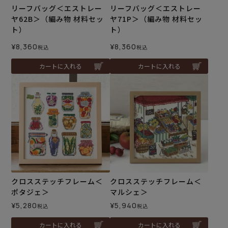
リーフバッグ＜エストレー
リーフバッグ＜エストレー
ヤ62B＞（編み物 材料セッ
ヤ71P＞（編み物 材料セッ
ト）
ト）
¥
8,360
¥
8,360
税込
税込
カートに入れる
カートに入れる
クロスステッチフレーム＜
クロスステッチフレーム＜
ポタジェ＞
マルシェ＞
¥
5,280
¥
5,940
税込
税込
カートに入れる
カートに入れる