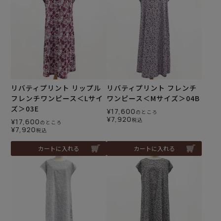
リバティプリント リップル
リバティプリント フレンチ
フレンチワンピース＜Lサイ
ワンピース＜Mサイズ＞04B
ズ＞03E
¥
17,600
のところ
¥
7,920
税込
¥
17,600
のところ
¥
7,920
税込
カートに入れる
カートに入れる