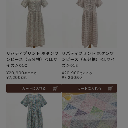
リバティプリント ボタンワ
リバティプリント ボタンワ
ンピース（五分袖）＜LLサ
ンピース（五分袖）＜Lサイ
イズ＞01C
ズ＞01E
¥
20,900
¥
20,900
のところ
のところ
¥
7,260
¥
7,260
税込
税込
カートに入れる
カートに入れる