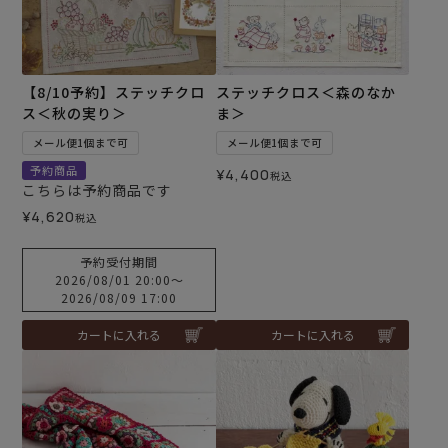
【8/10予約】ステッチクロ
ステッチクロス＜森のなか
ス＜秋の実り＞
ま＞
メール便1個まで可
メール便1個まで可
予約商品
¥
4,400
税込
こちらは予約商品です
¥
4,620
税込
予約受付期間
2026/08/01 20:00
〜
2026/08/09 17:00
カートに入れる
カートに入れる