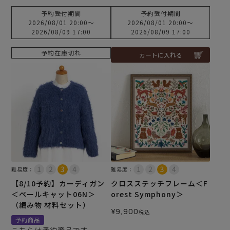
予約受付期間
予約受付期間
2026/08/01 20:00
〜
2026/08/01 20:00
〜
2026/08/09 17:00
2026/08/09 17:00
予約在庫切れ
カートに入れる
難易度：
難易度：
【8/10予約】カーディガン
クロスステッチフレーム＜F
＜ペールキャット06N＞
orest Symphony＞
（編み物 材料セット）
¥
9,900
税込
予約商品