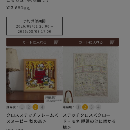
こちらは予約商品です
¥
13,860
税込
予約受付期間
2026/08/01 20:00
〜
2026/08/09 17:00
カートに入れる
カートに入れる
難易度：
難易度：
クロスステッチフレーム＜
ステッチクロス＜クロー
スヌーピー 秋の森＞
ド・モネ 睡蓮の池に架かる
橋＞