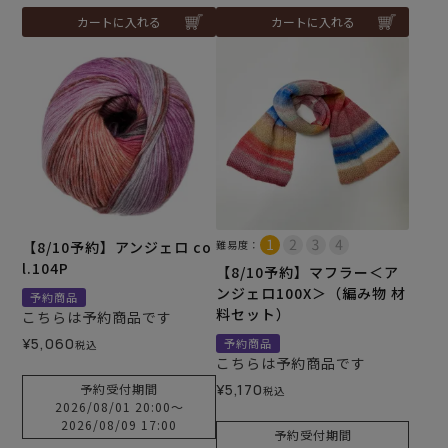
カートに入れる
カートに入れる
【8/10予約】アンジェロ co
難易度：
l.104P
【8/10予約】マフラー＜ア
ンジェロ100X＞（編み物 材
予約商品
料セット）
こちらは予約商品です
¥
5,060
予約商品
税込
こちらは予約商品です
予約受付期間
¥
5,170
税込
2026/08/01 20:00
〜
2026/08/09 17:00
予約受付期間