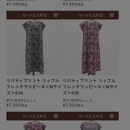
¥
7,260
¥
7,260
税込
税込
カートに入れる
カートに入れる
リバティプリント リップル
リバティプリント リップル
フレンチワンピース＜Mサイ
フレンチワンピース＜Mサイ
ズ＞03A
ズ＞03E
¥
17,600
¥
17,600
のところ
のところ
¥
7,920
¥
7,920
税込
税込
カートに入れる
カートに入れる