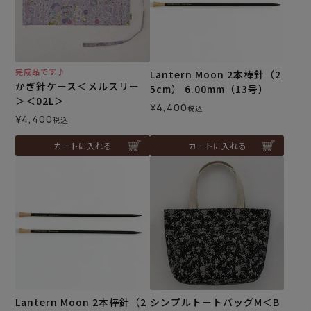
完成品です♪
Lantern Moon 2本棒針（2
かぎ針ケース＜メルスリー
5cm） 6.00mm（13号）
＞＜02L＞
¥
4,400
税込
¥
4,400
税込
カートに入れる
カートに入れる
Lantern Moon 2本棒針（2
シンプルトートバッグM＜B