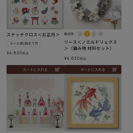
ステッチクロス＜お正月＞
難易度：
リース＜ノエルドリュクス
メール便1個まで可
＞（編み物 材料セット）
¥
4,620
税込
¥
4,620
税込
カートに入れる
カートに入れる