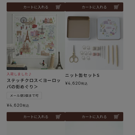
カートに入れる
カートに入れる
入荷しました♪
ニット缶セットS
ステッチクロス＜ヨーロッ
¥
4,620
税込
パの街めぐり＞
メール便1個まで可
¥
4,620
税込
カートに入れる
カートに入れる