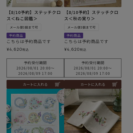
【8/10予約】ステッチクロ
【8/10予約】ステッチクロ
ス＜ねこ図鑑＞
ス＜秋の実り＞
メール便1個まで可
メール便1個まで可
予約商品
予約商品
こちらは予約商品です
こちらは予約商品です
¥
4,620
¥
4,620
税込
税込
予約受付期間
予約受付期間
2026/08/01 20:00
〜
2026/08/01 20:00
〜
2026/08/09 17:00
2026/08/09 17:00
カートに入れる
カートに入れる