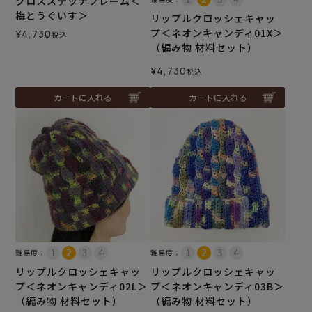
クロスステッチフレーム＜
梅とうぐいす＞
リップルクロッシェキャッ
プ＜ネオンキャンディ01X＞
¥
4,730
税込
（編み物 材料セット）
¥
4,730
税込
カートに入れる
カートに入れる
難易度：
難易度：
リップルクロッシェキャッ
リップルクロッシェキャッ
プ＜ネオンキャンディ02L＞
プ＜ネオンキャンディ03B＞
（編み物 材料セット）
（編み物 材料セット）