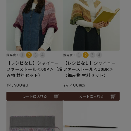
難易度：
難易度：
【レシピなし】シャイニー
【レシピなし】シャイニー
ファーストール＜09P＞（編
ファーストール＜10BR＞
み物 材料セット）
（編み物 材料セット）
¥
4,400
¥
4,400
税込
税込
カートに入れる
カートに入れる