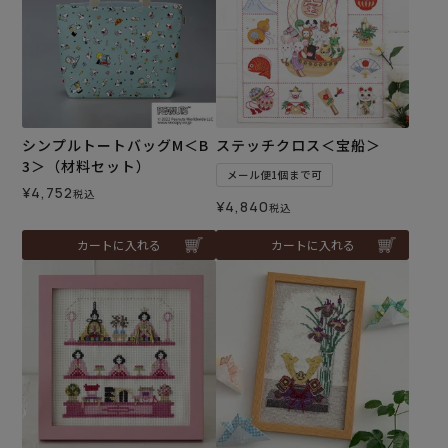
シンプルトートバッグM＜B
ステッチクロス＜宝船＞
3＞（材料セット）
メール便1個まで可
¥
4,752
税込
¥
4,840
税込
カートに入れる
カートに入れる