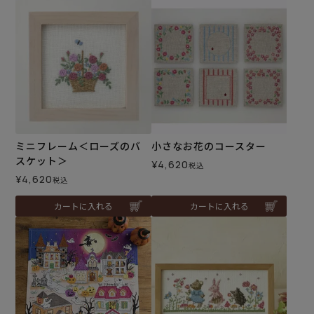
ミニフレーム＜ローズのバ
小さなお花のコースター
スケット＞
¥
4,620
税込
¥
4,620
税込
カートに入れる
カートに入れる