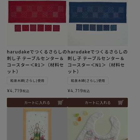
harudakeでつくるさらしの
harudakeでつくるさらしの
刺し子 テーブルセンター＆
刺し子 テーブルセンター＆
コースター＜R1＞（材料セ
コースター＜N1＞（材料セ
ット）
ット）
和泉木綿(さらし)使用
和泉木綿(さらし)使用
¥
4,719
¥
4,719
税込
税込
カートに入れる
カートに入れる