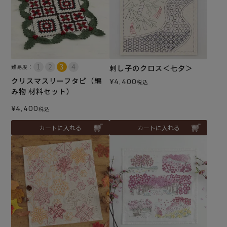
難易度：
刺し子のクロス＜七夕＞
クリスマスリーフタピ（編
¥
4,400
税込
み物 材料セット）
¥
4,400
税込
カートに入れる
カートに入れる