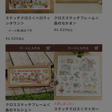
ステッチクロス＜ハロウィ
クロスステッチフレーム＜
ンタウン＞
森のなかま＞
¥
4,620
税込
メール便1個まで可
¥
4,620
税込
カートに入れる
カートに入れる
入荷しました♪
クロスステッチフレーム＜
ステッチクロス＜マイガー
森のマルシェ＞