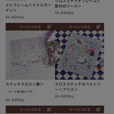
クロスステッチフレーム＜
ミニフレーム＜リトルガー
節分のリース＞
デン＞
¥
4,620
税込
¥
4,620
税込
カートに入れる
カートに入れる
ステッチクロス＜藤＞
クロスステッチタペストリ
ー＜アリス＞
メール便1個まで可
¥
4,620
税込
¥
4,620
税込
カートに入れる
カートに入れる