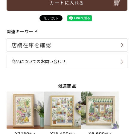
カートに入れる
関連キーワード
商品についてのお問い合わせ
関連商品
¥
7,150
¥
15,400
¥
6,600
税込
税込
税込