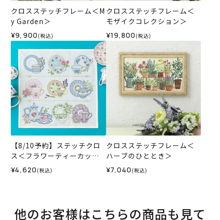
クロスステッチフレーム＜M
クロスステッチフレーム＜
y Garden＞
モザイクコレクション＞
¥9,900
¥19,800
(税込)
(税込)
【8/10予約】ステッチクロ
クロスステッチフレーム＜
ス＜フラワーティーカップ
ハーブのひととき＞
＞
¥4,620
¥7,040
(税込)
(税込)
他のお客様はこちらの商品も見て