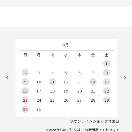
8月
土
日
月
火
水
木
金
土
5
1
2
2
3
4
5
6
7
8
9
9
10
11
12
13
14
15
6
16
17
18
19
20
21
22
23
24
25
26
27
28
29
30
31
オンラインショップ休業日
※Webからのご注文は、24時間承っております