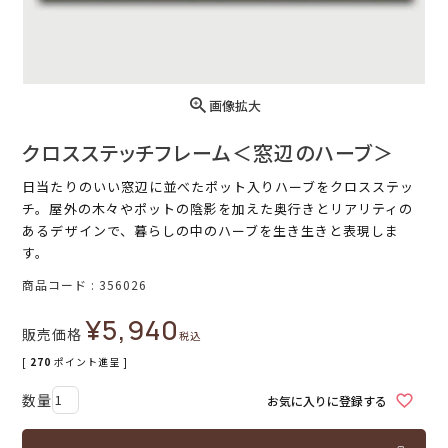
画像拡大
クロスステッチフレーム＜窓辺のハーブ＞
日当たりのいい窓辺に並べたポット入りハーブをクロスステッ
チ。屋外の木々やポットの陰影を加えた奥行きとリアリティの
あるデザインで、暮らしの中のハーブを生き生きと表現しま
す。
商品コード
356026
¥
5,940
販売価格
税込
[
270
ポイント進呈 ]
お気に入りに登録する