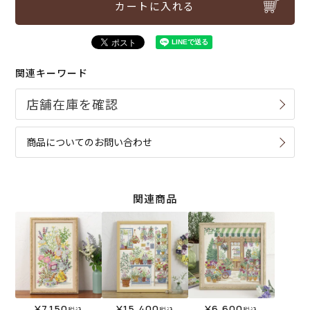
カートに入れる
関連キーワード
商品についてのお問い合わせ
関連商品
¥
7,150
¥
15,400
¥
6,600
税込
税込
税込