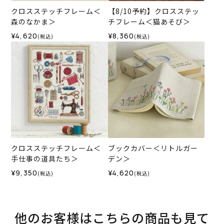
クロスステッチフレーム＜
【8/10予約】クロスステッ
森のなかま＞
チフレーム＜猫あそび＞
¥4,620
¥8,360
(税込)
(税込)
クロスステッチフレーム＜
ブックカバー＜リトルガー
手仕事の道具たち＞
デン＞
¥9,350
¥4,620
(税込)
(税込)
他のお客様はこちらの商品も見て