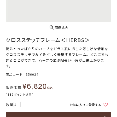
画像拡大
クロスステッチフレーム＜HERBS＞
摘みとったばかりのハーブをガラス瓶に挿した涼しげな情景を
クロスステッチでみずみずしく表現するフレーム。どこにでも
飾ることができて、ハーブの並ぶ細長い小窓が出来上がりま
す。
商品コード
356024
¥
6,820
販売価格
税込
[
310
ポイント進呈 ]
お気に入りに登録する