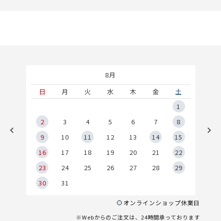
8月
土
日
月
火
水
木
金
土
5
1
2
2
3
4
5
6
7
8
9
9
10
11
12
13
14
15
6
16
17
18
19
20
21
22
23
24
25
26
27
28
29
30
31
オンラインショップ休業日
※Webからのご注文は、24時間承っております