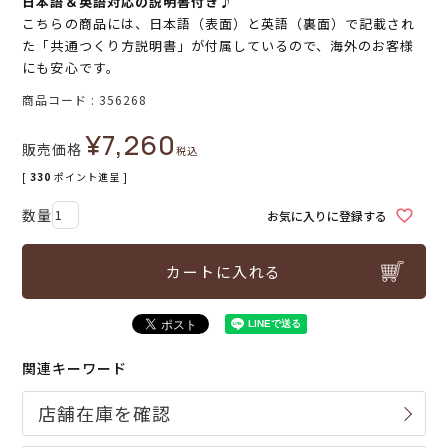
日本語＆英語対応の説明書付き♪
こちらの商品には、日本語（表面）と英語（裏面）で記載され
た「共通つくり方説明書」が付属しているので、海外のお客様
にも安心です。
商品コード
356268
¥
7,260
販売価格
税込
[
330
ポイント進呈 ]
お気に入りに登録する
カートに入れる
関連キーワード