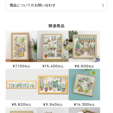
商品についてのお問い合わせ
関連商品
¥
7,150
¥
15,400
¥
6,600
税込
税込
税込
¥
6,820
¥
5,940
¥
14,300
税込
税込
税込