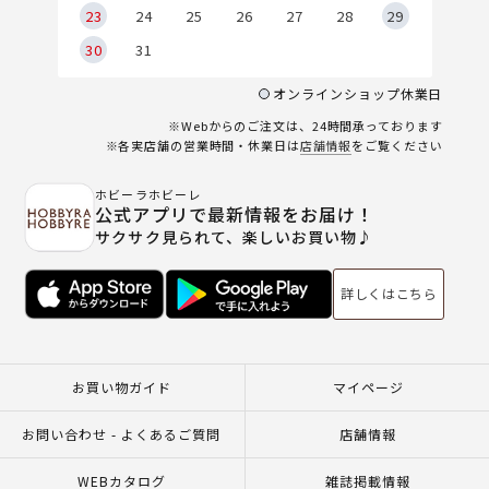
23
24
25
26
27
28
29
30
31
オンラインショップ休業日
※Webからのご注文は、24時間承っております
※各実店舗の営業時間・休業日は
店舗情報
をご覧ください
ホビーラホビーレ
公式アプリで最新情報をお届け！
サクサク見られて、楽しいお買い物♪
詳しくはこちら
お買い物ガイド
マイページ
お問い合わせ - よくあるご質問
店舗情報
WEBカタログ
雑誌掲載情報