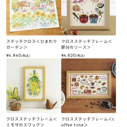
ステッチクロス＜ひまわり
クロスステッチフレーム＜
ガーデン＞
節分のリース＞
¥4,840
¥4,620
(税込)
(税込)
クロスステッチフレーム＜
クロスステッチフレーム＜c
ミモザのスワッグ＞
offee time＞