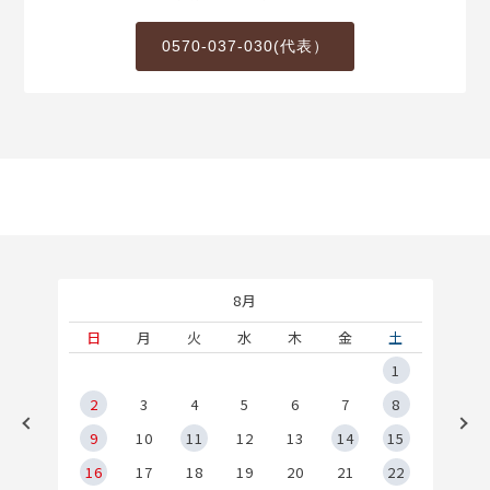
0570-037-030(代表）
8月
土
日
月
火
水
木
金
土
5
1
2
2
3
4
5
6
7
8
9
9
10
11
12
13
14
15
6
16
17
18
19
20
21
22