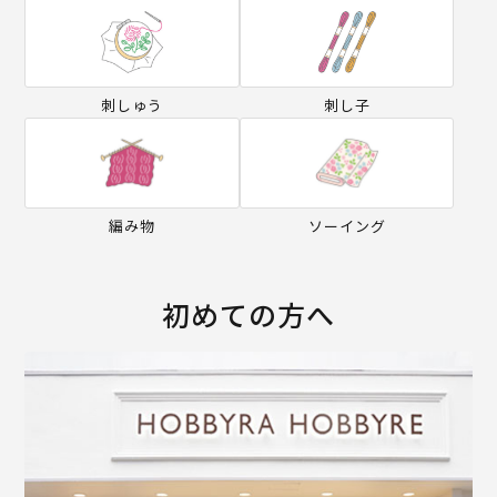
刺しゅう
刺し子
編み物
ソーイング
初めての方へ