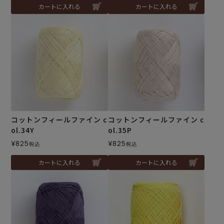
カートに入れる
カートに入れる
コットンフィールファイン c
コットンフィールファイン c
ol.34Y
ol.35P
¥
825
¥
825
税込
税込
カートに入れる
カートに入れる