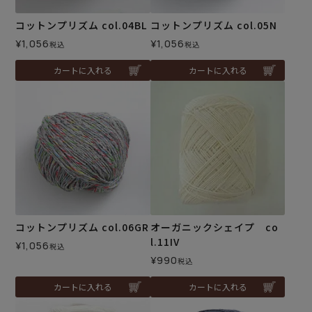
コットンプリズム col.04BL
コットンプリズム col.05N
¥
1,056
¥
1,056
税込
税込
カートに入れる
カートに入れる
コットンプリズム col.06GR
オーガニックシェイプ co
l.11IV
¥
1,056
税込
¥
990
税込
カートに入れる
カートに入れる