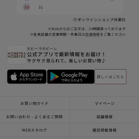
30
31
オンラインショップ休業日
※Webからのご注文は、24時間承っております
※各実店舗の営業時間・休業日は
店舗情報
をご覧ください
ホビーラホビーレ
公式アプリで最新情報をお届け！
サクサク見られて、楽しいお買い物♪
詳しくはこちら
お買い物ガイド
マイページ
お問い合わせ - よくあるご質問
店舗情報
WEBカタログ
雑誌掲載情報