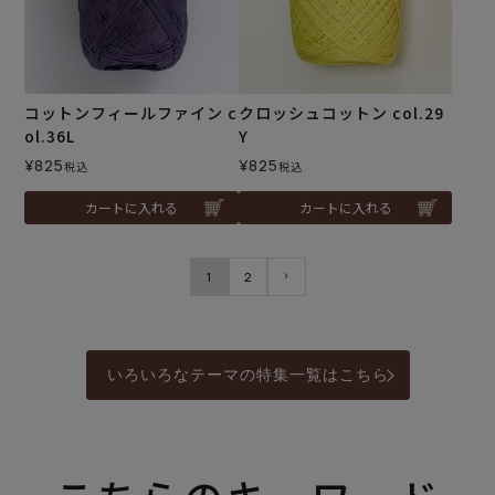
コットンフィールファイン c
クロッシュコットン col.29
ol.36L
Y
¥
825
¥
825
税込
税込
カートに入れる
カートに入れる
1
2
いろいろなテーマの特集一覧はこちら