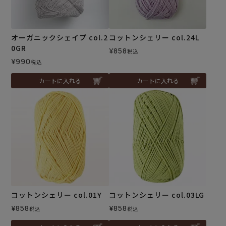
オーガニックシェイプ col.2
コットンシェリー col.24L
0GR
¥
858
税込
¥
990
税込
カートに入れる
カートに入れる
コットンシェリー col.01Y
コットンシェリー col.03LG
¥
858
¥
858
税込
税込