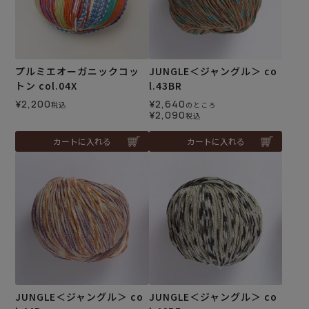
プルミエオーガニックコッ
JUNGLE＜ジャングル＞ co
トン col.04X
l.43BR
¥
2,200
¥
2,640
税込
のところ
¥
2,090
税込
カートに入れる
カートに入れる
JUNGLE＜ジャングル＞ co
JUNGLE＜ジャングル＞ co