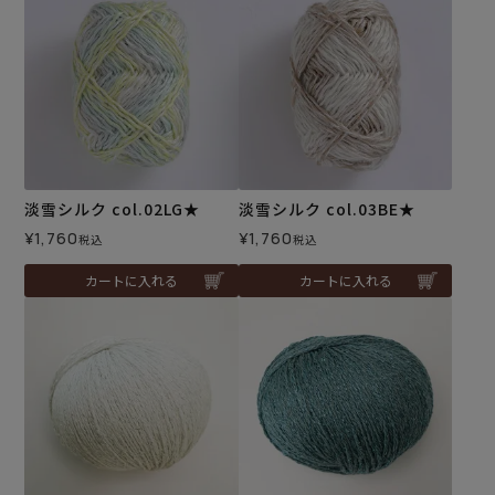
淡雪シルク col.02LG★
淡雪シルク col.03BE★
¥
1,760
¥
1,760
税込
税込
カートに入れる
カートに入れる