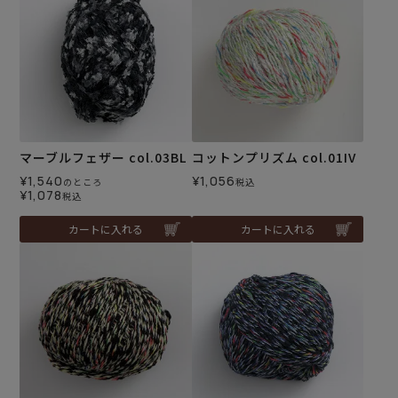
マーブルフェザー col.03BL
コットンプリズム col.01IV
¥
1,540
¥
1,056
のところ
税込
¥
1,078
税込
カートに入れる
カートに入れる