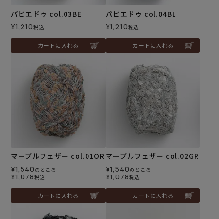
パピエドゥ col.03BE
パピエドゥ col.04BL
¥
1,210
¥
1,210
税込
税込
カートに入れる
カートに入れる
マーブルフェザー col.01OR
マーブルフェザー col.02GR
¥
1,540
¥
1,540
のところ
のところ
¥
1,078
¥
1,078
税込
税込
カートに入れる
カートに入れる