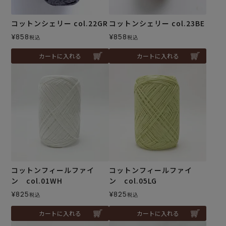
コットンシェリー col.22GR
コットンシェリー col.23BE
¥
858
¥
858
税込
税込
カートに入れる
カートに入れる
コットンフィールファイ
コットンフィールファイ
ン col.01WH
ン col.05LG
¥
825
¥
825
税込
税込
カートに入れる
カートに入れる