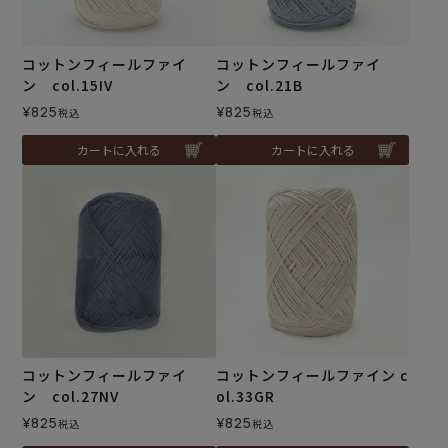
コットンフィールファイ
コットンフィールファイ
ン col.15IV
ン col.21B
¥
825
¥
825
税込
税込
カートに入れる
カートに入れる
コットンフィールファイ
コットンフィールファイン c
ン col.27NV
ol.33GR
¥
825
¥
825
税込
税込