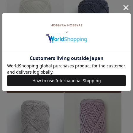
オーガニックシェイプ co
オーガニックシェイプ col.1
l.13WH
9N
¥
990
¥
990
税込
税込
5.00
（1）
カートに入れる
カートに入れる