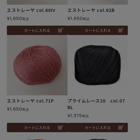
エストレーヤ col.60IV
エストレーヤ col.62B
¥
1,650
¥
1,650
税込
税込
カートに入れる
カートに入れる
エストレーヤ col.71P
プライムレース20 col.07
BL
¥
1,650
税込
¥
1,375
税込
カートに入れる
カートに入れる