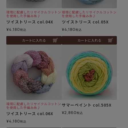
環境に配慮したリサイクルコットン
環境に配慮したリサイクルコットン
を使用した手編み糸♪
を使用した手編み糸♪
ツイストリース col.04X
ツイストリース col.05X
¥
4,180
¥
4,180
税込
税込
カートに入れる
カートに入れる
環境に配慮したリサイクルコットン
サマーペイント col.505X
を使用した手編み糸♪
¥
2,860
ツイストリース col.06X
税込
¥
4,180
税込