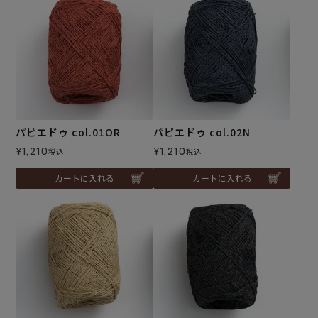
パピエドゥ col.01OR
パピエドゥ col.02N
¥
1,210
¥
1,210
税込
税込
カートに入れる
カートに入れる