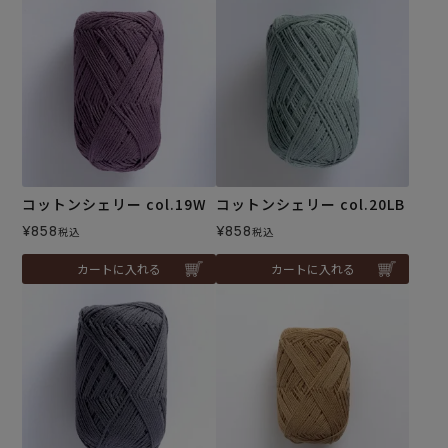
コットンシェリー col.19W
コットンシェリー col.20LB
¥
858
¥
858
税込
税込
カートに入れる
カートに入れる