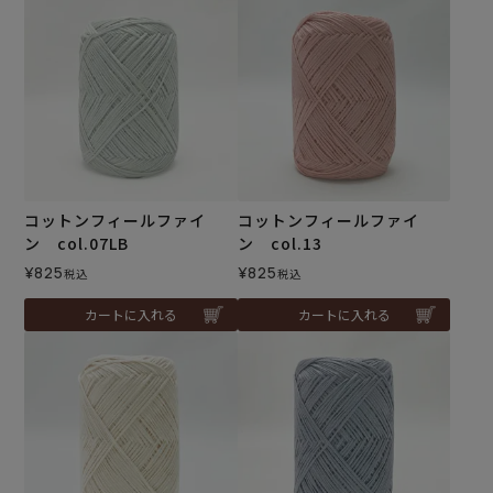
コットンフィールファイ
コットンフィールファイ
ン col.07LB
ン col.13
¥
825
¥
825
税込
税込
カートに入れる
カートに入れる