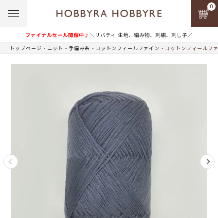
0
ファイナルセール開催中♪
＼リバティ 生地、編み物、刺繍、刺し子／
トップページ
ニット
手編み糸
コットンフィールファイン
コットンフィールファイン