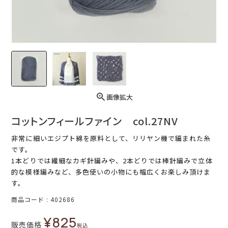
画像拡大
コットンフィールファイン col.27NV
非常に細いエジプト綿を原料として、リリヤン機で編まれた糸
です。
1本どりでは繊細なカギ針編みや、2本どりでは棒針編みで立体
的な模様編みなど、多色使いの小物にも幅広くお楽しみ頂けま
す。
商品コード
402686
¥
825
販売価格
税込