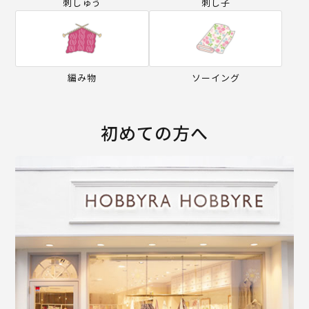
刺しゅう
刺し子
編み物
ソーイング
初めての方へ