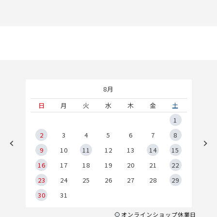
8月
土
日
月
火
水
木
金
土
5
1
2
2
3
4
5
6
7
8
9
9
10
11
12
13
14
15
6
16
17
18
19
20
21
22
23
24
25
26
27
28
29
30
31
オンラインショップ休業日