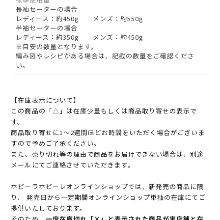
長袖セーターの場合
レディース：約450g メンズ：約550g
半袖セーターの場合
レディース：約350g メンズ：約450g
※目安の数量となります。
編み図やレシピがある場合は、記載の数量をご確認くださ
い。
【在庫表示について】
この商品の「△」は在庫少量もしくは商品取り寄せの表示で
す。
商品取り寄せに1～2週間ほどお時間をいただく場合がございま
すので予めご了承ください。
また、売り切れ等の理由で商品をお届けできない場合は、別途
メールにてご連絡させていただきます。
ホビーラホビーレオンラインショップでは、新発売の商品に限
り、 発売日から一定期間オンラインショップ単独の在庫にてご
提供いたしております。
そのため、
一度在庫切れ「×」と表示された商品が実店舗と在