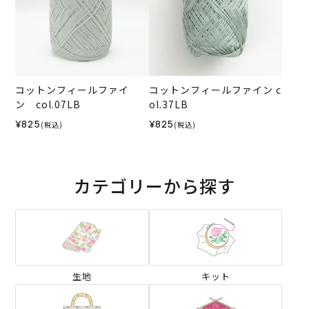
コットンフィールファイ
コットンフィールファイン c
ン col.07LB
ol.37LB
¥825
¥825
(税込)
(税込)
カテゴリーから探す
生地
キット