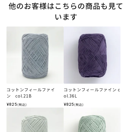
他のお客様はこちらの商品も見て
います
コットンフィールファイ
コットンフィールファイン c
ン col.21B
ol.36L
¥825
¥825
(税込)
(税込)