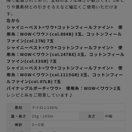
りや異素材との引きそろえなど幅広くご使用いただけま
す。
左から
シャイニーベスト<ワウ+コットンフィールファイン> 使
用糸：WOW＜ワウ＞(col.884B) 3玉、コットンフィール
ファイン(col.27N) 7玉
シャイニーベスト<ワウ+コットンフィールファイン> 使
用糸：WOW＜ワウ＞(col.247BE) 3玉、コットンフィール
ファイン(col.33GR) 7玉
シャイニーベスト<ワウ+コットンフィールファイン> 使
用糸：WOW＜ワウ＞(col.1115GR) 3玉、コットンフィー
ルファイン(col.07LB) 7玉
パイナップルポーチ<ワウ> 使用糸：WOW＜ワウ＞2玉
レシピと糸をご用意しています♪
素材
ナイロン100％
量・長さ
25g・105m
太さ
中細
棒針
3～5号