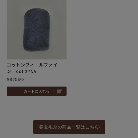
コットンフィールファイ
ン col.27NV
¥
825
税込
カートに入れる
春夏毛糸の商品一覧はこちら