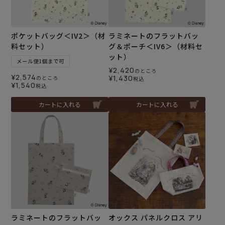
ポケットバッグ＜IV2＞（材
ラミネートのフラットバッ
料セット）
グ＆ポーチ＜IV6＞（材料セ
ット）
メール便1個まで可
¥
2,420
のところ
¥
2,574
¥
1,430
のところ
税込
¥
1,540
税込
カートに入れる
カートに入れる
ラミネートのフラットバッ
オックス パネルクロス アリ