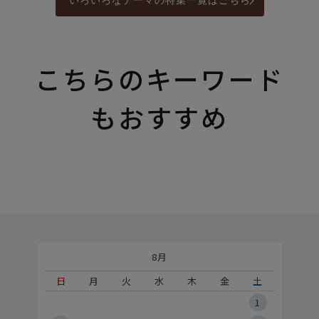
いろいろなテーマの特集一覧はこちら
こちらのキーワード
もおすすめ
8月
土
日
月
火
水
木
金
土
5
1