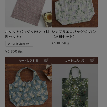
ポケットバッグ＜P6＞（材
シンプルエコバッグ＜IV1＞
料セット）
（材料セット）
¥
3,806
税込
メール便1個まで可
¥
3,850
税込
カートに入れる
カートに入れる