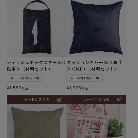
ティッシュボックスケース＜
クッションカバー45＜亀甲
亀甲＞（材料セット）
＞＜N1＞（材料セット）
メール便1個まで可
メール便1個まで可
¥
1,562
¥
1,925
税込
税込
カートに入れる
カートに入れる