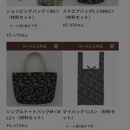
ショッピングバッグ＜N5＞
スクエアバッグL＜08N3＞
（材料セット）
（材料セット）
¥
3,938
税込
メール便1個まで可
¥
3,476
税込
カートに入れる
カートに入れる
シンプルトートバッグM＜B
マイバッグ＜L5＞（材料セ
L2＞（材料セット）
ット）
¥
4,422
税込
メール便1個まで可