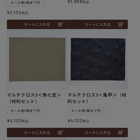
¥
1,958
税込
メール便1個まで可
¥
3,102
税込
カートに入れる
カートに入れる
マルチクロス3＜角七宝＞
マルチクロス3＜亀甲＞（材
（材料セット）
料セット）
メール便1個まで可
メール便1個まで可
¥
4,103
¥
4,103
税込
税込
カートに入れる
カートに入れる