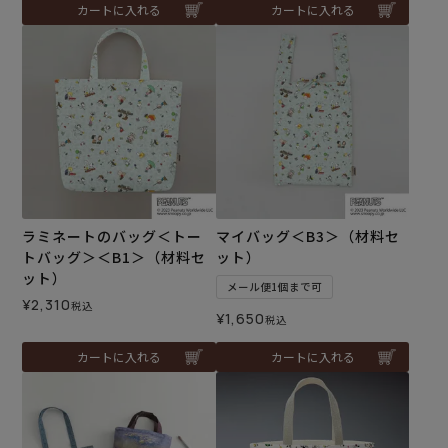
カートに入れる
カートに入れる
ラミネートのバッグ＜トー
マイバッグ＜B3＞（材料セ
トバッグ＞＜B1＞（材料セ
ット）
ット）
メール便1個まで可
¥
2,310
税込
¥
1,650
税込
カートに入れる
カートに入れる