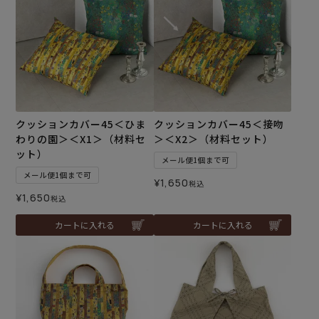
クッションカバー45＜ひま
クッションカバー45＜接吻
わりの園＞＜X1＞（材料セ
＞＜X2＞（材料セット）
ット）
メール便1個まで可
メール便1個まで可
¥
1,650
税込
¥
1,650
税込
カートに入れる
カートに入れる