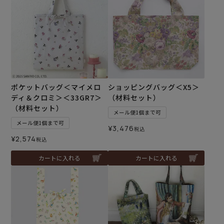
ポケットバッグ＜マイメロ
ショッピングバッグ＜X5＞
ディ＆クロミ＞＜33GR7＞
（材料セット）
（材料セット）
メール便1個まで可
メール便1個まで可
¥
3,476
税込
¥
2,574
税込
カートに入れる
カートに入れる