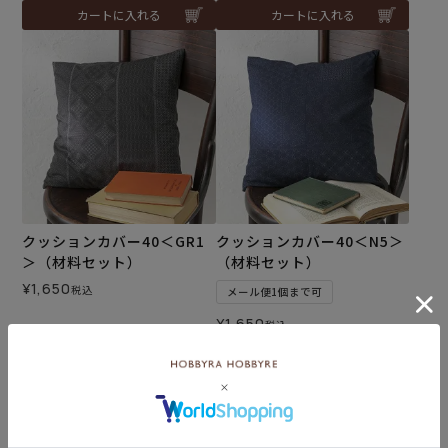
カートに入れる
カートに入れる
クッションカバー40＜GR1
クッションカバー40＜N5＞
＞（材料セット）
（材料セット）
¥
1,650
税込
メール便1個まで可
¥
1,650
税込
カートに入れる
カートに入れる