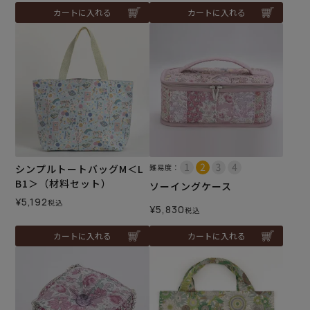
カートに入れる
カートに入れる
シンプルトートバッグM＜L
難易度：
B1＞（材料セット）
ソーイングケース
¥
5,192
税込
¥
5,830
税込
カートに入れる
カートに入れる