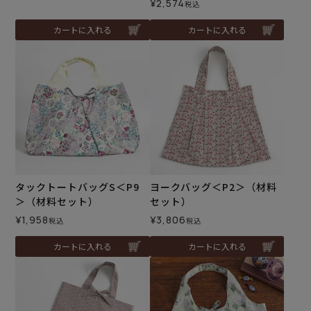
¥
2,574
税込
カートに入れる
カートに入れる
タックトートバッグS＜P9
ヨークバッグ＜P2＞（材料
＞（材料セット）
セット）
¥
1,958
¥
3,806
税込
税込
カートに入れる
カートに入れる