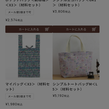
＜X3＞（材料セット）
＞（材料セット）
¥
3,806
税込
メール便1個まで可
¥
2,574
税込
カートに入れる
カートに入れる
マイバッグ＜X3＞（材料セ
シンプルトートバッグM＜L
ット）
5＞（材料セット）
¥
5,192
税込
メール便1個まで可
¥
1,980
税込