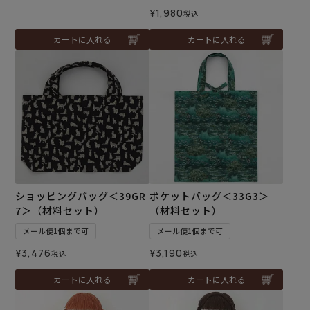
¥
1,980
税込
カートに入れる
カートに入れる
ショッピングバッグ＜39GR
ポケットバッグ＜33G3＞
7＞（材料セット）
（材料セット）
メール便1個まで可
メール便1個まで可
¥
3,476
¥
3,190
税込
税込
カートに入れる
カートに入れる