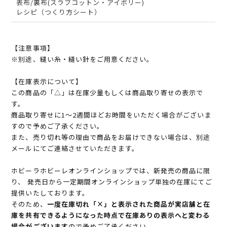
表布/裏布(スラブコットン・アイボリー)
レシピ（つくり方シート）
【注意事項】
※別途、縫い糸・縫い針をご用意ください。
【在庫表示について】
この商品の「△」は在庫少量もしくは商品取り寄せの表示で
す。
商品取り寄せに1～2週間ほどお時間をいただく場合がございま
すので予めご了承ください。
また、売り切れ等の理由で商品をお届けできない場合は、別途
メールにてご連絡させていただきます。
ホビーラホビーレオンラインショップでは、新発売の商品に限
り、 発売日から一定期間オンラインショップ単独の在庫にてご
提供いたしております。
そのため、
一度在庫切れ「×」と表示された商品が実店舗と在
庫を共有できるようになった時点で在庫ありの表示へと変わる
場合がございます
ので予めご了承ください。