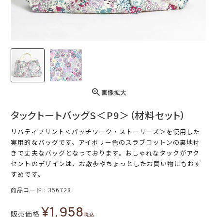
画像拡大
タックトートバッグS＜P9＞（材料セット）
リバティプリント＜パッチワーク・ストーリーズ＞を使用した
実用的なバッグです。アイボリー色のスラブコットンの裏地付
きで丈夫なバッグとなっております。おしゃれなタックがアク
セントのデザインは、お散歩やちょっとしたお買い物にもおす
すめです。
商品コード
356728
¥
1,958
販売価格
税込