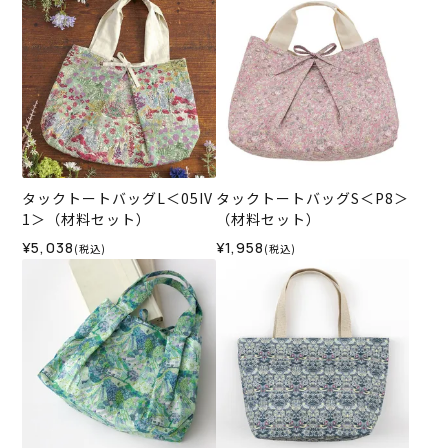
タックトートバッグL＜05IV
タックトートバッグS＜P8＞
1＞（材料セット）
（材料セット）
¥5,038
¥1,958
(税込)
(税込)