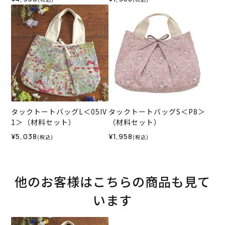
タックトートバッグL＜05IV
タックトートバッグS＜P8＞
1＞（材料セット）
（材料セット）
¥5,038
¥1,958
(税込)
(税込)
他のお客様はこちらの商品も見て
います