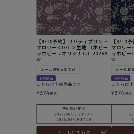
【8/10予約】リバティプリント
【8/10
マロリー＜07L＞生地 （ホビー
マロリー＜
ラホビーレオリジナル）2026A
ラホビーレ
W
W
メール便5mまで可
メール便
予約商品
予約商品
こちらは予約商品です
こちらは予
¥
374
¥
374
税込
税込
予約受付期間
2026/08/01 20:00
〜
20
2026/08/09 17:00
2
カートに入れる