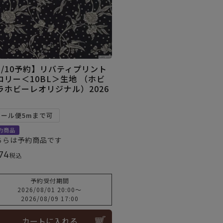
8/10予約】リバティプリント
ロリー＜10BL＞生地 （ホビ
ラホビーレオリジナル）2026
W
メール便5mまで可
約商品
ちらは予約商品です
74
税込
予約受付期間
2026/08/01 20:00
〜
2026/08/09 17:00
カートに入れる