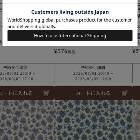
＜27OR＞生地 （ホ
ジュニパー＜28P＞生地 （ホビ
ジ
ビーレオリジナル）20
ーラホビーレオリジナル）2026
ー
AW
A
5mまで可
メール便5mまで可
予約商品
予
約商品です
こちらは予約商品です
こ
¥
374
¥
3
税込
予約受付期間
予約受付期間
26/08/01 20:00
〜
2026/08/01 20:00
〜
026/08/09 17:00
2026/08/09 17:00
カートに入れる
カートに入れる