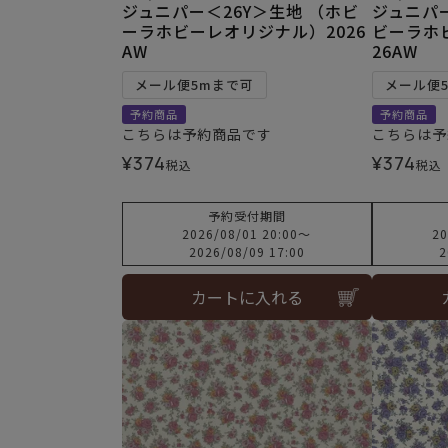
ジュニパー＜26Y＞生地 （ホビ
ジュニパー
ーラホビーレオリジナル）2026
ビーラホ
AW
26AW
メール便5mまで可
メール便
予約商品
予約商品
こちらは予約商品です
こちらは予
¥
374
¥
374
税込
税込
予約受付期間
2026/08/01 20:00
〜
20
2026/08/09 17:00
2
カートに入れる