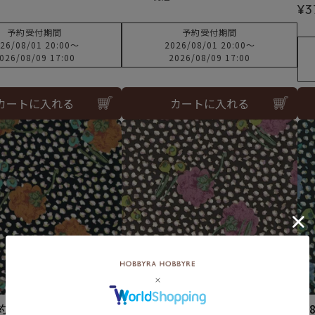
¥
3
予約受付期間
予約受付期間
26/08/01 20:00
〜
2026/08/01 20:00
〜
026/08/09 17:00
2026/08/09 17:00
カートに入れる
カートに入れる
予約】リバティプリント
【8/10予約】リバティプリント
【