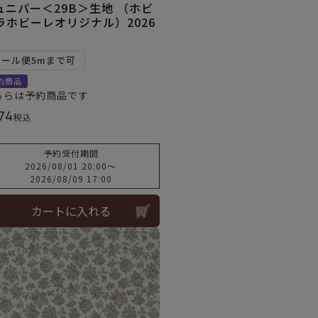
ュニパー＜29B＞生地 （ホビ
ラホビーレオリジナル）2026
W
メール便5mまで可
約商品
ちらは予約商品です
74
税込
予約受付期間
2026/08/01 20:00
〜
2026/08/09 17:00
カートに入れる