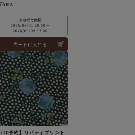
74
税込
予約受付期間
2026/08/01 20:00
〜
2026/08/09 17:00
カートに入れる
8/10予約】リバティプリント