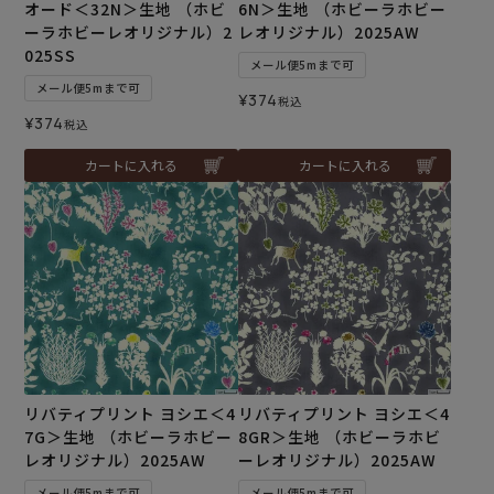
オード＜32N＞生地 （ホビ
6N＞生地 （ホビーラホビー
ーラホビーレオリジナル）2
レオリジナル）2025AW
025SS
メール便5mまで可
メール便5mまで可
¥
374
税込
¥
374
税込
カートに入れる
カートに入れる
リバティプリント ヨシエ＜4
リバティプリント ヨシエ＜4
7G＞生地 （ホビーラホビー
8GR＞生地 （ホビーラホビ
レオリジナル）2025AW
ーレオリジナル）2025AW
メール便5mまで可
メール便5mまで可