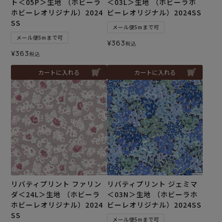
ト＜05P＞生地 （ホビーラ
＜03L＞生地 （ホビーラホ
ホビーレオリジナル）2024
ビーレオリジナル）2024SS
SS
メール便5mまで可
メール便5mまで可
¥
363
税込
¥
363
税込
カートに入れる
カートに入れる
リバティプリント ファリン
リバティプリント ジェミマ
ダ＜24L＞生地 （ホビーラ
＜03N＞生地 （ホビーラホ
ホビーレオリジナル）2024
ビーレオリジナル）2024SS
SS
メール便5mまで可