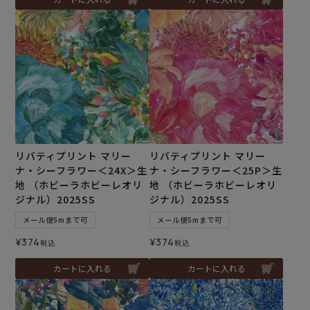
リバティプリント マリー
リバティプリント マリー
ナ・シーフラワー＜24X＞生
ナ・シーフラワー＜25P＞生
地 （ホビーラホビーレオリ
地 （ホビーラホビーレオリ
ジナル）2025SS
ジナル）2025SS
メール便5mまで可
メール便5mまで可
¥
374
¥
374
税込
税込
カートに入れる
カートに入れる