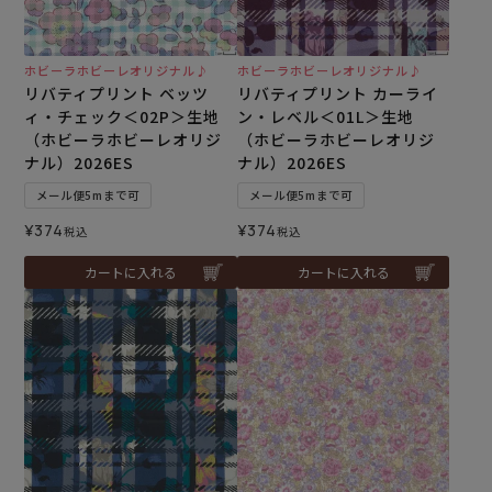
ホビーラホビーレオリジナル♪
ホビーラホビーレオリジナル♪
リバティプリント ベッツ
リバティプリント カーライ
ィ・チェック＜02P＞生地
ン・レベル＜01L＞生地
（ホビーラホビーレオリジ
（ホビーラホビーレオリジ
ナル）2026ES
ナル）2026ES
メール便5mまで可
メール便5mまで可
¥
374
¥
374
税込
税込
カートに入れる
カートに入れる