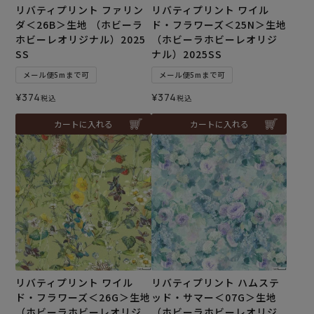
リバティプリント ファリン
リバティプリント ワイル
ダ＜26B＞生地 （ホビーラ
ド・フラワーズ＜25N＞生地
ホビーレオリジナル）2025
（ホビーラホビーレオリジ
SS
ナル）2025SS
メール便5mまで可
メール便5mまで可
¥
374
¥
374
税込
税込
カートに入れる
カートに入れる
リバティプリント ワイル
リバティプリント ハムステ
ド・フラワーズ＜26G＞生地
ッド・サマー＜07G＞生地
（ホビーラホビーレオリジ
（ホビーラホビーレオリジ