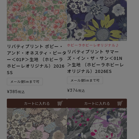
ホビーラホビーレオリジナル♪
リバティプリント ポピー・
リバティプリント サマー
アンド・オネスティ・ピータ
ズ・イン・ザ・サン＜01N
ー＜01P＞生地 （ホビーラ
＞生地 （ホビーラホビーレ
ホビーレオリジナル）2026
オリジナル）2026ES
SS
メール便5mまで可
メール便5mまで可
¥
374
税込
¥
385
税込
カートに入れる
カートに入れる