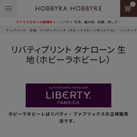
0
ファイナルセール開催中♪
＼リバティ 生地、編み物、刺繍、刺し子／
トップページ
生地
リバティプリント（ホビーラホビーレオリジナル）
リバティプ
リバティプリント タナローン 生
地（ホビーラホビーレ）
ホビーラホビーレはリバティ・ファブリックスの正規販売
店です。