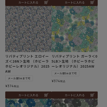
カートに入れる
カートに入れる
リバティプリント エロイー
リバティプリント ガーラ＜0
ズ＜26N＞生地 （ホビーラ
5LB＞生地 （ホビーラホビ
ホビーレオリジナル）2025
ーレオリジナル）2025AW
AW
メール便5mまで可
メール便5mまで可
¥
374
税込
¥
374
税込
カートに入れる
カートに入れる