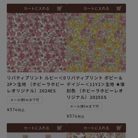
カートに入れる
カートに入れる
リバティプリント ルビー＜0
リバティプリント ポピー＆
2P＞生地 （ホビーラホビー
デイジー＜11Y2＞生地 ★復
レオリジナル）2024ES
刻色 （ホビーラホビーレオ
リジナル）2025SS
メール便5mまで可
メール便5mまで可
¥
374
税込
¥
374
税込
カートに入れる
カートに入れる