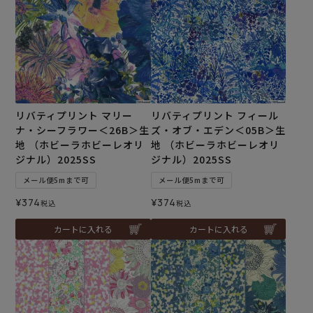
リバティプリント マリー
リバティプリント フィール
ナ・シーフラワー＜26B＞生
ズ・オブ・エデン＜05B＞生
地 （ホビーラホビーレオリ
地 （ホビーラホビーレオリ
ジナル）2025SS
ジナル）2025SS
メール便5mまで可
メール便5mまで可
¥
374
¥
374
税込
税込
カートに入れる
カートに入れる