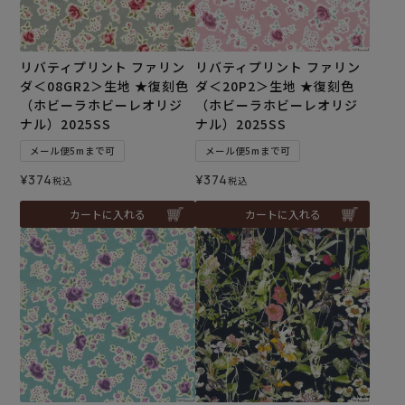
リバティプリント ファリン
リバティプリント ファリン
ダ＜08GR2＞生地 ★復刻色
ダ＜20P2＞生地 ★復刻色
（ホビーラホビーレオリジ
（ホビーラホビーレオリジ
ナル）2025SS
ナル）2025SS
メール便5mまで可
メール便5mまで可
¥
374
¥
374
税込
税込
カートに入れる
カートに入れる