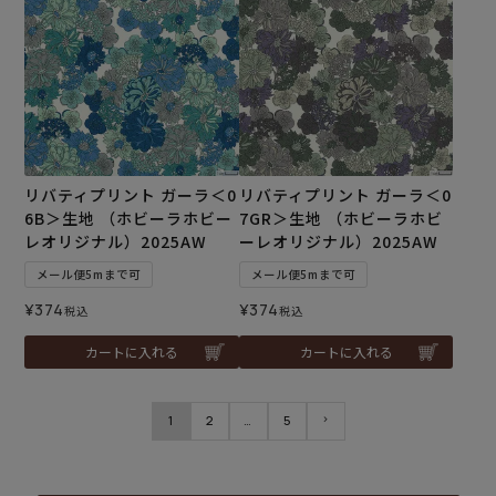
リバティプリント ガーラ＜0
リバティプリント ガーラ＜0
6B＞生地 （ホビーラホビー
7GR＞生地 （ホビーラホビ
レオリジナル）2025AW
ーレオリジナル）2025AW
メール便5mまで可
メール便5mまで可
¥
374
¥
374
税込
税込
カートに入れる
カートに入れる
1
2
…
5