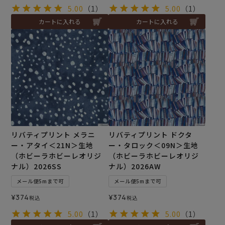
5.00
（1）
5.00
（1）
カートに入れる
カートに入れる
リバティプリント メラニ
リバティプリント ドクタ
ー・アタイ＜21N＞生地
ー・タロック＜09N＞生地
（ホビーラホビーレオリジ
（ホビーラホビーレオリジ
ナル）2026SS
ナル）2026AW
メール便5mまで可
メール便5mまで可
¥
374
¥
374
税込
税込
5.00
（1）
5.00
（1）