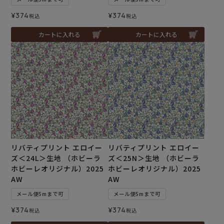
¥
374
¥
374
税込
税込
カートに入れる
カートに入れる
リバティプリント エロイー
リバティプリント エロイー
ズ＜24L＞生地 （ホビーラ
ズ＜25N＞生地 （ホビーラ
ホビーレオリジナル）2025
ホビーレオリジナル）2025
AW
AW
メール便5mまで可
メール便5mまで可
¥
374
¥
374
税込
税込