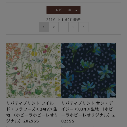
レビュー順
291
件中
1
-
60
件表示
1
2
…
5
リバティプリント ワイル
リバティプリント サン・デ
ド・フラワーズ＜24IV＞生
イジー＜03N＞生地 （ホビ
地 （ホビーラホビーレオリ
ーラホビーレオリジナル）2
ジナル）2025SS
025SS