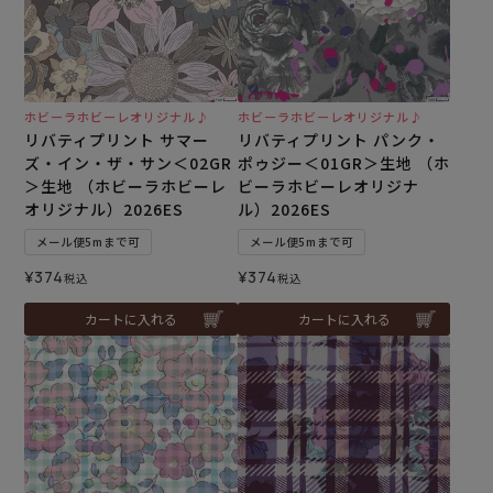
ホビーラホビーレオリジナル♪
ホビーラホビーレオリジナル♪
リバティプリント サマー
リバティプリント パンク・
ズ・イン・ザ・サン＜02GR
ポゥジー＜01GR＞生地 （ホ
＞生地 （ホビーラホビーレ
ビーラホビーレオリジナ
オリジナル）2026ES
ル）2026ES
メール便5mまで可
メール便5mまで可
¥
374
¥
374
税込
税込
カートに入れる
カートに入れる