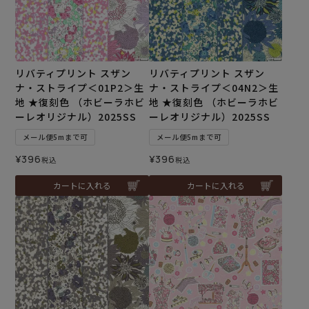
リバティプリント スザン
リバティプリント スザン
ナ・ストライプ＜01P2＞生
ナ・ストライプ＜04N2＞生
地 ★復刻色 （ホビーラホビ
地 ★復刻色 （ホビーラホビ
ーレオリジナル）2025SS
ーレオリジナル）2025SS
メール便5mまで可
メール便5mまで可
¥
396
¥
396
税込
税込
カートに入れる
カートに入れる