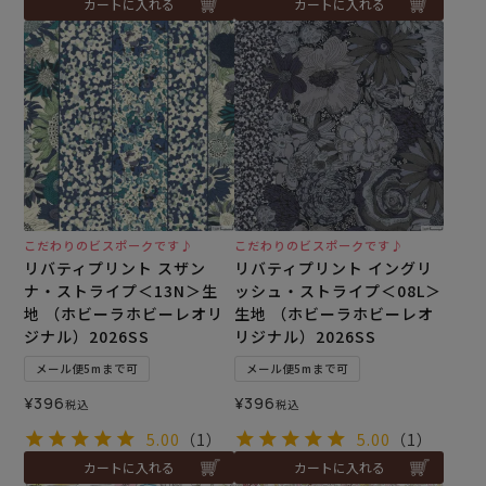
カートに入れる
カートに入れる
こだわりのビスポークです♪
こだわりのビスポークです♪
リバティプリント スザン
リバティプリント イングリ
ナ・ストライプ＜13N＞生
ッシュ・ストライプ＜08L＞
地 （ホビーラホビーレオリ
生地 （ホビーラホビーレオ
ジナル）2026SS
リジナル）2026SS
メール便5mまで可
メール便5mまで可
¥
396
¥
396
税込
税込
5.00
（1）
5.00
（1）
カートに入れる
カートに入れる