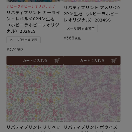
ホビーラホビーレオリジナル♪
リバティプリント アメリ＜0
リバティプリント カーライ
2P＞生地 （ホビーラホビー
ン・レベル＜02N＞生地
レオリジナル）2024SS
（ホビーラホビーレオリジ
メール便5mまで可
ナル）2026ES
¥
363
税込
メール便5mまで可
¥
374
税込
カートに入れる
カートに入れる
リバティプリント リリベッ
リバティプリント ポウイズ