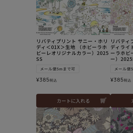
リバティプリント サニー・ホリ
リバティ
ディ＜01X＞生地 （ホビーラホ
ディライト
ビーレオリジナルカラー）2025
ーラホビ
SS
ー）2025
メール便5mまで可
メール便
¥
385
¥
385
税込
税込
カートに入れる