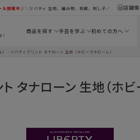
店舗情
ール開催中♪
＼リバティ 生地、編み物、刺繍、刺し子／
商品を探す
手芸を学ぶ
初めての方へ
料！
ル）
リバティプリント タナローン 生地（ホビーラホビーレ）
ント タナローン 生地（ホビ