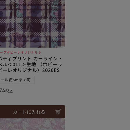
ーラホビーレオリジナル♪
バティプリント カーライン・
ベル＜01L＞生地 （ホビーラ
ビーレオリジナル）2026ES
メール便5mまで可
74
税込
カートに入れる