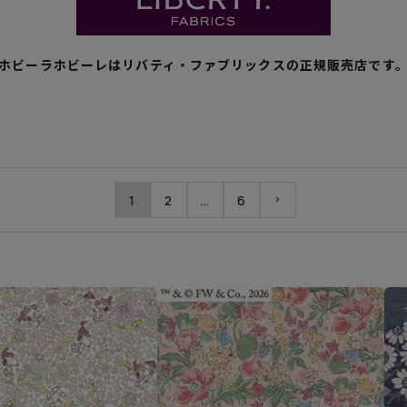
ホビーラホビーレはリバティ・ファブリックスの正規販売店です
1
2
…
6