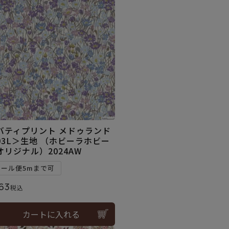
バティプリント メドゥランド
03L＞生地 （ホビーラホビー
オリジナル）2024AW
メール便5mまで可
63
税込
カートに入れる