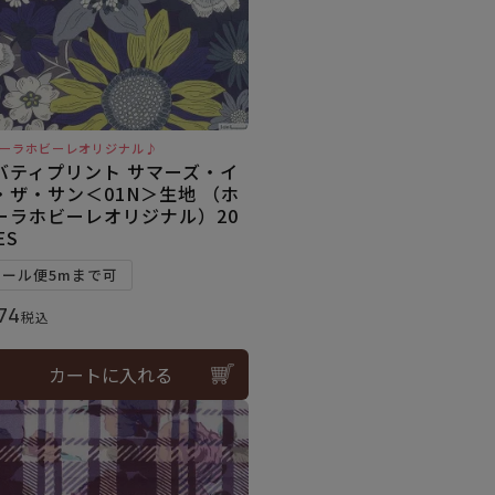
ーラホビーレオリジナル♪
バティプリント サマーズ・イ
・ザ・サン＜01N＞生地 （ホ
ーラホビーレオリジナル）20
ES
メール便5mまで可
74
税込
カートに入れる