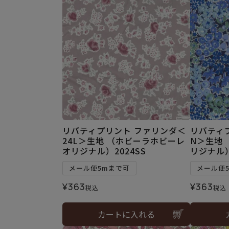
リバティプリント ファリンダ＜
リバティ
24L＞生地 （ホビーラホビーレ
N＞生地
オリジナル）2024SS
リジナル）
メール便5mまで可
メール便
¥
363
¥
363
税込
税込
カートに入れる