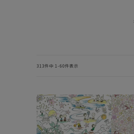
313
件中
1
-
60
件表示