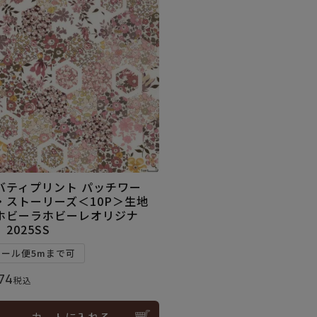
バティプリント パッチワー
・ストーリーズ＜10P＞生地
ホビーラホビーレオリジナ
2025SS
メール便5mまで可
74
税込
カートに入れる