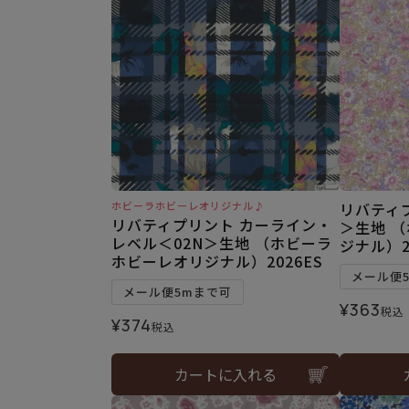
ホビーラホビーレオリジナル♪
リバティプ
リバティプリント カーライン・
＞生地 
レベル＜02N＞生地 （ホビーラ
ジナル）2
ホビーレオリジナル）2026ES
メール便
メール便5mまで可
¥
363
税込
¥
374
税込
カートに入れる