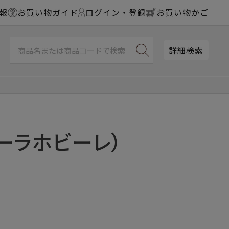
報
お買い物ガイド
ログイン・登録
お買い物かご
詳細検索
ーラホビーレ）