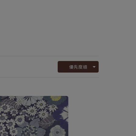
。
優先度順