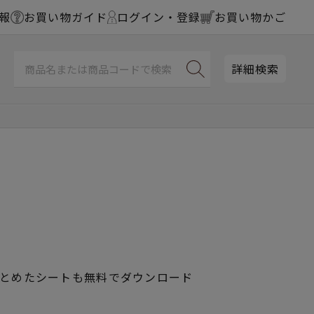
報
お買い物ガイド
ログイン・登録
お買い物かご
詳細検索
まとめたシートも無料でダウンロード