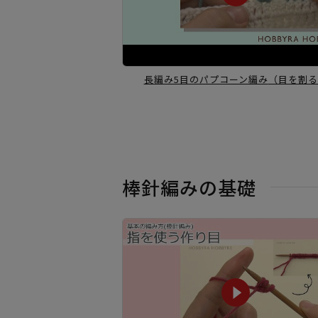
長編み5目のパプコーン編み
（目を割る
棒針編みの基礎