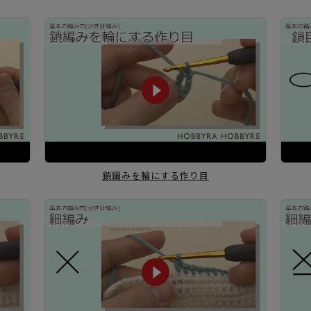
鎖編みを輪にする作り目