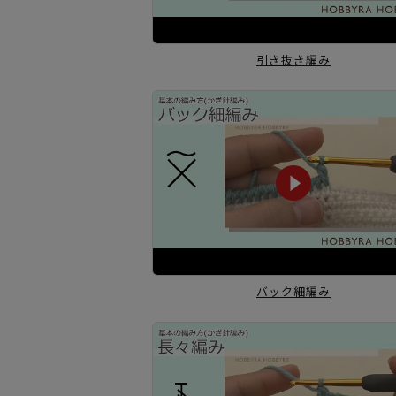
引き抜き編み
バック細編み