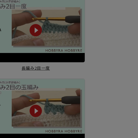
長編み2目一度