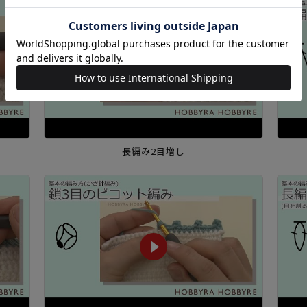
長編み2目増し