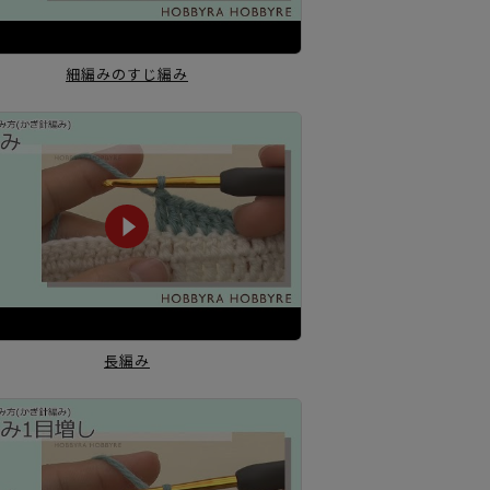
細編みのすじ編み
長編み