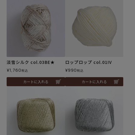
淡雪シルク col.03BE★
ロップロップ col.01IV
¥
1,760
¥
990
税込
税込
カートに入れる
カートに入れる