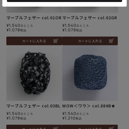
マーブルフェザー col.01OR
マーブルフェザー col.02GR
¥
1,540
¥
1,540
のところ
のところ
¥
1,078
¥
1,078
税込
税込
カートに入れる
カートに入れる
マーブルフェザー col.03BL
WOW＜ワウ＞ col.884B★
¥
1,540
¥
1,540
のところ
のところ
¥
1,078
¥
1,210
税込
税込
カートに入れる
カートに入れる