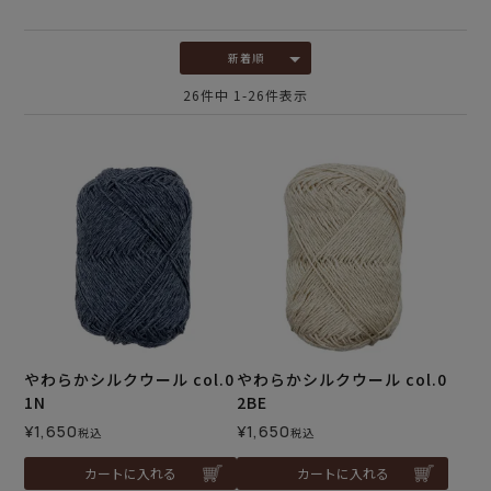
新着順
26
件中
1
-
26
件表示
やわらかシルクウール col.0
やわらかシルクウール col.0
1N
2BE
¥
1,650
¥
1,650
税込
税込
カートに入れる
カートに入れる