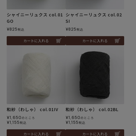
シャイニーリュクス col.01
シャイニーリュクス col.02
GO
SI
¥
825
¥
825
税込
税込
カートに入れる
カートに入れる
和紗（わしゃ） col.01IV
和紗（わしゃ） col.02BL
¥
1,650
¥
1,650
のところ
のところ
¥
1,155
¥
1,155
税込
税込
カートに入れる
カートに入れる