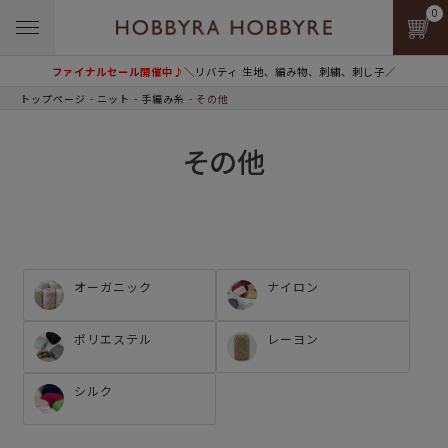
0
ファイナルセール開催中♪
＼リバティ 生地、編み物、刺繍、刺し子／
トップページ
ニット
手編み糸
その他
その他
オーガニック
ナイロン
ポリエステル
レーヨン
シルク