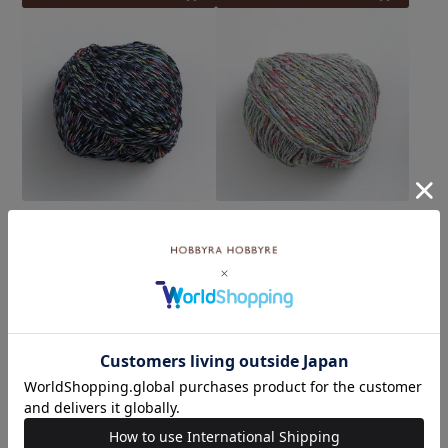
コットンプリズム col.05N
コットンプリズム col.06GR
¥
1,056
¥
1,056
税込
税込
カートに入れる
カートに入れる