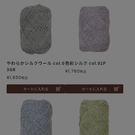
やわらかシルクウール col.0
色彩シルク col.01P
3GR
¥
1,760
税込
¥
1,650
税込
カートに入れる
カートに入れる