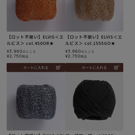
【ロット不揃い】ELVIS＜エ
【ロット不揃い】ELVIS＜エ
ルビス＞ col.450OR★
ルビス＞ col.1555GO★
¥
3,960
¥
3,960
のところ
のところ
¥
2,750
¥
2,750
税込
税込
カートに入れる
カートに入れる