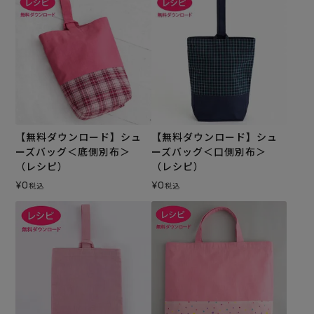
【無料ダウンロード】シュ
【無料ダウンロード】シュ
ーズバッグ＜底側別布＞
ーズバッグ＜口側別布＞
（レシピ）
（レシピ）
¥
0
¥
0
税込
税込