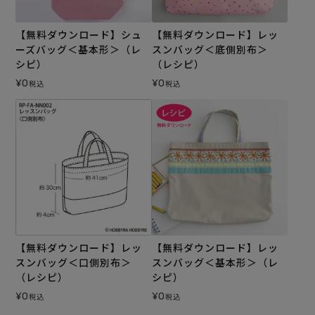
【無料ダウンロード】シュ
【無料ダウンロード】レッ
ーズバッグ＜基本形＞（レ
スンバッグ＜底側別布＞
シピ）
（レシピ）
¥
0
¥
0
税込
税込
【無料ダウンロード】レッ
【無料ダウンロード】レッ
スンバッグ＜口側別布＞
スンバッグ＜基本形＞（レ
（レシピ）
シピ）
¥
0
¥
0
税込
税込