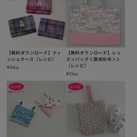
【無料ダウンロード】ティ
【無料ダウンロード】レッ
ッシュケース（レシピ）
スンバッグ＜底側別布＞2
（レシピ）
¥
0
税込
¥
0
税込