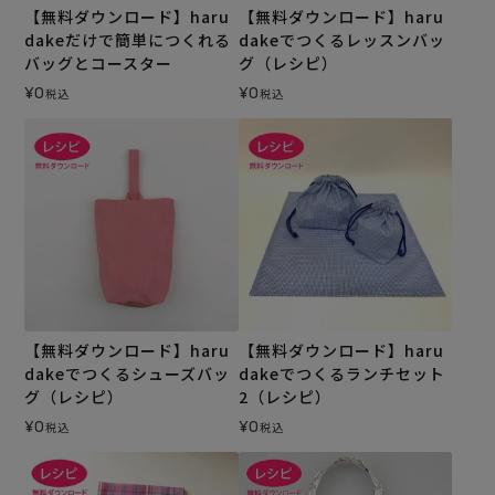
【無料ダウンロード】haru
【無料ダウンロード】haru
dakeだけで簡単につくれる
dakeでつくるレッスンバッ
バッグとコースター
グ（レシピ）
¥
0
¥
0
税込
税込
【無料ダウンロード】haru
【無料ダウンロード】haru
dakeでつくるシューズバッ
dakeでつくるランチセット
グ（レシピ）
2（レシピ）
¥
0
¥
0
税込
税込