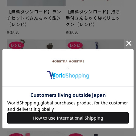
【無料ダウンロード】ラン
【無料ダウンロード】持ち
チセット＜きんちゃく型＞
手付きんちゃく袋＜リュッ
（レシピ）
ク＞（レシピ）
¥
0
¥
0
税込
税込
【無料ダウンロード】持ち
【無料ダウンロード】きん
手付きんちゃく袋＜基本形
ちゃく袋セット（レシピ）
＞（レシピ）
¥
0
税込
¥
0
税込