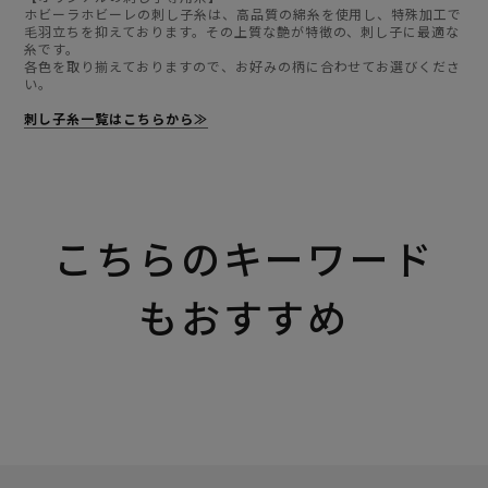
ホビーラホビーレの刺し子糸は、高品質の綿糸を使用し、特殊加工で
毛羽立ちを抑えております。その上質な艶が特徴の、刺し子に最適な
糸です。
各色を取り揃えておりますので、お好みの柄に合わせてお選びくださ
い。
刺し子糸一覧はこちらから≫
こちらのキーワード
もおすすめ