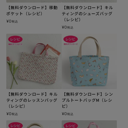
【無料ダウンロード】移動
【無料ダウンロード】キル
ポケット（レシピ）
ティングのシューズバッグ
（レシピ）
¥
0
税込
¥
0
税込
【無料ダウンロード】キル
【無料ダウンロード】シン
ティングのレッスンバッグ
プルトートバッグM（レシ
（レシピ）
ピ）
¥
0
¥
0
税込
税込