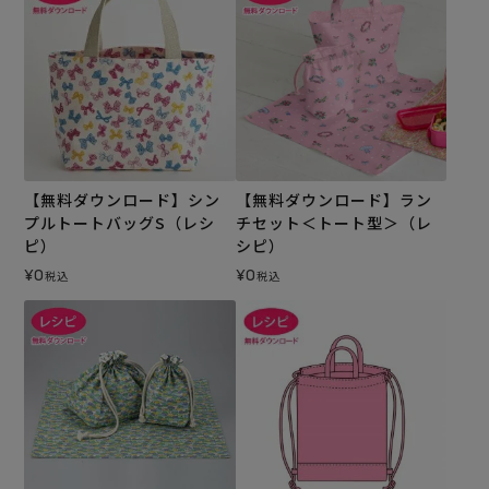
【無料ダウンロード】シン
【無料ダウンロード】ラン
プルトートバッグS（レシ
チセット＜トート型＞（レ
ピ）
シピ）
¥
0
¥
0
税込
税込