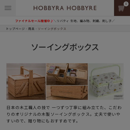
0
ファイナルセール開催中♪
＼リバティ 生地、編み物、刺繍、刺し子／
トップページ
用具
ソーイングボックス
ソーイングボックス
日本の木工職人の技で 一つずつ丁寧に組み立てた、こだわ
りのオリジナルの木製ソーイングボックス。丈夫で使いや
すいので、贈り物にもおすすめです。