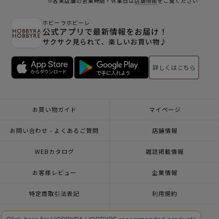
※各実店舗の営業時間・休業日は
店舗情報
をご覧ください
ホビーラホビーレ
公式アプリで最新情報をお届け！
サクサク見られて、楽しいお買い物♪
詳しくはこちら
お買い物ガイド
マイページ
お問い合わせ - よくあるご質問
店舗情報
WEBカタログ
雑誌掲載情報
お客様レビュー
企業情報
特定商取引法表記
利用規約
個人情報ポリシー
一緒に働こう♪求人情報