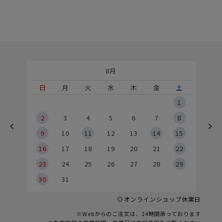
8月
土
日
月
火
水
木
金
土
5
1
2
2
3
4
5
6
7
8
9
9
10
11
12
13
14
15
6
16
17
18
19
20
21
22
23
24
25
26
27
28
29
30
31
オンラインショップ休業日
※Webからのご注文は、24時間承っております