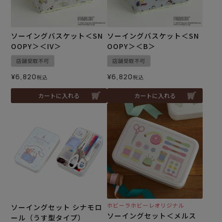
ソーイングバスケット＜SN
ソーイングバスケット＜SN
OOPY＞＜IV＞
OOPY＞＜B＞
店舗受取不可
店舗受取不可
¥
6,820
¥
6,820
税込
税込
カートに入れる
カートに入れる
ホビーラホビーレオリジナル
ソーイングセット シナモロ
ソーイングセット＜メルス
ール（うす型タイプ）