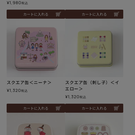
¥
1,980
税込
カートに入れる
カートに入れる
スクエア缶＜ニーナ＞
スクエア缶（刺し子）＜イ
エロー＞
¥
1,320
税込
¥
1,320
税込
カートに入れる
カートに入れる