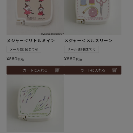
メジャー＜リトルミイ＞
メジャー＜メルスリー＞
メール便3個まで可
メール便3個まで可
¥
880
¥
660
税込
税込
カートに入れる
カートに入れる