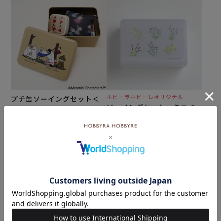
ホビーラホビーレオリジナル
プチ缶ソーイングセット＜
ソーイングセット・ミニ＜
ムーミン＞
ハーブ2＞
¥
3,850
税込
¥
3,080
税込
カートに入れる
カートに入れる