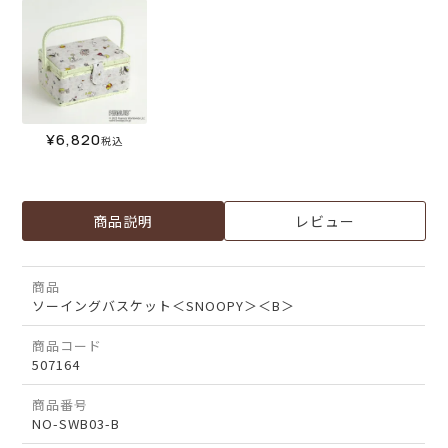
¥
6,820
税込
商品説明
レビュー
商品
ソーイングバスケット＜SNOOPY＞＜B＞
商品コード
507164
商品番号
NO-SWB03-B