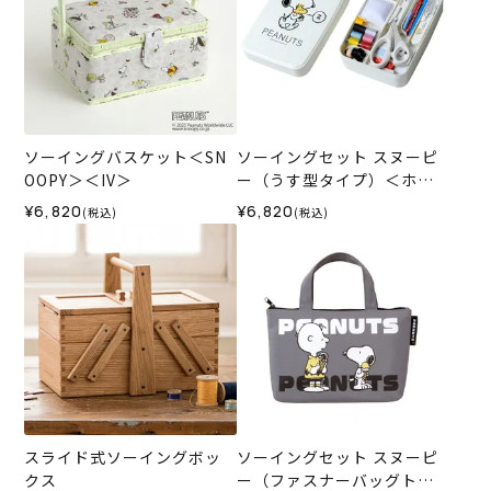
ソーイングバスケット＜SN
ソーイングセット スヌーピ
OOPY＞＜IV＞
ー（うす型タイプ）＜ホワ
イト＞
¥6,820
¥6,820
(税込)
(税込)
スライド式ソーイングボッ
ソーイングセット スヌーピ
クス
ー（ファスナーバッグトー