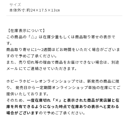
サイズ
本体外寸:約24×17.5×13㎝
【在庫表示について】
この商品の「△」は在庫少量もしくは商品取り寄せの表示で
す。
商品取り寄せに1～2週間ほどお時間をいただく場合がございま
すので予めご了承ください。
また、売り切れ等の理由で商品をお届けできない場合は、別途
メールにてご連絡させていただきます。
ホビーラホビーレオンラインショップでは、新発売の商品に限
り、 発売日から一定期間オンラインショップ単独の在庫にてご
提供いたしております。
そのため、
一度在庫切れ「×」と表示された商品が実店舗と在
庫を共有できるようになった時点で在庫ありの表示へと変わる
場合がございます
ので予めご了承ください。