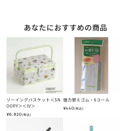
あなたにおすすめの商品
ソーイングバスケット＜SN
強力替えゴム・6コール
OOPY＞＜IV＞
¥440
(税込)
¥6,820
(税込)