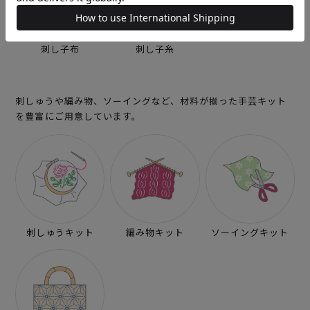
刺し子布
刺し子糸
刺しゅうや編み物、ソーイングなど、材料が揃った手芸キット
を豊富にご用意しています。
刺しゅうキット
編み物キット
ソーイングキット