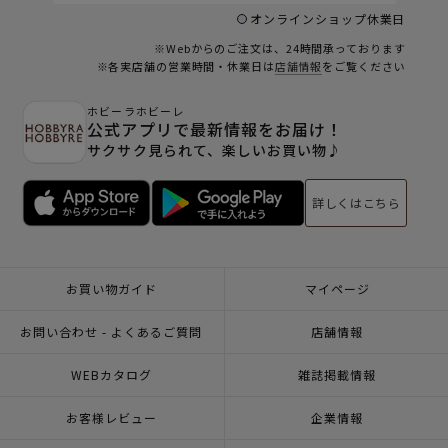
オンラインショップ休業日
※Webからのご注文は、24時間承っております
※各実店舗の営業時間・休業日は
店舗情報
をご覧ください
ホビーラホビーレ
公式アプリで最新情報をお届け！
サクサク見られて、楽しいお買い物♪
詳しくはこちら
お買い物ガイド
マイページ
お問い合わせ - よくあるご質問
店舗情報
WEBカタログ
雑誌掲載情報
お客様レビュー
企業情報