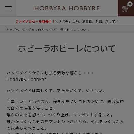
0
ファイナルセール開催中♪
＼リバティ 生地、編み物、刺繍、刺し子／
トップページ
初めての方へ
ホビーラホビーレについて
ホビーラホビーレについて
ハンドメイドからはじまる素敵な暮らし・・・
HOBBYRA HOBBYRE
ハンドメイドは美しくて、あたたかくて、やさしい。
「美しい」というのは、好きなモノやコトのために、無我夢中
で自分の時間を使うこと。
誰かのためを想って、つくり上げ、プレゼントすること。
誰かがつくったものをプレゼントされたら、それをつくった人
の気持ちを想うこと。