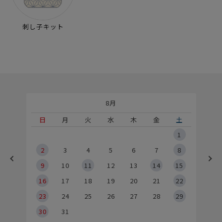
刺し子キット
8月
土
日
月
火
水
木
金
土
5
1
2
2
3
4
5
6
7
8
9
9
10
11
12
13
14
15
6
16
17
18
19
20
21
22
23
24
25
26
27
28
29
30
31