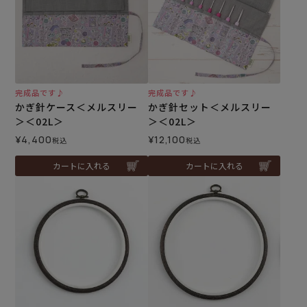
完成品です♪
完成品です♪
かぎ針ケース＜メルスリー
かぎ針セット＜メルスリー
＞＜02L＞
＞＜02L＞
¥
4,400
¥
12,100
税込
税込
カートに入れる
カートに入れる