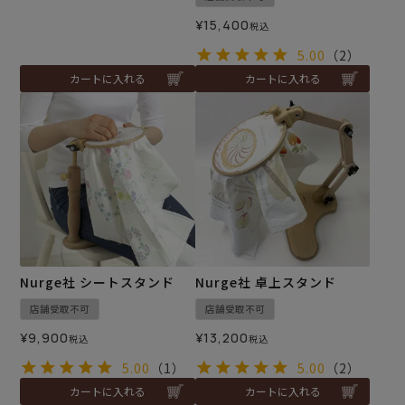
¥
15,400
税込
5.00
（2）
カートに入れる
カートに入れる
Nurge社 シートスタンド
Nurge社 卓上スタンド
店舗受取不可
店舗受取不可
¥
9,900
¥
13,200
税込
税込
5.00
（1）
5.00
（2）
カートに入れる
カートに入れる