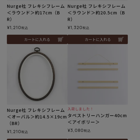
Nurge社 フレキシフレーム
Nurge社 フレキシフレーム
＜ラウンド＞約17cm（B
＜ラウンド＞約20.5cm（B
R）
R）
¥
1,210
¥
1,320
税込
税込
カートに入れる
カートに入れる
入荷しました！
Nurge社 フレキシフレーム
タペストリーハンガー40cm
＜オーバル＞約14.5×19cm
＜アイボリー＞
（BR）
¥
3,080
税込
¥
1,210
税込