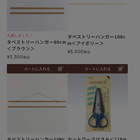
入荷しました！
タペストリーハンガー106c
タペストリーハンガー60cm
m＜アイボリー＞
＜ブラウン＞
¥
5,500
税込
¥
3,300
税込
カートに入れる
カートに入れる
タペストリーハンガー106c
カットワークはさみ＜115m