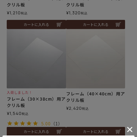
クリル板
クリル板
¥
1,210
¥
1,320
税込
税込
カートに入れる
カートに入れる
入荷しました！
フレーム（40×40cm）用ア
フレーム（30×38cm）用ア
クリル板
クリル板
¥
2,420
税込
¥
1,540
税込
5.00
（1）
カートに入れる
カートに入れる