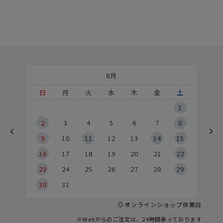
8月
土
日
月
火
水
木
金
土
5
1
2
2
3
4
5
6
7
8
9
9
10
11
12
13
14
15
6
16
17
18
19
20
21
22
23
24
25
26
27
28
29
30
31
オンラインショップ休業日
※Webからのご注文は、24時間承っております