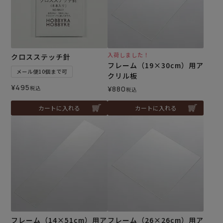
入荷しました！
クロスステッチ針
フレーム（19×30cm）用ア
メール便10個まで可
クリル板
¥
495
税込
¥
880
税込
カートに入れる
カートに入れる
フレーム（14×51cm）用ア
フレーム（26×26cm）用ア