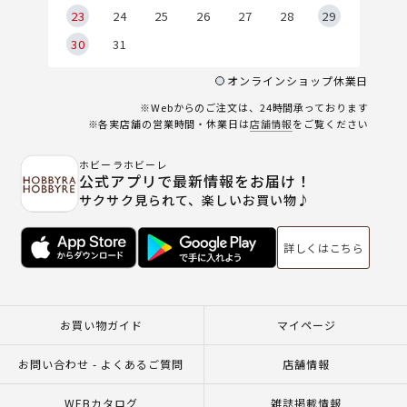
23
24
25
26
27
28
29
30
31
オンラインショップ休業日
※Webからのご注文は、24時間承っております
※各実店舗の営業時間・休業日は
店舗情報
をご覧ください
ホビーラホビーレ
公式アプリで最新情報をお届け！
サクサク見られて、楽しいお買い物♪
詳しくはこちら
お買い物ガイド
マイページ
お問い合わせ - よくあるご質問
店舗情報
WEBカタログ
雑誌掲載情報