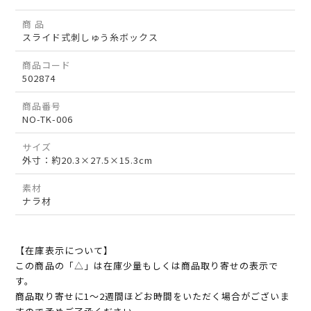
商 品
スライド式刺しゅう糸ボックス
商品コード
502874
商品番号
NO-TK-006
サイズ
外寸：約20.3×27.5×15.3cm
素材
ナラ材
【在庫表示について】
この商品の「△」は在庫少量もしくは商品取り寄せの表示で
す。
商品取り寄せに1～2週間ほどお時間をいただく場合がございま