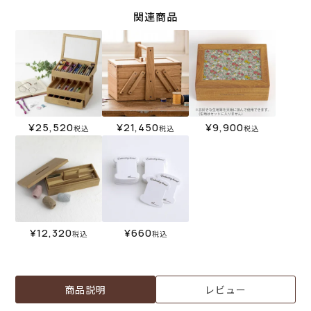
関連商品
¥
25,520
¥
21,450
¥
9,900
税込
税込
税込
¥
12,320
¥
660
税込
税込
商品説明
レビュー