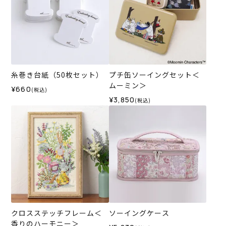
糸巻き台紙（50枚セット）
プチ缶ソーイングセット＜
ムーミン＞
¥660
(税込)
¥3,850
(税込)
クロスステッチフレーム＜
ソーイングケース
香りのハーモニー＞