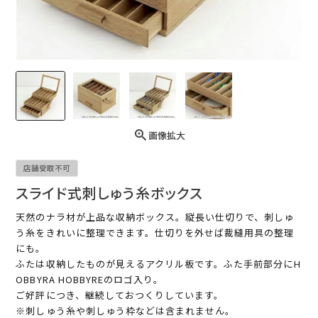
画像拡大
店舗受取不可
スライド式刺しゅう糸ボックス
天然のナラ材が上品な収納ボックス。縦長い仕切りで、刺しゅ
う糸をきれいに整理できます。仕切りを外せば裁縫用具の整理
にも。
ふたは収納したものが見えるアクリル板です。ふた手前部分にH
OBBYRA HOBBYREのロゴ入り。
ご好評につき、継続しておつくりしています。
※刺しゅう糸や刺しゅう枠などは含まれません。