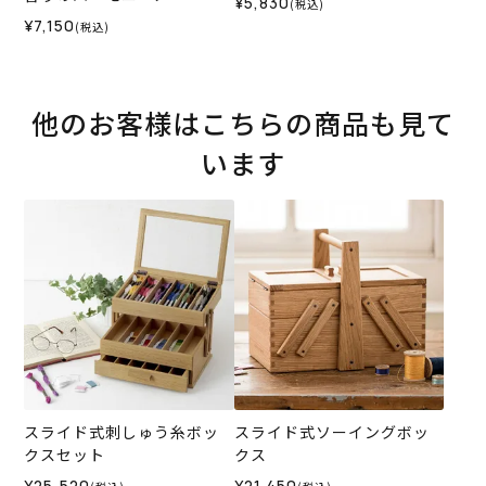
¥5,830
(税込)
¥7,150
(税込)
他のお客様はこちらの商品も見て
います
スライド式刺しゅう糸ボッ
スライド式ソーイングボッ
クスセット
クス
¥25,520
¥21,450