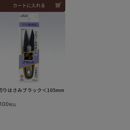
カートに入れる
切りはさみブラック＜105mm
,100
税込