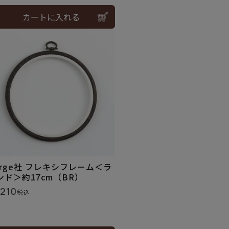
カートに入れる
urge社 フレキシフレーム＜ラ
ンド＞約17cm（BR）
,210
税込