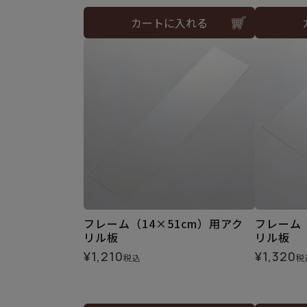
カートに入れる
フレーム（14×51cm）用アク
フレーム（
リル板
リル板
¥
1,210
¥
1,320
税込
税