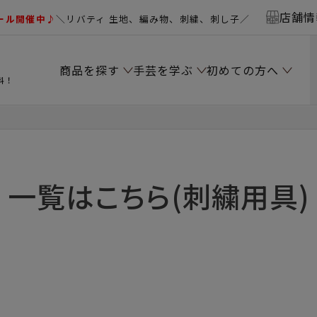
店舗情
ール開催中♪
＼リバティ 生地、編み物、刺繍、刺し子／
商品を探す
手芸を学ぶ
初めての方へ
料！
一覧はこちら(刺繍用具)