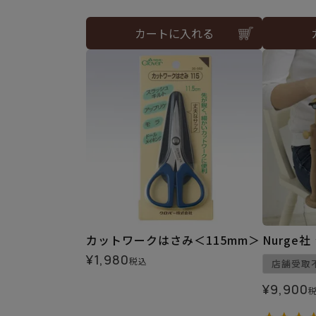
カートに入れる
カットワークはさみ＜115mm＞
Nurge
¥
1,980
税込
店舗受取
¥
9,900