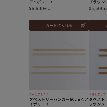
アイボリー＞
ブラウン
¥
5,500
¥
5,500
税込
税
カートに入れる
入荷しました！
入荷しました
タペストリーハンガー60cm＜ア
タペスト
イボリー＞
ラウン＞