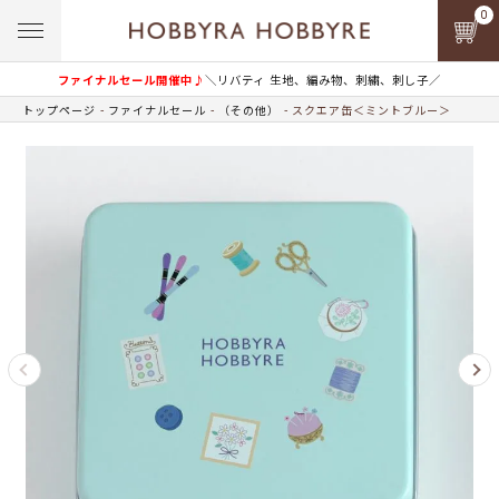
0
ファイナルセール開催中♪
＼リバティ 生地、編み物、刺繍、刺し子／
トップページ
ファイナルセール
（その他）
スクエア缶＜ミントブルー＞