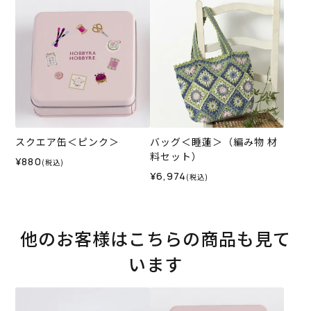
スクエア缶＜ピンク＞
バッグ＜睡蓮＞（編み物 材
料セット）
¥880
(税込)
¥6,974
(税込)
他のお客様はこちらの商品も見て
います