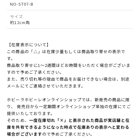
NO-ST07-B
サイズ
約12cm角
【在庫表示について】
この商品の「△」は在庫少量もしくは商品取り寄せの表示で
す。
商品取り寄せに1～2週間ほどお時間をいただく場合がございま
すので予めご了承ください。
また、売り切れ等の理由で商品をお届けできない場合は、別途
メールにてご連絡させていただきます。
ホビーラホビーレオンラインショップでは、新発売の商品に限
り、 発売日から一定期間オンラインショップ単独の在庫にてご
提供いたしております。
そのため、
一度在庫切れ「×」と表示された商品が実店舗と在
庫を共有できるようになった時点で在庫ありの表示へと変わる
場合がございます
ので予めご了承ください。