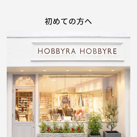
初めての方へ