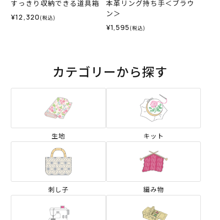
すっきり収納できる道具箱
本革リング持ち手＜ブラウ
ン＞
¥12,320
(税込)
¥1,595
(税込)
カテゴリーから探す
生地
キット
刺し子
編み物