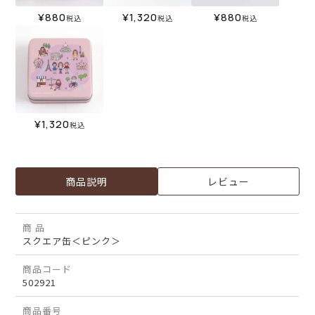
¥
880
¥
1,320
¥
880
税込
税込
税込
¥
1,320
税込
商品説明
レビュー
商 品
スクエア缶＜ピンク＞
商品コード
502921
商品番号