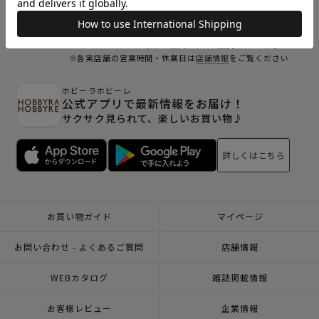
オンラインショップ休業日
※Webからのご注文は、24時間承っております
※各実店舗の営業時間・休業日は
店舗情報
をご覧ください
ホビーラホビーレ
公式アプリで最新情報をお届け！
サクサク見られて、楽しいお買い物♪
詳しくはこちら
お買い物ガイド
マイページ
お問い合わせ - よくあるご質問
店舗情報
WEBカタログ
雑誌掲載情報
お客様レビュー
企業情報