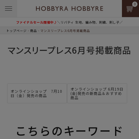
0
ファイナルセール開催中♪
＼リバティ 生地、編み物、刺繍、刺し子／
トップページ
商品
マンスリープレス6月号掲載商品
マンスリープレス6月号掲載商品
オンラインショップ 6月19日
オンラインショップ 7月10
(金)発売の新商品＆おすすめ
日（金）発売の商品
商品
こちらのキーワード