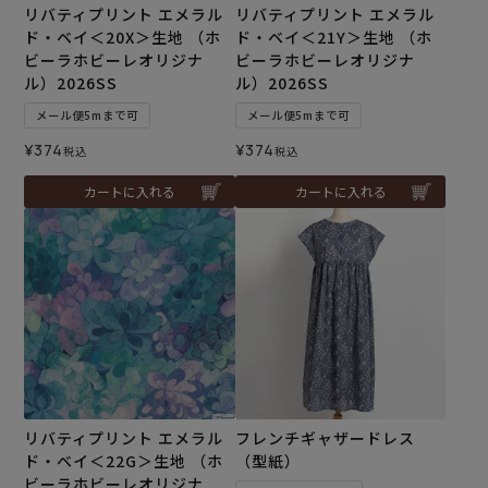
リバティプリント エメラル
リバティプリント エメラル
ド・ベイ＜20X＞生地 （ホ
ド・ベイ＜21Y＞生地 （ホ
ビーラホビーレオリジナ
ビーラホビーレオリジナ
ル）2026SS
ル）2026SS
メール便5mまで可
メール便5mまで可
¥
374
¥
374
税込
税込
カートに入れる
カートに入れる
リバティプリント エメラル
フレンチギャザードレス
ド・ベイ＜22G＞生地 （ホ
（型紙）
ビーラホビーレオリジナ