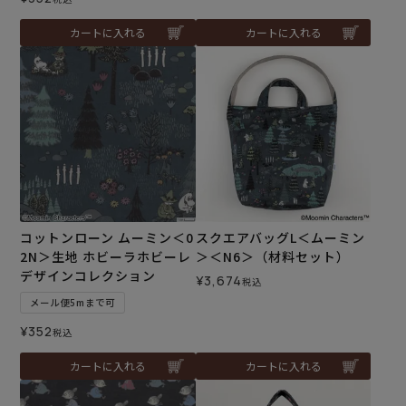
カートに入れる
カートに入れる
コットンローン ムーミン＜0
スクエアバッグL＜ムーミン
2N＞生地 ホビーラホビーレ
＞＜N6＞（材料セット）
デザインコレクション
¥
3,674
税込
メール便5mまで可
¥
352
税込
カートに入れる
カートに入れる