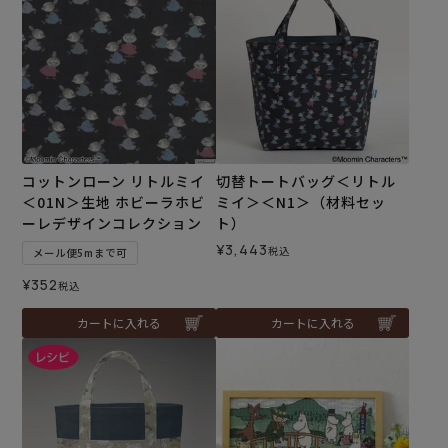
コットンローン リトルミイ
切替トートバッグ＜リトル
＜01N＞生地 ホビーラホビ
ミイ＞＜N1＞（材料セッ
ーレデザインコレクション
ト）
¥
3,443
税込
メール便5mまで可
¥
352
税込
カートに入れる
カートに入れる