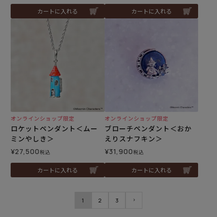
カートに入れる
カートに入れる
オンラインショップ限定
オンラインショップ限定
ロケットペンダント＜ムー
ブローチペンダント＜おか
ミンやしき＞
えりスナフキン＞
¥
27,500
¥
31,900
税込
税込
カートに入れる
カートに入れる
1
2
3