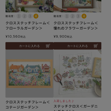
難易度：
難易度：
クロスステッチフレーム＜
クロスステッチフレーム＜
フローラルガーデン＞
憧れのフラワーガーデン＞
¥
10,560
¥
9,900
税込
税込
カートに入れる
カートに入れる
入荷しました♪
クロスステッチフレーム＜
ステッチクロス＜ガーデニ
コテージガーデン＞