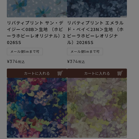
リバティプリント サン・デ
リバティプリント エメラル
イジー＜08B＞生地 （ホビ
ド・ベイ＜23N＞生地 （ホ
ーラホビーレオリジナル）2
ビーラホビーレオリジナ
026SS
ル）2026SS
メール便5mまで可
メール便5mまで可
¥
374
¥
374
税込
税込
カートに入れる
カートに入れる