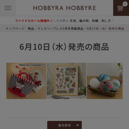
0
ファイナルセール開催中♪
＼リバティ 生地、編み物、刺繍、刺し子／
トップページ
商品
マンスリープレス5月号掲載商品
6月10日（水）発売の商品
6月10日（水）発売の商品
優先度順