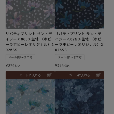
リバティプリント サン・デ
リバティプリント サン・デ
イジー＜06L＞生地 （ホビ
イジー＜07N＞生地 （ホビ
ーラホビーレオリジナル）2
ーラホビーレオリジナル）2
026SS
026SS
メール便5mまで可
メール便5mまで可
¥
374
¥
374
税込
税込
カートに入れる
カートに入れる