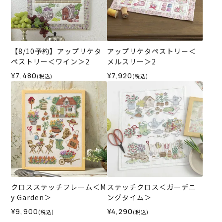
【8/10予約】アップリケタ
アップリケタペストリー＜
ペストリー＜ワイン＞2
メルスリー＞2
¥7,480
¥7,920
(税込)
(税込)
クロスステッチフレーム＜M
ステッチクロス＜ガーデニ
y Garden＞
ングタイム＞
¥9,900
¥4,290
(税込)
(税込)