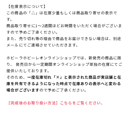
【在庫表示について】
この商品の「△」は在庫少量もしくは商品取り寄せの表示で
す。
商品取り寄せに1～2週間ほどお時間をいただく場合がございま
すので予めご了承ください。
また、売り切れ等の理由で商品をお届けできない場合は、別途
メールにてご連絡させていただきます。
ホビーラホビーレオンラインショップでは、新発売の商品に限
り、 発売日から一定期間オンラインショップ単独の在庫にてご
提供いたしております。
そのため、
一度在庫切れ「×」と表示された商品が実店舗と在
庫を共有できるようになった時点で在庫ありの表示へと変わる
場合がございます
ので予めご了承ください。
【完成後のお取り扱い方法】こちらをご覧ください。