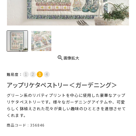
画像拡大
難易度：
アップリケタペストリー＜ガーデニング＞
グリーン系のリバティプリントを中心に使用した豪華なアップ
リケタペストリーです。様々なガーデニングアイテムや、可愛
らしく鉢植えされた花々が楽しい趣味のひとときを連想させて
くれます。
商品コード
356846