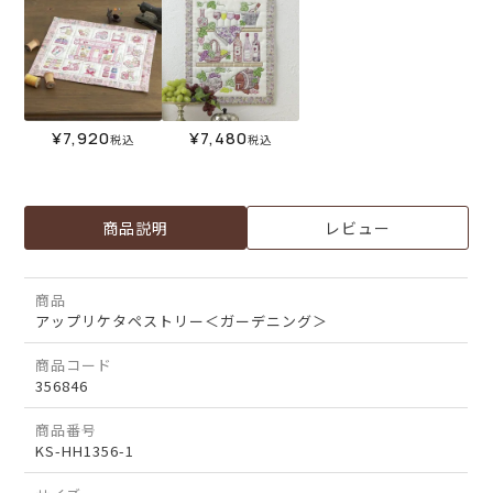
¥
7,920
¥
7,480
税込
税込
商品説明
レビュー
商品
アップリケタペストリー＜ガーデニング＞
商品コード
356846
商品番号
KS-HH1356-1