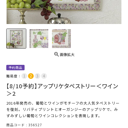
画像拡大
予約商品
難易度：
【8/10予約】アップリケタペストリー＜ワイン
＞2
2016年発売の、葡萄とワインがモチーフの大人気タペストリー
を復刻。リバティプリントとオーガンジーのアップリケで、み
ずみずしい葡萄とワインコレクションを表現します。
商品コード
356527