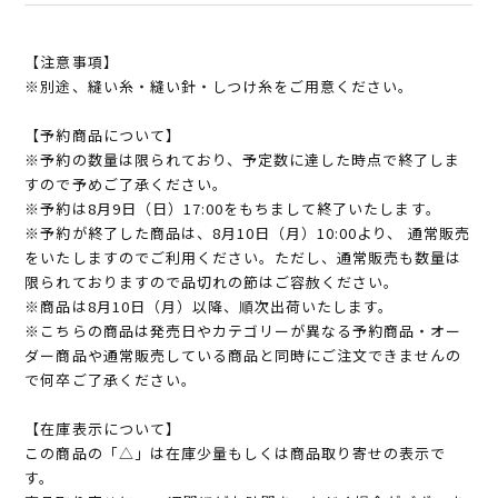
【注意事項】
※別途、縫い糸・縫い針・しつけ糸をご用意ください。
【予約商品について】
※予約の数量は限られており、予定数に達した時点で終了しま
すので予めご了承ください。
※予約は8月9日（日）17:00をもちまして終了いたします。
※予約が終了した商品は、8月10日（月）10:00より、 通常販売
をいたしますのでご利用ください。ただし、通常販売も数量は
限られておりますので品切れの節はご容赦ください。
※商品は8月10日（月）以降、順次出荷いたします。
※こちらの商品は発売日やカテゴリーが異なる予約商品・オー
ダー商品や通常販売している商品と同時にご注文できませんの
で何卒ご了承ください。
【在庫表示について】
この商品の「△」は在庫少量もしくは商品取り寄せの表示で
す。