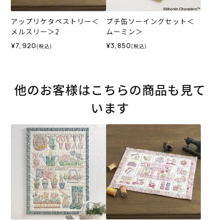
アップリケタペストリー＜
プチ缶ソーイングセット＜
メルスリー＞2
ムーミン＞
¥7,920
¥3,850
(税込)
(税込)
他のお客様はこちらの商品も見て
います