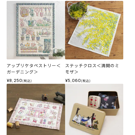
アップリケタペストリー＜
ステッチクロス＜満開のミ
ガーデニング＞
モザ＞
¥8,250
¥5,060
(税込)
(税込)