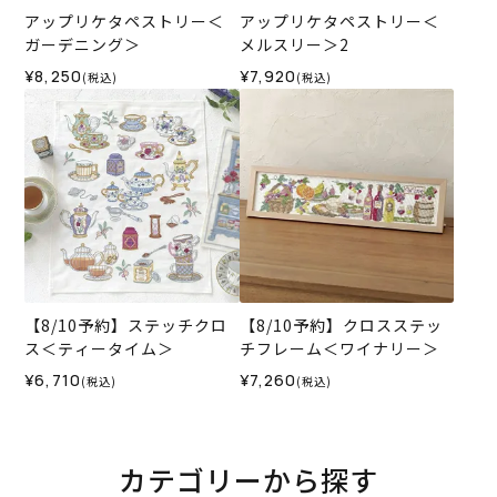
アップリケタペストリー＜
アップリケタペストリー＜
ガーデニング＞
メルスリー＞2
¥8,250
¥7,920
(税込)
(税込)
【8/10予約】ステッチクロ
【8/10予約】クロスステッ
ス＜ティータイム＞
チフレーム＜ワイナリー＞
¥6,710
¥7,260
(税込)
(税込)
カテゴリーから探す