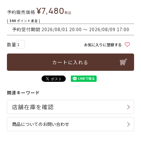
¥
7,480
予約販売価格
税込
[
340
ポイント進呈 ]
予約受付期間
2026/08/01 20:00
〜
2026/08/09 17:00
お気に入りに登録する
カートに入れる
関連キーワード
商品についてのお問い合わせ