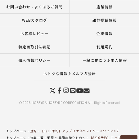
お問い合わせ - よくあるご質問
店舗情報
WEBカタログ
雑誌掲載情報
お客様レビュー
企業情報
特定商取引法表記
利用規約
個人情報ポリシー
一緒に働こう♪求人情報
おトクな情報♪メルマガ登録
© 2026 HOBBYRA HOBBYRE CORPORATION ALL Rights Reserved
トップページ
登録
【8/10予約】アップリケタペストリー＜ワイン＞2
トップページ
特集一覧
葡萄 ～季節の贈りもの～
【8/10予約】アップリケタペス