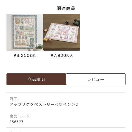
関連商品
¥
8,250
¥
7,920
税込
税込
商品説明
レビュー
商品
アップリケタペストリー＜ワイン＞2
商品コード
356527