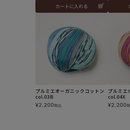
カートに入れる
プルミエオーガニックコットン
プルミエ
col.03B
col.04X
¥
2,200
¥
2,200
税込