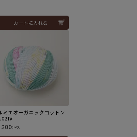
カートに入れる
ルミエオーガニックコットン
l.02IV
,200
税込