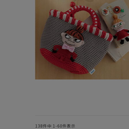
138
件中
1
-
60
件表示