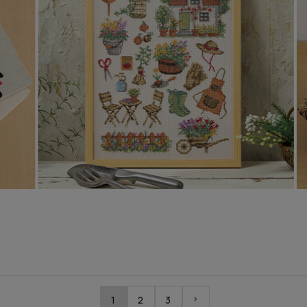
1
2
3