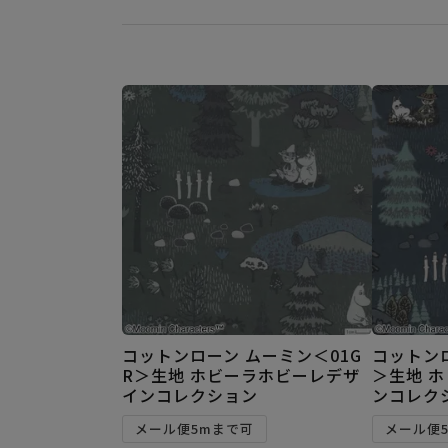
コットンローン ムーミン＜01G
コットンロ
R＞生地 ホビーラホビーレデザ
＞生地 
インコレクション
ンコレク
メール便5mまで可
メール便