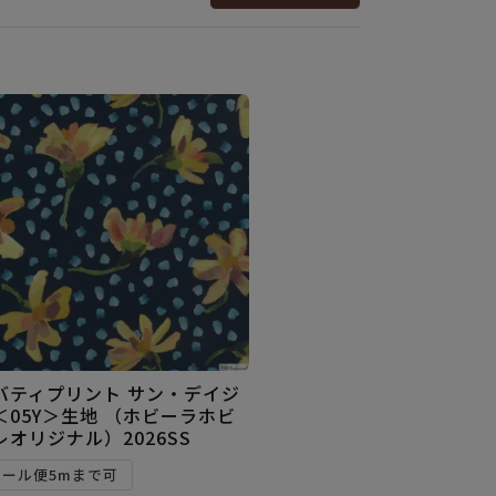
バティプリント サン・デイジ
＜05Y＞生地 （ホビーラホビ
レオリジナル）2026SS
メール便5mまで可