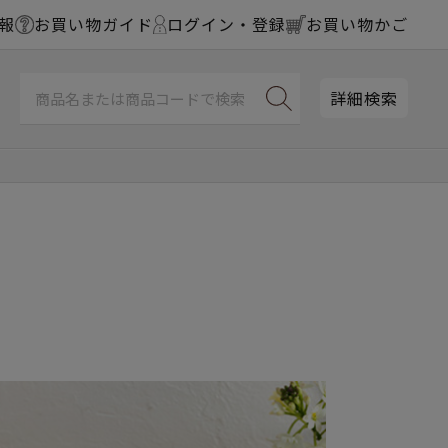
報
お買い物ガイド
ログイン・登録
お買い物かご
詳細検索