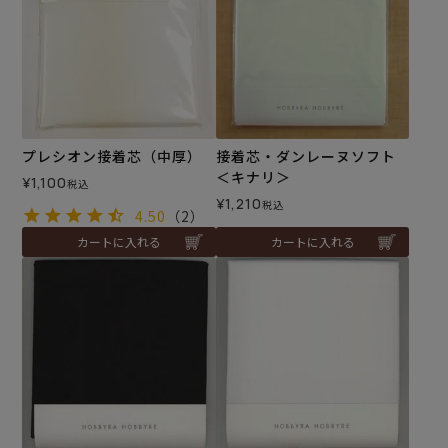
プレシオン接着芯（中厚）
接着芯・ダンレーヌソフト
＜キナリ＞
¥
1,100
税込
¥
1,210
税込
4.50
（2）
カートに入れる
カートに入れる