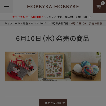
0
ファイナルセール開催中♪
＼リバティ 生地、編み物、刺繍、刺し子／
トップページ
商品
マンスリープレス5月号掲載商品
6月10日（水）発売の商品
6月10日（水）発売の商品
価格が安い順