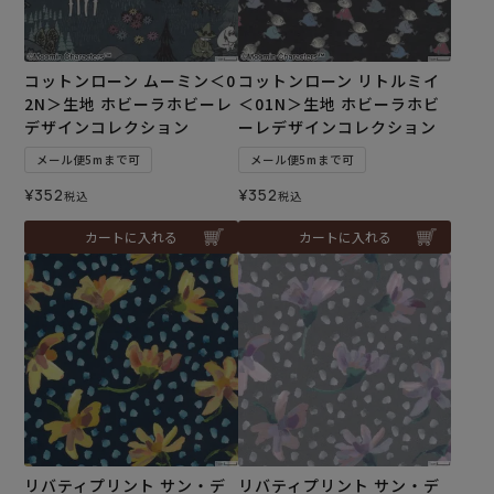
コットンローン ムーミン＜0
コットンローン リトルミイ
2N＞生地 ホビーラホビーレ
＜01N＞生地 ホビーラホビ
デザインコレクション
ーレデザインコレクション
メール便5mまで可
メール便5mまで可
¥
352
¥
352
税込
税込
カートに入れる
カートに入れる
リバティプリント サン・デ
リバティプリント サン・デ