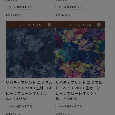
メール便5mまで可
メール便5mまで可
¥
374
¥
374
税込
税込
カートに入れる
カートに入れる
リバティプリント エメラル
リバティプリント エメラル
ド・ベイ＜23N＞生地 （ホ
ド・ベイ＜20X＞生地 （ホ
ビーラホビーレオリジナ
ビーラホビーレオリジナ
ル）2026SS
ル）2026SS
メール便5mまで可
メール便5mまで可
¥
374
¥
374
税込
税込