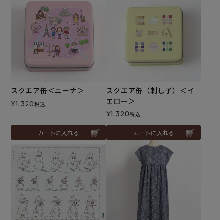
スクエア缶＜ニーナ＞
スクエア缶（刺し子）＜イ
エロー＞
¥
1,320
税込
¥
1,320
税込
カートに入れる
カートに入れる