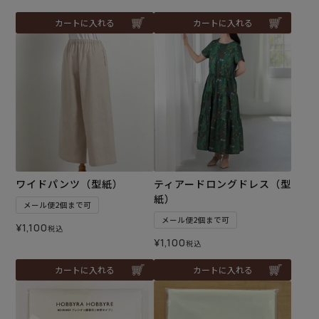
カートに入れる
カートに入れる
ワイドパンツ（型紙）
ティアードロングドレス（型
紙）
メール便2個まで可
メール便2個まで可
¥
1,100
税込
¥
1,100
税込
カートに入れる
カートに入れる