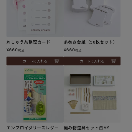
刺しゅう糸整理カード
糸巻き台紙（50枚セット）
¥
660
¥
660
税込
税込
カートに入れる
カートに入れる
エンブロイダリースレダー
編み物道具セット缶MS