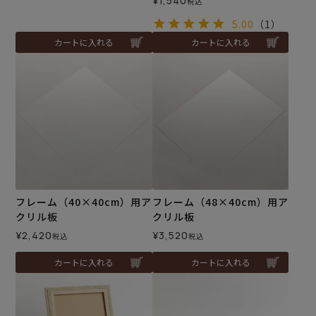
¥
1,540
税込
5.00
（1）
カートに入れる
カートに入れる
フレーム（40×40cm）用ア
フレーム（48×40cm）用ア
クリル板
クリル板
¥
2,420
¥
3,520
税込
税込
カートに入れる
カートに入れる