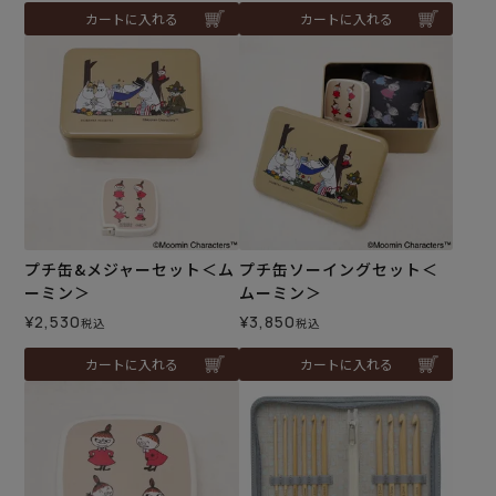
カートに入れる
カートに入れる
プチ缶&メジャーセット＜ム
プチ缶ソーイングセット＜
ーミン＞
ムーミン＞
¥
2,530
¥
3,850
税込
税込
カートに入れる
カートに入れる