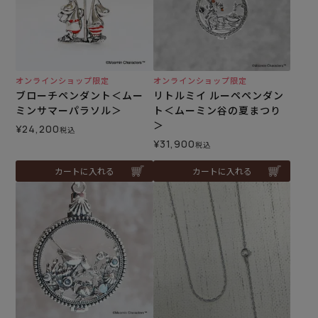
オンラインショップ限定
オンラインショップ限定
ブローチペンダント＜ムー
リトルミイ ルーペペンダン
ミンサマーパラソル＞
ト＜ムーミン谷の夏まつり
＞
¥
24,200
税込
¥
31,900
税込
カートに入れる
カートに入れる