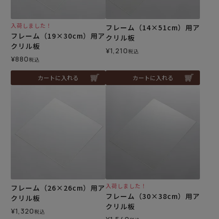
入荷しました！
フレーム（14×51cm）用ア
フレーム（19×30cm）用ア
クリル板
クリル板
¥
1,210
税込
¥
880
税込
カートに入れる
カートに入れる
入荷しました！
フレーム（26×26cm）用ア
フレーム（30×38cm）用ア
クリル板
クリル板
¥
1,320
税込