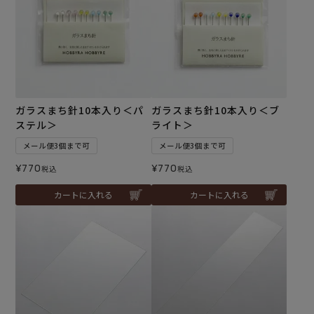
ガラスまち針10本入り＜パ
ガラスまち針10本入り＜ブ
ステル＞
ライト＞
メール便3個まで可
メール便3個まで可
¥
770
¥
770
税込
税込
カートに入れる
カートに入れる