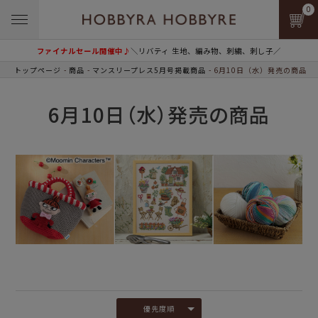
0
ファイナルセール開催中♪
＼リバティ 生地、編み物、刺繍、刺し子／
トップページ
商品
マンスリープレス5月号掲載商品
6月10日（水）発売の商品
6月10日（水）発売の商品
優先度順