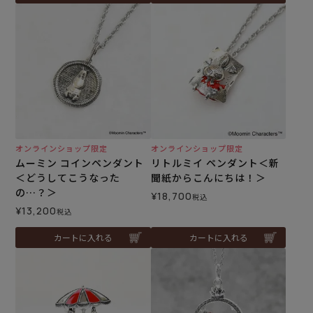
オンラインショップ限定
オンラインショップ限定
ムーミン コインペンダント
リトルミイ ペンダント＜新
＜どうしてこうなった
聞紙からこんにちは！＞
の…？＞
¥
18,700
税込
¥
13,200
税込
カートに入れる
カートに入れる