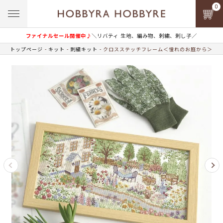
0
ファイナルセール開催中♪
＼リバティ 生地、編み物、刺繍、刺し子／
トップページ
キット
刺繍キット
クロスステッチフレーム＜憧れのお庭から＞