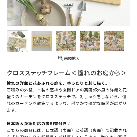
画像拡大
クロスステッチフレーム＜憧れのお庭から＞
憧れの洋館と花あふれる庭を、ゆったりと刺し描く。
石積みの外壁、木製の窓枠や玄関ドアの英国郊外風の洋館と花
盛りのガーデンをクロスステッチで。刺しゅうをしながら、憧
れのガーデンを散策するような、穏やかで優雅な時間が広がり
ます。
日本語＆英語対応の説明書付き♪
こちらの商品には、日本語（表面）と英語（裏面）で記載され
た「共通つくり方説明書」が付属しているので、海外のお客様