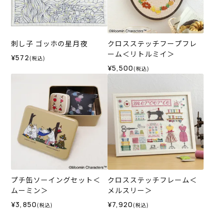
刺し子 ゴッホの星月夜
クロスステッチフープフレ
ーム＜リトルミイ＞
¥572
(税込)
¥5,500
(税込)
プチ缶ソーイングセット＜
クロスステッチフレーム＜
ムーミン＞
メルスリー＞
¥3,850
¥7,920
(税込)
(税込)