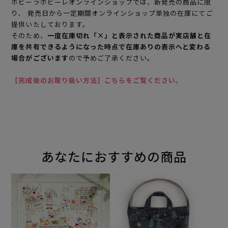
ホビーラホビーレオンラインショップでは、新発売の商品に限
り、 発売日から一定期間オンラインショップ単独の在庫にてご
提供いたしております。
そのため、
一度在庫切れ「×」と表示された商品が実店舗と在
庫を共有できるようになった時点で在庫ありの表示へと変わる
場合がございます
ので予めご了承ください。
【完成後のお取り扱い方法】こちらをご覧ください。
あなたにおすすめの商品