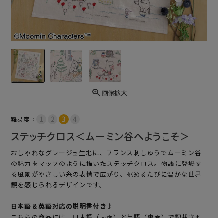
画像拡大
難易度：
ステッチクロス＜ムーミン谷へようこそ＞
おしゃれなグレージュ生地に、フランス刺しゅうでムーミン谷
の魅力をマップのように描いたステッチクロス。物語に登場す
る風景がやさしい糸の表情で広がり、眺めるたびに温かな世界
観を感じられるデザインです。
日本語＆英語対応の説明書付き♪
こちらの商品には、日本語（表面）と英語（裏面）で記載され