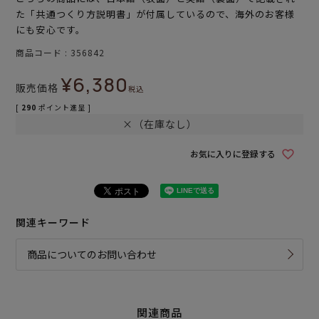
た「共通つくり方説明書」が付属しているので、海外のお客様
にも安心です。
商品コード
356842
¥
6,380
販売価格
税込
[
290
ポイント進呈 ]
×（在庫なし）
お気に入りに登録する
関連キーワード
商品についてのお問い合わせ
関連商品