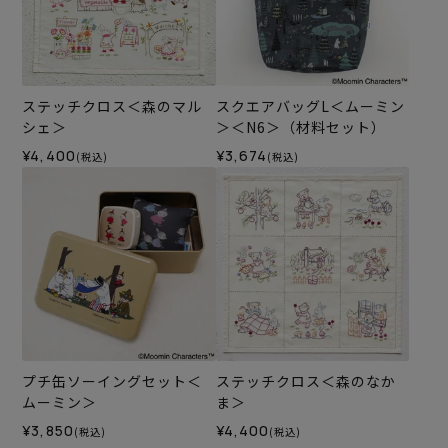
ステッチクロス＜森のマル
スクエアバッグL＜ムーミン
シェ＞
＞＜N6＞（材料セット）
¥4,400
¥3,674
(税込)
(税込)
プチ缶ソーイングセット＜
ステッチクロス＜森のなか
ムーミン＞
ま＞
¥3,850
¥4,400
(税込)
(税込)