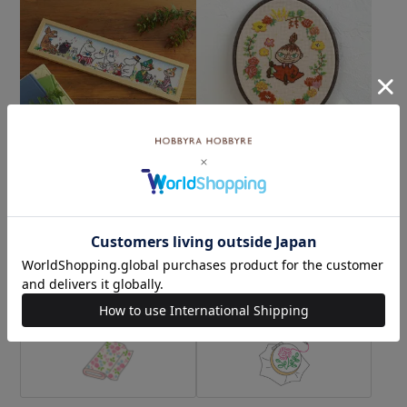
クロスステッチフレーム＜
クロスステッチフープフレ
ムーミン谷の仲間たち＞
ーム＜リトルミイ＞
¥9,680
¥5,500
(税込)
(税込)
カテゴリーから探す