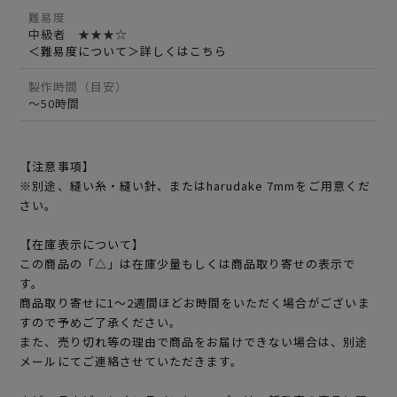
難易度
中級者 ★★★☆
＜難易度について＞詳しくはこちら
製作時間（目安）
～50時間
【注意事項】
※別途、縫い糸・縫い針、またはharudake 7mmをご用意くだ
さい。
【在庫表示について】
この商品の「△」は在庫少量もしくは商品取り寄せの表示で
す。
商品取り寄せに1～2週間ほどお時間をいただく場合がございま
すので予めご了承ください。
また、売り切れ等の理由で商品をお届けできない場合は、別途
メールにてご連絡させていただきます。