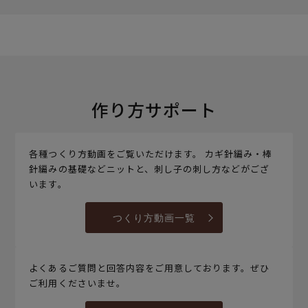
作り方サポート
各種つくり方動画をご覧いただけます。 カギ針編み・棒
針編みの基礎などニットと、刺し子の刺し方などがござ
います。
つくり方動画一覧
よくあるご質問と回答内容をご用意しております。ぜひ
ご利用くださいませ。