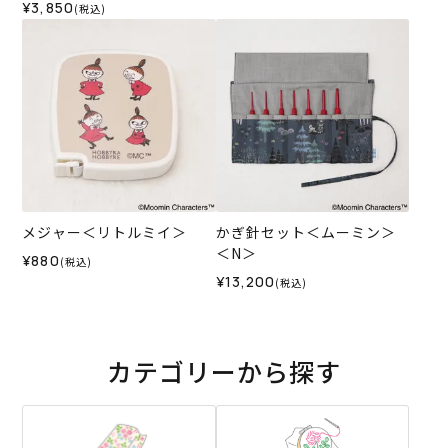
¥3,850
(税込)
メジャー＜リトルミイ＞
かぎ針セット＜ムーミン＞
＜N＞
¥880
(税込)
¥13,200
(税込)
カテゴリーから探す