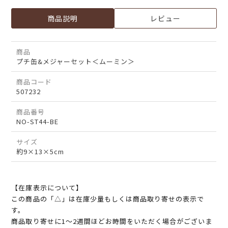
商品説明
レビュー
商品
プチ缶&メジャーセット＜ムーミン＞
商品コード
507232
商品番号
NO-ST44-BE
サイズ
約9×13×5cm
【在庫表示について】
この商品の「△」は在庫少量もしくは商品取り寄せの表示で
す。
商品取り寄せに1～2週間ほどお時間をいただく場合がございま