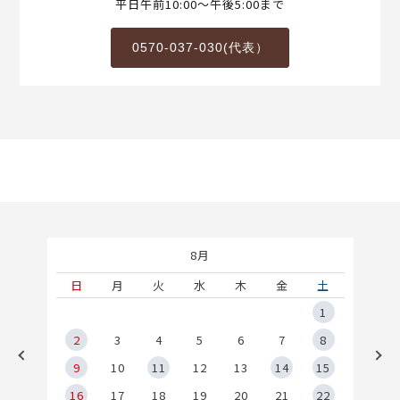
平日午前10:00～午後5:00まで
0570-037-030(代表）
8月
土
日
月
火
水
木
金
土
5
1
2
2
3
4
5
6
7
8
9
9
10
11
12
13
14
15
6
16
17
18
19
20
21
22