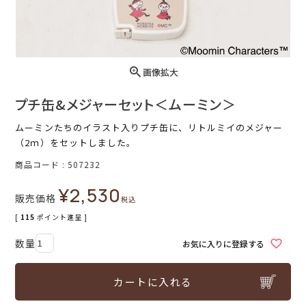
画像拡大
プチ缶&メジャーセット＜ムーミン＞
ムーミンたちのイラスト入りプチ缶に、リトルミイのメジャー
（2ｍ）をセットしました。
商品コード
507232
¥
2,530
販売価格
税込
[
115
ポイント進呈 ]
お気に入りに登録する
カートに入れる